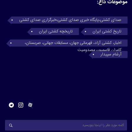
موضوعات داغ:
صدای کشتی،پایگاه خبری صدای کشتی،خبرگزاری صدای کشتی
تاریخ کشتی ایران
تاریخچه کشتی ایران
اخبار، کشتی آزاد، قهرمانی جهان، مسابقات جهانی، صربستان،
کامران قاسمپور، مصدومیت
آرشام سپیدار