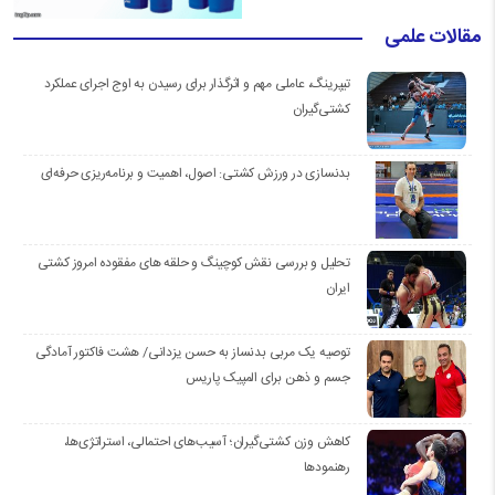
مقالات علمی
تیپرینگ، عاملی مهم و اثرگذار برای رسیدن به اوج اجرای عملکرد
کشتی‌گیران
بدنسازی در ورزش کشتی: اصول، اهمیت و برنامه‌ریزی حرفه‌ای
تحلیل و بررسی نقش کوچینگ و حلقه های مفقوده امروز کشتی
ایران
توصیه یک مربی بدنساز به حسن یزدانی/ هشت فاکتور آمادگی
جسم و ذهن برای المپیک پاریس
کاهش وزن کشتی‌گیران؛ آسیب‌های احتمالی، استراتژی‌ها،
رهنمودها