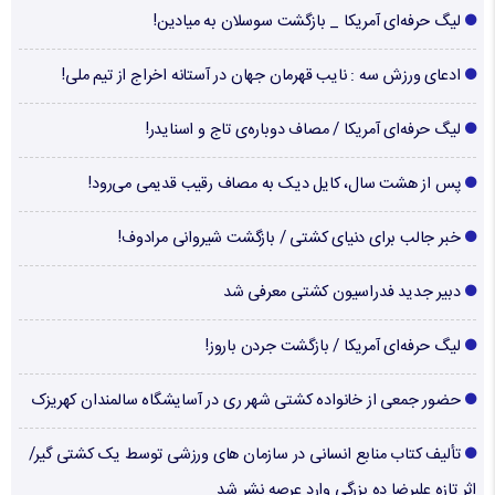
لیگ حرفه‌ای آمریکا _ بازگشت سوسلان به میادین!
ادعای ورزش سه : نایب قهرمان جهان در آستانه اخراج از تیم ملی!
لیگ حرفه‌ای آمریکا / مصاف دوباره‌ی تاج و اسنایدر!
پس از هشت سال، کایل دیک به مصاف رقیب قدیمی می‌رود!
خبر جالب برای دنیای کشتی / بازگشت شیروانی مرادوف!
دبیر جدید فدراسیون کشتی معرفی شد
لیگ حرفه‌ای آمریکا / بازگشت جردن باروز!
حضور جمعی از خانواده کشتی شهر ری در آسایشگاه سالمندان کهریزک
تألیف کتاب منابع انسانی در سازمان های ورزشی توسط یک کشتی گیر/
اثر تازه علیرضا ده بزرگی وارد عرصه نشر شد