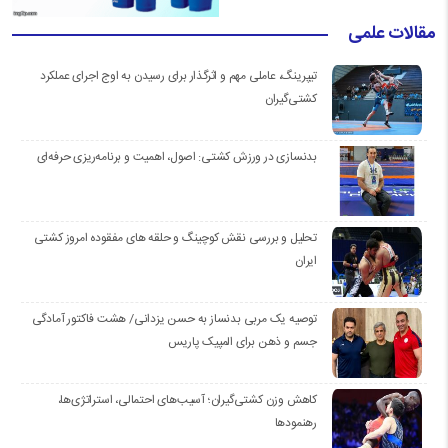
مقالات علمی
تیپرینگ، عاملی مهم و اثرگذار برای رسیدن به اوج اجرای عملکرد
کشتی‌گیران
بدنسازی در ورزش کشتی: اصول، اهمیت و برنامه‌ریزی حرفه‌ای
تحلیل و بررسی نقش کوچینگ و حلقه های مفقوده امروز کشتی
ایران
توصیه یک مربی بدنساز به حسن یزدانی/ هشت فاکتور آمادگی
جسم و ذهن برای المپیک پاریس
کاهش وزن کشتی‌گیران؛ آسیب‌های احتمالی، استراتژی‌ها،
رهنمودها