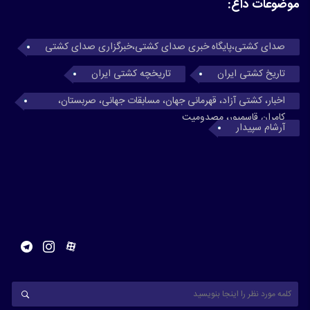
موضوعات داغ:
صدای کشتی،پایگاه خبری صدای کشتی،خبرگزاری صدای کشتی
تاریخ کشتی ایران
تاریخچه کشتی ایران
اخبار، کشتی آزاد، قهرمانی جهان، مسابقات جهانی، صربستان،
کامران قاسمپور، مصدومیت
آرشام سپیدار