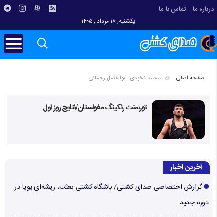
درباره ما
تماس با ما
یکشنبه, ۱۸ مرداد , ۱۴۰۵
صفحه اصلی
محمد نخودی، ابوالفضل رحمانی
تورنمنت رنکینگ مغولستان/نتایج روز اول
آخرین اخبار
گزارش اختصاصی صدای کشتی/ باشگاه کشتی بعثت، ریشه‌ای پویا در
دوره جدید