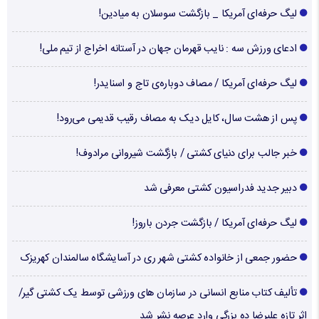
لیگ حرفه‌ای آمریکا _ بازگشت سوسلان به میادین!
ادعای ورزش سه : نایب قهرمان جهان در آستانه اخراج از تیم ملی!
لیگ حرفه‌ای آمریکا / مصاف دوباره‌ی تاج و اسنایدر!
پس از هشت سال، کایل دیک به مصاف رقیب قدیمی می‌رود!
خبر جالب برای دنیای کشتی / بازگشت شیروانی مرادوف!
دبیر جدید فدراسیون کشتی معرفی شد
لیگ حرفه‌ای آمریکا / بازگشت جردن باروز!
حضور جمعی از خانواده کشتی شهر ری در آسایشگاه سالمندان کهریزک
تألیف کتاب منابع انسانی در سازمان های ورزشی توسط یک کشتی گیر/
اثر تازه علیرضا ده بزرگی وارد عرصه نشر شد