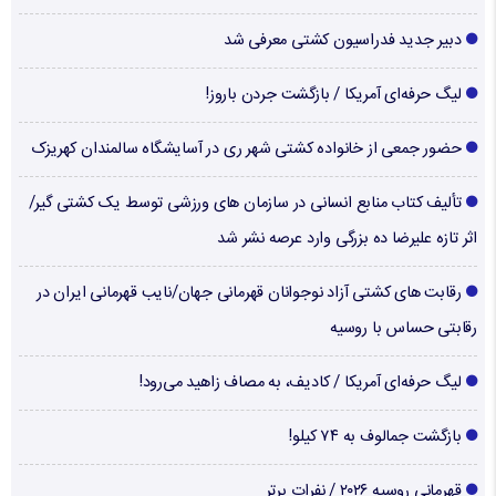
دبیر جدید فدراسیون کشتی معرفی شد
لیگ حرفه‌ای آمریکا / بازگشت جردن باروز!
حضور جمعی از خانواده کشتی شهر ری در آسایشگاه سالمندان کهریزک
تألیف کتاب منابع انسانی در سازمان های ورزشی توسط یک کشتی گیر/
اثر تازه علیرضا ده بزرگی وارد عرصه نشر شد
رقابت های کشتی آزاد نوجوانان قهرمانی جهان/نایب قهرمانی ایران در
رقابتی حساس با روسیه
لیگ حرفه‌ای آمریکا / کادیف، به مصاف زاهید می‌رود!
بازگشت جمالوف به ۷۴ کیلو!
قهرمانی روسیه ۲۰۲۶ / نفرات برتر