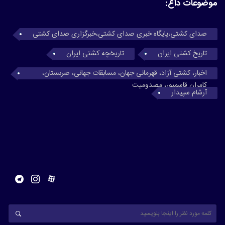
موضوعات داغ:
صدای کشتی،پایگاه خبری صدای کشتی،خبرگزاری صدای کشتی
تاریخ کشتی ایران
تاریخچه کشتی ایران
اخبار، کشتی آزاد، قهرمانی جهان، مسابقات جهانی، صربستان،
کامران قاسمپور، مصدومیت
آرشام سپیدار