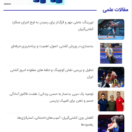
مقالات علمی
تیپرینگ، عاملی مهم و اثرگذار برای رسیدن به اوج اجرای عملکرد
کشتی‌گیران
بدنسازی در ورزش کشتی: اصول، اهمیت و برنامه‌ریزی حرفه‌ای
تحلیل و بررسی نقش کوچینگ و حلقه های مفقوده امروز کشتی
ایران
توصیه یک مربی بدنساز به حسن یزدانی/ هشت فاکتور آمادگی
جسم و ذهن برای المپیک پاریس
کاهش وزن کشتی‌گیران؛ آسیب‌های احتمالی، استراتژی‌ها،
رهنمودها