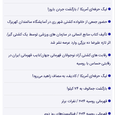
لیگ حرفه‌ای آمریکا / بازگشت جردن باروز!
حضور جمعی از خانواده کشتی شهر ری در آسایشگاه سالمندان کهریزک
تألیف کتاب منابع انسانی در سازمان های ورزشی توسط یک کشتی گیر/
اثر تازه علیرضا ده بزرگی وارد عرصه نشر شد
رقابت های کشتی آزاد نوجوانان قهرمانی جهان/نایب قهرمانی ایران در
رقابتی حساس با روسیه
لیگ حرفه‌ای آمریکا / کادیف، به مصاف زاهید می‌رود!
بازگشت جمالوف به ۷۴ کیلو!
قهرمانی روسیه ۲۰۲۶ / نفرات برتر
قهرمانی روسیه ۲۰۲۶ / فینالیست‌های روز دوم