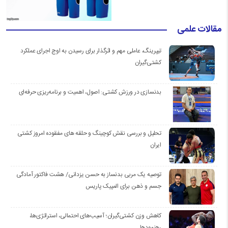
مقالات علمی
تیپرینگ، عاملی مهم و اثرگذار برای رسیدن به اوج اجرای عملکرد
کشتی‌گیران
بدنسازی در ورزش کشتی: اصول، اهمیت و برنامه‌ریزی حرفه‌ای
تحلیل و بررسی نقش کوچینگ و حلقه های مفقوده امروز کشتی
ایران
توصیه یک مربی بدنساز به حسن یزدانی/ هشت فاکتور آمادگی
جسم و ذهن برای المپیک پاریس
کاهش وزن کشتی‌گیران؛ آسیب‌های احتمالی، استراتژی‌ها،
رهنمودها