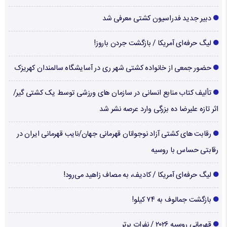
دبیر جدید فدراسیون کشتی معرفی شد
لیگ حرفه‌ای آمریکا / بازگشت جردن باروز!
حضور جمعی از خانواده کشتی شهر ری در آسایشگاه سالمندان کهریزک
تألیف کتاب منابع انسانی در سازمان های ورزشی توسط یک کشتی گیر/
اثر تازه علیرضا ده بزرگی وارد عرصه نشر شد
رقابت های کشتی آزاد نوجوانان قهرمانی جهان/نایب قهرمانی ایران در
رقابتی حساس با روسیه
لیگ حرفه‌ای آمریکا / کادیف، به مصاف زاهید می‌رود!
بازگشت جمالوف به ۷۴ کیلو!
قهرمانی روسیه ۲۰۲۶ / نفرات برتر