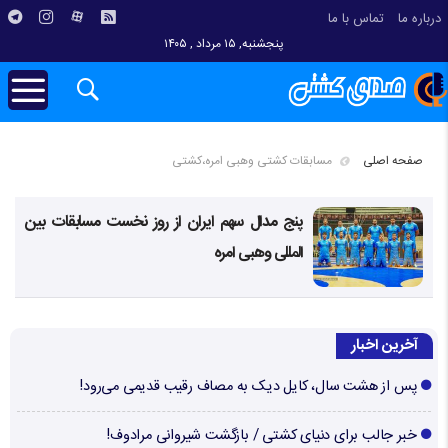
درباره ما
تماس با ما
پنجشنبه, ۱۵ مرداد , ۱۴۰۵
صفحه اصلی
مسابقات کشتی وهبی امره،کشتی
پنج مدال سهم ایران از روز نخست مسابقات بین
المللی وهبی امره
آخرین اخبار
پس از هشت سال، کایل دیک به مصاف رقیب قدیمی می‌رود!
خبر جالب برای دنیای کشتی / بازگشت شیروانی مرادوف!