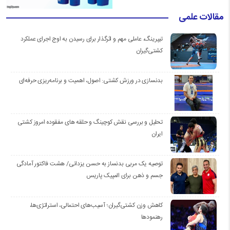
مقالات علمی
تیپرینگ، عاملی مهم و اثرگذار برای رسیدن به اوج اجرای عملکرد
کشتی‌گیران
بدنسازی در ورزش کشتی: اصول، اهمیت و برنامه‌ریزی حرفه‌ای
تحلیل و بررسی نقش کوچینگ و حلقه های مفقوده امروز کشتی
ایران
توصیه یک مربی بدنساز به حسن یزدانی/ هشت فاکتور آمادگی
جسم و ذهن برای المپیک پاریس
کاهش وزن کشتی‌گیران؛ آسیب‌های احتمالی، استراتژی‌ها،
رهنمودها