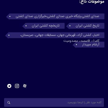
موضوعات داغ:
صدای کشتی،پایگاه خبری صدای کشتی،خبرگزاری صدای کشتی
تاریخ کشتی ایران
تاریخچه کشتی ایران
اخبار، کشتی آزاد، قهرمانی جهان، مسابقات جهانی، صربستان،
کامران قاسمپور، مصدومیت
آرشام سپیدار