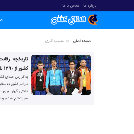
درباره ما
تماس با ما
ص
صفحه اصلی
مصیب اکبری
تاریخچه رقاب
کشور از ۱۳۹۰ تا ۱۳۹۵
به گزارش صدای کشت
سراسر کشور به منظو
صورت تیم به تیم و در