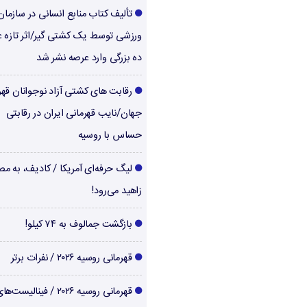
تألیف کتاب منابع انسانی در سازما
ورزشی توسط یک کشتی گیر/اثر تازه ع
ده بزرگی وارد عرصه نشر شد
رقابت های کشتی آزاد نوجوانان قهر
جهان/نایب قهرمانی ایران در رقابتی
حساس با روسیه
لیگ حرفه‌ای آمریکا / کادیف، به م
زاهید می‌رود!
بازگشت جمالوف به ۷۴ کیلو!
قهرمانی روسیه ۲۰۲۶ / نفرات برتر
قهرمانی روسیه ۲۰۲۶ / فینالیست