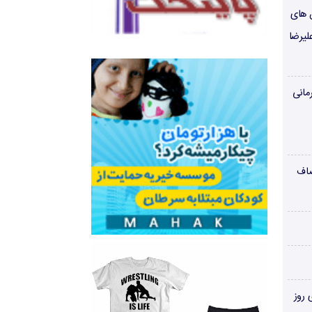
ن های
لیرضا
مانی
صاف
‌های روز