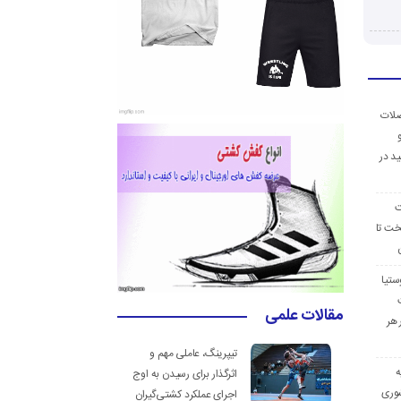
ضلات
د در
ت
خت تا
ستیا
مقالات علمی
 هر
تیپرینگ، عاملی مهم و
ه
اثرگذار برای رسیدن به اوج
وری
اجرای عملکرد کشتی‌گیران