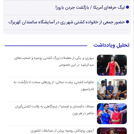
لیگ حرفه‌ای آمریکا / بازگشت جردن باروز!
حضور جمعی از خانواده کشتی شهر ری در آسایشگاه سالمندان کهریزک
تحلیل ویادداشت
مروری بر یکی از معضلات بزرگ کشتی روسیه و صحبت‌های
عبدالرشید در این خصوص
خانواده کشتی، پشت نجاتی؛ از روزهای سخت تا بازگشت به
فدراسیون
مصاف داغستان و اوستیا / نیم‌نگاهی به رقابت کشتی‌گیران
حاضر در هر وزن
آزمون پرچالش روسیه پیش از مسابقات کشوری