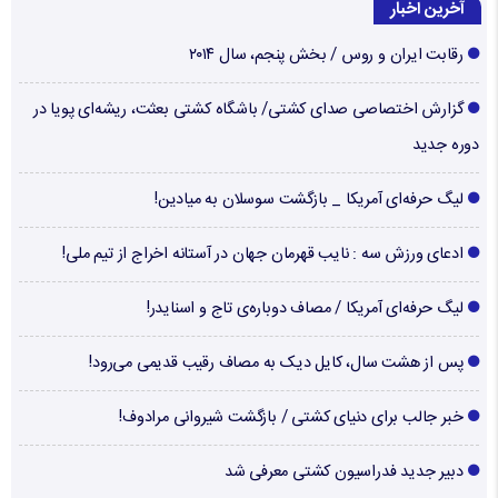
آخرین اخبار
رقابت ایران و روس / بخش پنجم، سال ۲۰۱۴
گزارش اختصاصی صدای کشتی/ باشگاه کشتی بعثت، ریشه‌ای پویا در
دوره جدید
لیگ حرفه‌ای آمریکا _ بازگشت سوسلان به میادین!
ادعای ورزش سه : نایب قهرمان جهان در آستانه اخراج از تیم ملی!
لیگ حرفه‌ای آمریکا / مصاف دوباره‌ی تاج و اسنایدر!
پس از هشت سال، کایل دیک به مصاف رقیب قدیمی می‌رود!
خبر جالب برای دنیای کشتی / بازگشت شیروانی مرادوف!
دبیر جدید فدراسیون کشتی معرفی شد