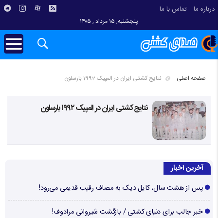
درباره ما
تماس با ما
پنجشنبه, ۱۵ مرداد , ۱۴۰۵
صفحه اصلی
نتایج کشتی ایران در المپیک 1992 بارسلون
نتایج کشتی ایران در المپیک ۱۹۹۲ بارسلون
آخرین اخبار
پس از هشت سال، کایل دیک به مصاف رقیب قدیمی می‌رود!
خبر جالب برای دنیای کشتی / بازگشت شیروانی مرادوف!