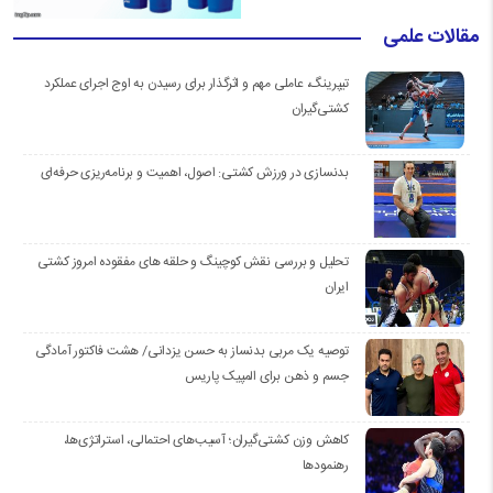
مقالات علمی
تیپرینگ، عاملی مهم و اثرگذار برای رسیدن به اوج اجرای عملکرد
کشتی‌گیران
بدنسازی در ورزش کشتی: اصول، اهمیت و برنامه‌ریزی حرفه‌ای
تحلیل و بررسی نقش کوچینگ و حلقه های مفقوده امروز کشتی
ایران
توصیه یک مربی بدنساز به حسن یزدانی/ هشت فاکتور آمادگی
جسم و ذهن برای المپیک پاریس
کاهش وزن کشتی‌گیران؛ آسیب‌های احتمالی، استراتژی‌ها،
رهنمودها