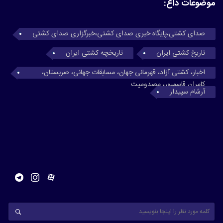
موضوعات داغ:
صدای کشتی،پایگاه خبری صدای کشتی،خبرگزاری صدای کشتی
تاریخ کشتی ایران
تاریخچه کشتی ایران
اخبار، کشتی آزاد، قهرمانی جهان، مسابقات جهانی، صربستان،
کامران قاسمپور، مصدومیت
آرشام سپیدار