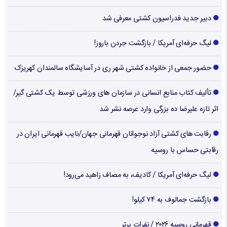
دبیر جدید فدراسیون کشتی معرفی شد
لیگ حرفه‌ای آمریکا / بازگشت جردن باروز!
حضور جمعی از خانواده کشتی شهر ری در آسایشگاه سالمندان کهریزک
تألیف کتاب منابع انسانی در سازمان های ورزشی توسط یک کشتی گیر/
اثر تازه علیرضا ده بزرگی وارد عرصه نشر شد
رقابت های کشتی آزاد نوجوانان قهرمانی جهان/نایب قهرمانی ایران در
رقابتی حساس با روسیه
لیگ حرفه‌ای آمریکا / کادیف، به مصاف زاهید می‌رود!
بازگشت جمالوف به ۷۴ کیلو!
قهرمانی روسیه ۲۰۲۶ / نفرات برتر