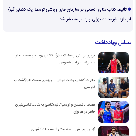
تألیف کتاب منابع انسانی در سازمان های ورزشی توسط یک کشتی گیر/
اثر تازه علیرضا ده بزرگی وارد عرصه نشر شد
تحلیل ویادداشت
مروری بر یکی از معضلات بزرگ کشتی روسیه و صحبت‌های
عبدالرشید در این خصوص
خانواده کشتی، پشت نجاتی؛ از روزهای سخت تا بازگشت به
فدراسیون
مصاف داغستان و اوستیا / نیم‌نگاهی به رقابت کشتی‌گیران
حاضر در هر وزن
آزمون پرچالش روسیه پیش از مسابقات کشوری