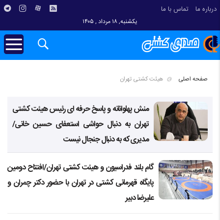
درباره ما
تماس با ما
یکشنبه, ۱۸ مرداد , ۱۴۰۵
صفحه اصلی
هیئت کشتی تهران
منش پهلوانانه و پاسخ حرفه ای رئیس هیئت کشتی
تهران به دنبال حواشی استعفای حسین خانی/
مدیری که به دنبال جنجال نیست
گام بلند فدراسیون و هیئت کشتی تهران/افتتاح دومین
پایگاه قهرمانی کشتی در تهران با حضور دکتر چمران و
علیرضا دبیر