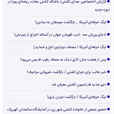
گزارش اختصاصی صدای کشتی/ باشگاه کشتی بعثت، ریشه‌ای پویا در
دوره جدید
لیگ حرفه‌ای آمریکا _ بازگشت سوسلان به میادین!
ادعای ورزش سه : نایب قهرمان جهان در آستانه اخراج از تیم ملی!
لیگ حرفه‌ای آمریکا / مصاف دوباره‌ی تاج و اسنایدر!
پس از هشت سال، کایل دیک به مصاف رقیب قدیمی می‌رود!
خبر جالب برای دنیای کشتی / بازگشت شیروانی مرادوف!
دبیر جدید فدراسیون کشتی معرفی شد
لیگ حرفه‌ای آمریکا / بازگشت جردن باروز!
حضور جمعی از خانواده کشتی شهر ری در آسایشگاه سالمندان کهریزک