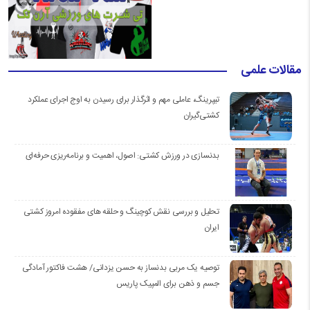
مقالات علمی
تیپرینگ، عاملی مهم و اثرگذار برای رسیدن به اوج اجرای عملکرد
کشتی‌گیران
بدنسازی در ورزش کشتی: اصول، اهمیت و برنامه‌ریزی حرفه‌ای
تحلیل و بررسی نقش کوچینگ و حلقه های مفقوده امروز کشتی
ایران
توصیه یک مربی بدنساز به حسن یزدانی/ هشت فاکتور آمادگی
جسم و ذهن برای المپیک پاریس