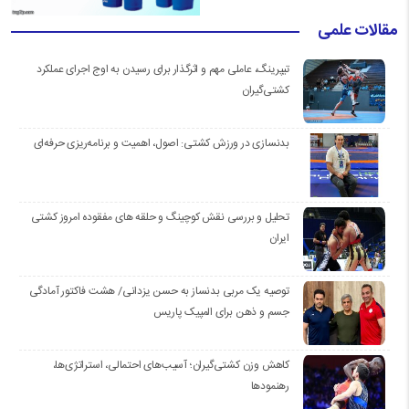
مقالات علمی
تیپرینگ، عاملی مهم و اثرگذار برای رسیدن به اوج اجرای عملکرد
کشتی‌گیران
بدنسازی در ورزش کشتی: اصول، اهمیت و برنامه‌ریزی حرفه‌ای
تحلیل و بررسی نقش کوچینگ و حلقه های مفقوده امروز کشتی
ایران
توصیه یک مربی بدنساز به حسن یزدانی/ هشت فاکتور آمادگی
جسم و ذهن برای المپیک پاریس
کاهش وزن کشتی‌گیران؛ آسیب‌های احتمالی، استراتژی‌ها،
رهنمودها