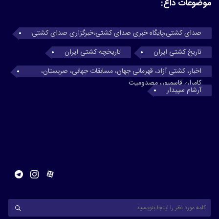
موضوعات داغ:
صدای کشتی،پایگاه خبری صدای کشتی،خبرگزاری صدای کشتی
تاریخ کشتی ایران
تاریخچه کشتی ایران
اخبار، کشتی آزاد، قهرمانی جهان، مسابقات جهانی، صربستان،
کامران قاسمپور، مصدومیت
آرشام سپیدار