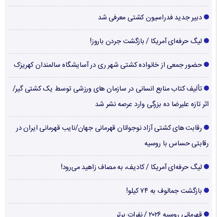
دبیر جدید فدراسیون کشتی معرفی شد
لیگ حرفه‌ای آمریکا / بازگشت جردن باروز!
حضور جمعی از خانواده کشتی شهر ری در آسایشگاه سالمندان کهریزک
تألیف کتاب منابع انسانی در سازمان های ورزشی توسط یک کشتی گیر/
اثر تازه علیرضا ده بزرگی وارد عرصه نشر شد
رقابت های کشتی آزاد نوجوانان قهرمانی جهان/نایب قهرمانی ایران در
رقابتی حساس با روسیه
لیگ حرفه‌ای آمریکا / کادیف، به مصاف زاهید می‌رود!
بازگشت جمالوف به ۷۴ کیلو!
قهرمانی روسیه ۲۰۲۶ / نفرات برتر