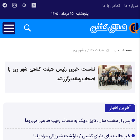
درباره ما
تماس با ما
پنجشنبه, ۱۵ مرداد , ۱۴۰۵
صفحه اصلی
هیئت کشتی شهر ری
نشست خبری رئیس هیئت کشتی شهر ری با
اصحاب رسانه برگزار شد
آخرین اخبار
پس از هشت سال، کایل دیک به مصاف رقیب قدیمی می‌رود!
خبر جالب برای دنیای کشتی / بازگشت شیروانی مرادوف!