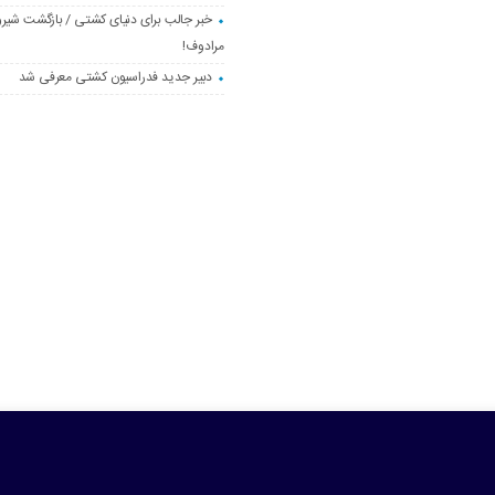
خبر جالب برای دنیای کشتی / بازگشت شیرو
مرادوف!
دبیر جدید فدراسیون کشتی معرفی شد