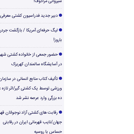
شیروانی مرادوف!
دبیر جدید فدراسیون کشتی معرفی
لیگ حرفه‌ای آمریکا / بازگشت جرد
باروز!
حضور جمعی از خانواده کشتی شهر
در آسایشگاه سالمندان کهریزک
تألیف کتاب منابع انسانی در سازما
ورزشی توسط یک کشتی گیر/اثر تازه ع
ده بزرگی وارد عرصه نشر شد
رقابت های کشتی آزاد نوجوانان قهر
جهان/نایب قهرمانی ایران در رقابتی
حساس با روسیه