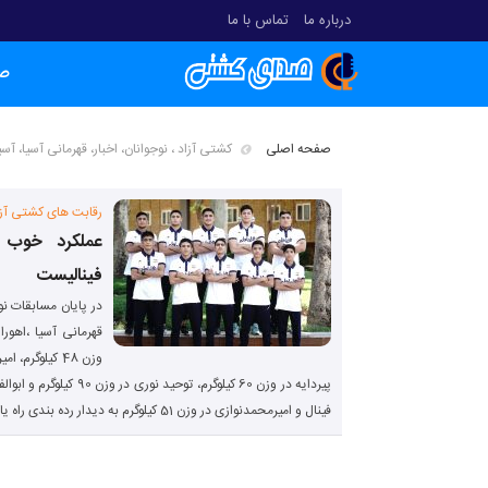
درباره ما
تماس با ما
ص
صفحه اصلی
کشتی آزاد ، نوجوانان، اخبار، قهرمانی آسیا، آس
رقابت های کشتی آزاد
عملکرد خوب 
فینالیست
در پایان مسابقات ن
فینال و امیرمحمدنوازی در وزن 51 کیلوگرم به دیدار رده بندی راه یافتند