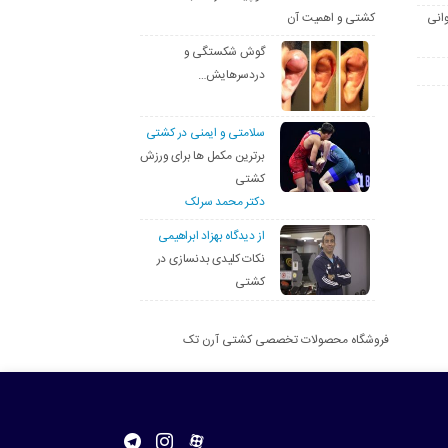
انی
کشتی و اهمیت آن
گوش شکستگی و
دردسرهایش…
سلامتی و ایمنی در کشتی
برترین مکمل ها برای ورزش
کشتی
دکتر محمد سرلک
از دیدگاه بهزاد ابراهیمی
نکات کلیدی بدنسازی در
کشتی
فروشگاه محصولات تخصصی کشتی آرن تک