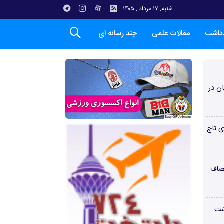
شنبه, ۱۷ مرداد , ۱۴۰۵
دداشت
مقالات علمی
چند رسانه ای
ن در
ی تاج
صاف
شت