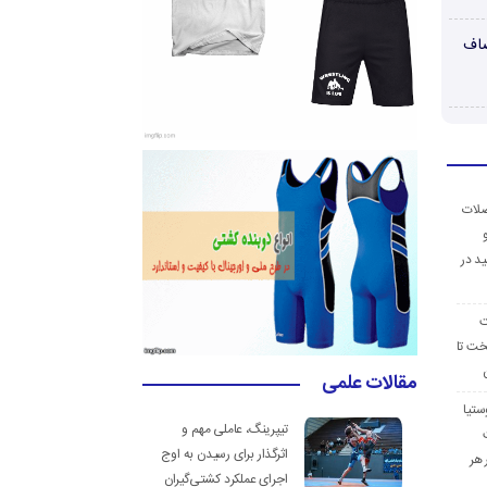
صاف
ضلات
د در
ت
خت تا
مقالات علمی
ستیا
تیپرینگ، عاملی مهم و
اثرگذار برای رسیدن به اوج
 هر
اجرای عملکرد کشتی‌گیران