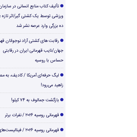
تألیف کتاب منابع انسانی در سازما
ورزشی توسط یک کشتی گیر/اثر تازه ع
ده بزرگی وارد عرصه نشر شد
رقابت های کشتی آزاد نوجوانان قهر
جهان/نایب قهرمانی ایران در رقابتی
حساس با روسیه
لیگ حرفه‌ای آمریکا / کادیف، به م
زاهید می‌رود!
بازگشت جمالوف به ۷۴ کیلو!
قهرمانی روسیه ۲۰۲۶ / نفرات برتر
قهرمانی روسیه ۲۰۲۶ / فینالیست