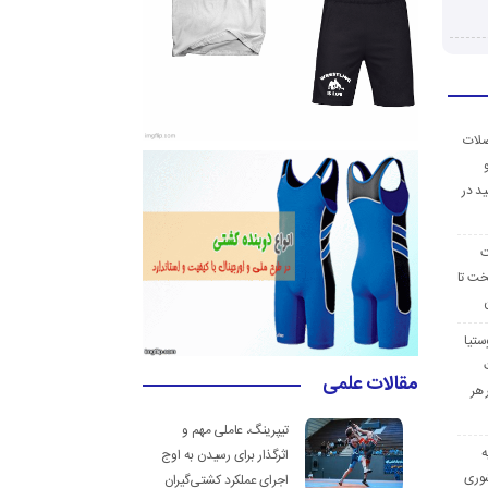
ضلات
د در
ت
خت تا
ستیا
مقالات علمی
 هر
تیپرینگ، عاملی مهم و
ه
اثرگذار برای رسیدن به اوج
وری
اجرای عملکرد کشتی‌گیران