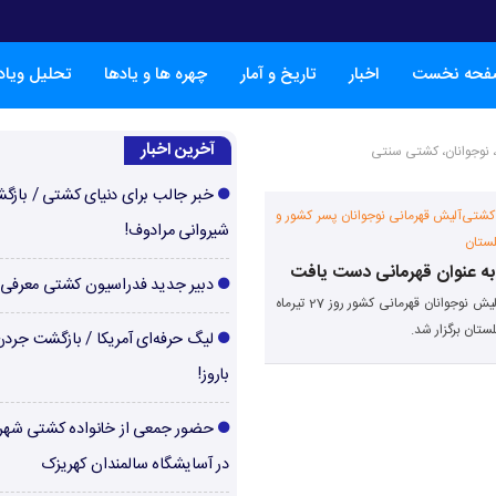
فحه نخست
اخبار
تاریخ و آمار
چهره ها و یادها
تحلیل ویا
آخرین اخبار
، نوجوانان، کشتی سنتی
خبر جالب برای دنیای کشتی / بازگ
 کشتی‌آلیش قهرمانی نوجوانان پسر کشور و
شیروانی مرادوف!
لستان
به عنوان قهرمانی دست یافت
دبیر جدید فدراسیون کشتی معرفی
رقابت های کشتی آلیش نوجوانان قهرمانی کشور روز 27 تیرماه
لستان برگزار شد.
لیگ حرفه‌ای آمریکا / بازگشت جرد
باروز!
حضور جمعی از خانواده کشتی شهر
در آسایشگاه سالمندان کهریزک