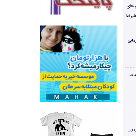
ن های
لیرضا
مانی
صاف
‌های روز