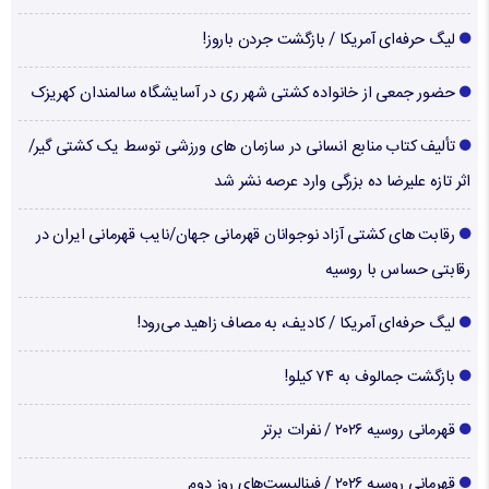
لیگ حرفه‌ای آمریکا / بازگشت جردن باروز!
حضور جمعی از خانواده کشتی شهر ری در آسایشگاه سالمندان کهریزک
تألیف کتاب منابع انسانی در سازمان های ورزشی توسط یک کشتی گیر/
اثر تازه علیرضا ده بزرگی وارد عرصه نشر شد
رقابت های کشتی آزاد نوجوانان قهرمانی جهان/نایب قهرمانی ایران در
رقابتی حساس با روسیه
لیگ حرفه‌ای آمریکا / کادیف، به مصاف زاهید می‌رود!
بازگشت جمالوف به ۷۴ کیلو!
قهرمانی روسیه ۲۰۲۶ / نفرات برتر
قهرمانی روسیه ۲۰۲۶ / فینالیست‌های روز دوم