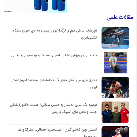
مقالات علمی
تیپرینگ، عاملی مهم و اثرگذار برای رسیدن به اوج اجرای عملکرد
کشتی‌گیران
بدنسازی در ورزش کشتی: اصول، اهمیت و برنامه‌ریزی حرفه‌ای
تحلیل و بررسی نقش کوچینگ و حلقه های مفقوده امروز کشتی
ایران
توصیه یک مربی بدنساز به حسن یزدانی/ هشت فاکتور آمادگی
جسم و ذهن برای المپیک پاریس
کاهش وزن کشتی‌گیران؛ آسیب‌های احتمالی، استراتژی‌ها،
رهنمودها