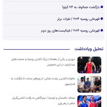
بازگشت جمالوف به ۷۴ کیلو!
قهرمانی روسیه ۲۰۲۶ / نفرات برتر
قهرمانی روسیه ۲۰۲۶ / فینالیست‌های روز دوم
تحلیل ویادداشت
مروری بر یکی از معضلات بزرگ کشتی روسیه و صحبت‌های
عبدالرشید در این خصوص
خانواده کشتی، پشت نجاتی؛ از روزهای سخت تا بازگشت به
فدراسیون
مصاف داغستان و اوستیا / نیم‌نگاهی به رقابت کشتی‌گیران
حاضر در هر وزن