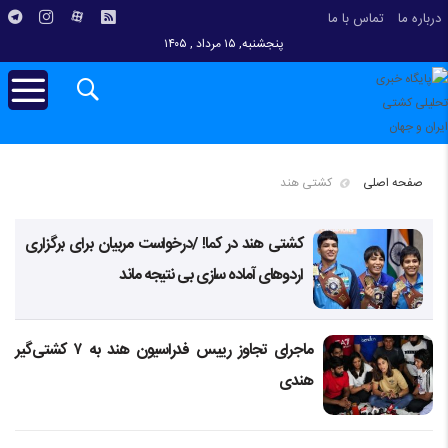
درباره ما
تماس با ما
پنجشنبه, ۱۵ مرداد , ۱۴۰۵
صفحه اصلی
کشتی هند
کشتی هند در کما! /درخواست مربیان برای برگزاری
اردوهای آماده سازی بی نتیجه ماند
ماجرای تجاوز رییس فدراسیون هند به ۷ کشتی‌گیر
هندی