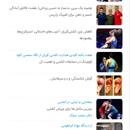
توصیه یک مربی بدنساز به حسن یزدانی/ هشت فاکتور آمادگی
جسم و ذهن برای المپیک پاریس
کاهش وزن کشتی‌گیران؛ آسیب‌های احتمالی، استراتژی‌ها،
رهنمودها
هفت نکته کلیدی هدایت کشتی گیران از نگاه محسن کاوه
کوچینگ در مسابقات کشتی و اهمیت آن
گوش شکستگی و دردسرهایش…
سلامتی و ایمنی در کشتی
برترین مکمل ها برای ورزش کشتی
دکتر محمد سرلک
از دیدگاه بهزاد ابراهیمی