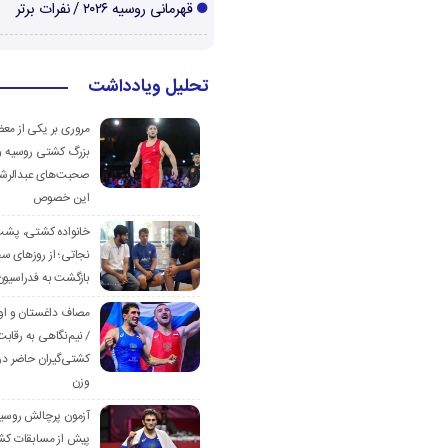
قهرمانی روسیه ۲۰۲۶ / نفرات برتر
تحلیل ویادداشت
مروری بر یکی از مع
بزرگ کشتی روسیه و
صحبت‌های عبدالرشی
این خصوص
خانواده کشتی، پش
نجاتی؛ از روزهای س
بازگشت به فدراسیون
مصاف داغستان و او
/ نیم‌نگاهی به رقابت
کشتی‌گیران حاضر در
وزن
آزمون پرچالش روسی
پیش از مسابقات کش