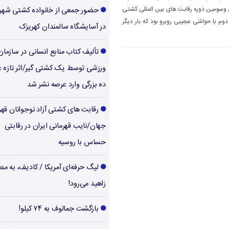
ل وسومین دوره رقابت های بین المللی کشتی
حضور جمعی از خانواده کشتی شهر
دوم با حواشی عجیبی روبرو بود که بار دیگر
در آسایشگاه سالمندان کهریزک
تألیف کتاب منابع انسانی در سازما
ورزشی توسط یک کشتی گیر/اثر تازه ع
ده بزرگی وارد عرصه نشر شد
رقابت های کشتی آزاد نوجوانان قهر
جهان/نایب قهرمانی ایران در رقابتی
حساس با روسیه
لیگ حرفه‌ای آمریکا / کادیف، به م
زاهید می‌رود!
بازگشت جمالوف به ۷۴ کیلو!