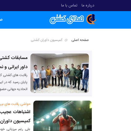
درباره ما
تماس با ما
ص
صفحه اصلی
کمیسیون داوران کشتی
مسابقات کشتی
داور ایرانی و ن
رقابت های کشتی کشو
پایان رسید که در ای
اتحادیه جهانی حضور
حواشی رقابت های بین 
اشتباهات عجیب 
کمیسیون داوران!
علی رغم میزبانی خو