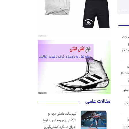
ضلات
د در
ت
خت تا
ستیا
مقالات علمی
 هر
تیپرینگ، عاملی مهم و
ه
اثرگذار برای رسیدن به اوج
وری
اجرای عملکرد کشتی‌گیران