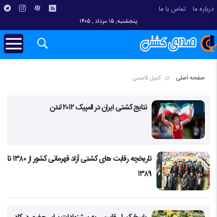
درباره ما
تماس با ما
پنجشنبه, ۱۵ مرداد , ۱۴۰۵
صفحه اصلی
کمیل قاسمی
نتایج کشتی ایران در المپیک ۲۰۱۲ لندن
تاریخچه رقابت های کشتی آزاد قهرمانی کشور از ۱۳۸۰ تا
۱۳۸۹