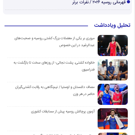
قهرمانی روسیه ۲۰۲۶ / نفرات برتر
تحلیل ویادداشت
مروری بر یکی از معضلات بزرگ کشتی روسیه و صحبت‌های
عبدالرشید در این خصوص
خانواده کشتی، پشت نجاتی؛ از روزهای سخت تا بازگشت به
فدراسیون
مصاف داغستان و اوستیا / نیم‌نگاهی به رقابت کشتی‌گیران
حاضر در هر وزن
آزمون پرچالش روسیه پیش از مسابقات کشوری