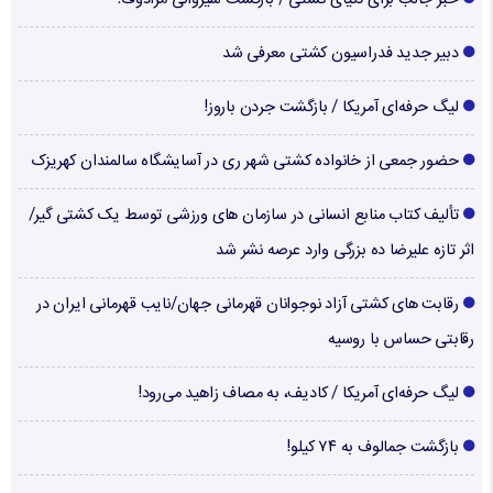
خبر جالب برای دنیای کشتی / بازگشت شیروانی مرادوف!
دبیر جدید فدراسیون کشتی معرفی شد
لیگ حرفه‌ای آمریکا / بازگشت جردن باروز!
حضور جمعی از خانواده کشتی شهر ری در آسایشگاه سالمندان کهریزک
تألیف کتاب منابع انسانی در سازمان های ورزشی توسط یک کشتی گیر/
اثر تازه علیرضا ده بزرگی وارد عرصه نشر شد
رقابت های کشتی آزاد نوجوانان قهرمانی جهان/نایب قهرمانی ایران در
رقابتی حساس با روسیه
لیگ حرفه‌ای آمریکا / کادیف، به مصاف زاهید می‌رود!
بازگشت جمالوف به ۷۴ کیلو!