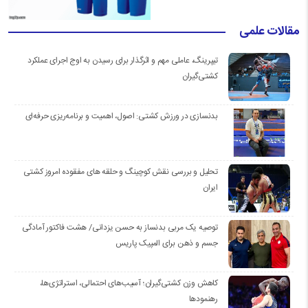
مقالات علمی
تیپرینگ، عاملی مهم و اثرگذار برای رسیدن به اوج اجرای عملکرد
کشتی‌گیران
بدنسازی در ورزش کشتی: اصول، اهمیت و برنامه‌ریزی حرفه‌ای
تحلیل و بررسی نقش کوچینگ و حلقه های مفقوده امروز کشتی
ایران
توصیه یک مربی بدنساز به حسن یزدانی/ هشت فاکتور آمادگی
جسم و ذهن برای المپیک پاریس
کاهش وزن کشتی‌گیران؛ آسیب‌های احتمالی، استراتژی‌ها،
رهنمودها