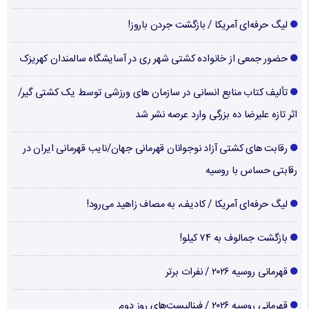
لیگ حرفه‌ای آمریکا / بازگشت جردن باروز!
حضور جمعی از خانواده کشتی شهر ری در آسایشگاه سالمندان کهریزک
تألیف کتاب منابع انسانی در سازمان های ورزشی توسط یک کشتی گیر/
اثر تازه علیرضا ده بزرگی وارد عرصه نشر شد
رقابت های کشتی آزاد نوجوانان قهرمانی جهان/نایب قهرمانی ایران در
رقابتی حساس با روسیه
لیگ حرفه‌ای آمریکا / کادیف، به مصاف زاهید می‌رود!
بازگشت جمالوف به ۷۴ کیلو!
قهرمانی روسیه ۲۰۲۶ / نفرات برتر
قهرمانی روسیه ۲۰۲۶ / فینالیست‌های روز دوم