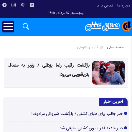
درباره ما
تماس با ما
پنجشنبه, ۱۵ مرداد , ۱۴۰۵
صفحه اصلی
گنو پتریاشویلی
بازگشت رقیب رضا یزدانی / وارنر به مصاف
پتریاشویلی می‌رود!
آخرین اخبار
خبر جالب برای دنیای کشتی / بازگشت شیروانی مرادوف!
دبیر جدید فدراسیون کشتی معرفی شد