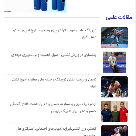
مقالات علمی
تیپرینگ، عاملی مهم و اثرگذار برای رسیدن به اوج اجرای عملکرد
کشتی‌گیران
بدنسازی در ورزش کشتی: اصول، اهمیت و برنامه‌ریزی حرفه‌ای
تحلیل و بررسی نقش کوچینگ و حلقه های مفقوده امروز کشتی
ایران
توصیه یک مربی بدنساز به حسن یزدانی/ هشت فاکتور آمادگی
جسم و ذهن برای المپیک پاریس
کاهش وزن کشتی‌گیران؛ آسیب‌های احتمالی، استراتژی‌ها،
رهنمودها