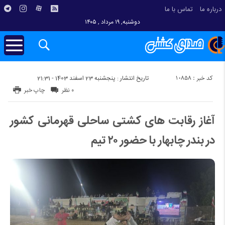
درباره ما
تماس با ما
دوشنبه, ۱۹ مرداد , ۱۴۰۵
کد خبر : 10858
تاریخ انتشار : پنجشنبه 23 اسفند 1403 - 21:31
۰ نظر
چاپ خبر
آغاز رقابت های کشتی ساحلی قهرمانی کشور
در بندر چابهار با حضور ۲۰ تیم