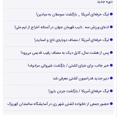
دوره جدید
لیگ حرفه‌ای آمریکا _ بازگشت سوسلان به میادین!
ادعای ورزش سه : نایب قهرمان جهان در آستانه اخراج از تیم ملی!
لیگ حرفه‌ای آمریکا / مصاف دوباره‌ی تاج و اسنایدر!
پس از هشت سال، کایل دیک به مصاف رقیب قدیمی می‌رود!
خبر جالب برای دنیای کشتی / بازگشت شیروانی مرادوف!
دبیر جدید فدراسیون کشتی معرفی شد
لیگ حرفه‌ای آمریکا / بازگشت جردن باروز!
حضور جمعی از خانواده کشتی شهر ری در آسایشگاه سالمندان کهریزک