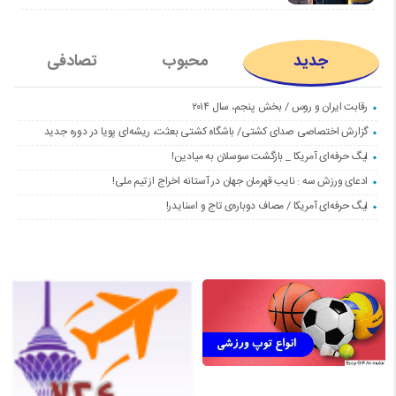
جدید
محبوب
تصادفی
رقابت ایران و روس / بخش پنجم، سال ۲۰۱۴
گزارش اختصاصی صدای کشتی/ باشگاه کشتی بعثت، ریشه‌ای پویا در دوره جدید
لیگ حرفه‌ای آمریکا _ بازگشت سوسلان به میادین!
ادعای ورزش سه : نایب قهرمان جهان در آستانه اخراج از تیم ملی!
لیگ حرفه‌ای آمریکا / مصاف دوباره‌ی تاج و اسنایدر!