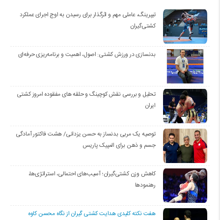
تیپرینگ، عاملی مهم و اثرگذار برای رسیدن به اوج اجرای عملکرد
کشتی‌گیران
بدنسازی در ورزش کشتی: اصول، اهمیت و برنامه‌ریزی حرفه‌ای
تحلیل و بررسی نقش کوچینگ و حلقه های مفقوده امروز کشتی
ایران
توصیه یک مربی بدنساز به حسن یزدانی/ هشت فاکتور آمادگی
جسم و ذهن برای المپیک پاریس
کاهش وزن کشتی‌گیران؛ آسیب‌های احتمالی، استراتژی‌ها،
رهنمودها
هفت نکته کلیدی هدایت کشتی گیران از نگاه محسن کاوه