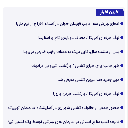
آخرین اخبار
ادعای ورزش سه : نایب قهرمان جهان در آستانه اخراج از تیم ملی!
لیگ حرفه‌ای آمریکا / مصاف دوباره‌ی تاج و اسنایدر!
پس از هشت سال، کایل دیک به مصاف رقیب قدیمی می‌رود!
خبر جالب برای دنیای کشتی / بازگشت شیروانی مرادوف!
دبیر جدید فدراسیون کشتی معرفی شد
لیگ حرفه‌ای آمریکا / بازگشت جردن باروز!
حضور جمعی از خانواده کشتی شهر ری در آسایشگاه سالمندان کهریزک
تألیف کتاب منابع انسانی در سازمان های ورزشی توسط یک کشتی گیر/