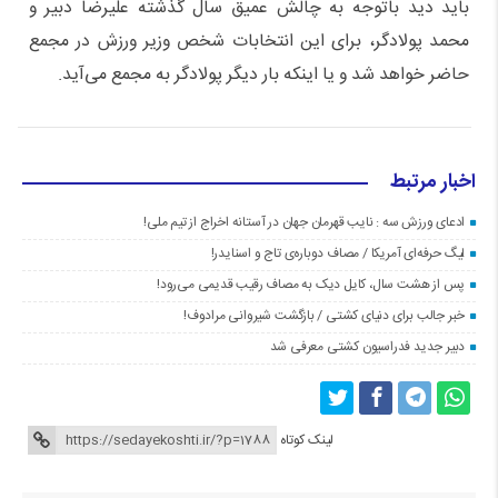
باید دید باتوجه به چالش عمیق سال گذشته علیرضا دبیر و
محمد پولادگر، برای این انتخابات شخص وزیر ورزش در مجمع
حاضر خواهد شد و یا اینکه بار دیگر پولادگر به مجمع می‌آید.
اخبار مرتبط
ادعای ورزش سه : نایب قهرمان جهان در آستانه اخراج از تیم ملی!
لیگ حرفه‌ای آمریکا / مصاف دوباره‌ی تاج و اسنایدر!
پس از هشت سال، کایل دیک به مصاف رقیب قدیمی می‌رود!
خبر جالب برای دنیای کشتی / بازگشت شیروانی مرادوف!
دبیر جدید فدراسیون کشتی معرفی شد
لینک کوتاه