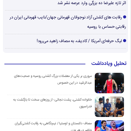
اثر تازه علیرضا ده بزرگی وارد عرصه نشر شد
رقابت های کشتی آزاد نوجوانان قهرمانی جهان/نایب قهرمانی ایران در
رقابتی حساس با روسیه
لیگ حرفه‌ای آمریکا / کادیف، به مصاف زاهید می‌رود!
تحلیل ویادداشت
مروری بر یکی از معضلات بزرگ کشتی روسیه و صحبت‌های
عبدالرشید در این خصوص
خانواده کشتی، پشت نجاتی؛ از روزهای سخت تا بازگشت به
فدراسیون
مصاف داغستان و اوستیا / نیم‌نگاهی به رقابت کشتی‌گیران
حاضر در هر وزن