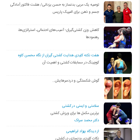
توصیه یک مربی بدنساز به حسن یزدانی/ هشت فاکتور آمادگی
جسم و ذهن برای المپیک پاریس
کاهش وزن کشتی‌گیران؛ آسیب‌های احتمالی، استراتژی‌ها،
رهنمودها
هفت نکته کلیدی هدایت کشتی گیران از نگاه محسن کاوه
کوچینگ در مسابقات کشتی و اهمیت آن
گوش شکستگی و دردسرهایش…
سلامتی و ایمنی در کشتی
برترین مکمل ها برای ورزش کشتی
دکتر محمد سرلک
از دیدگاه بهزاد ابراهیمی
نکات کلیدی بدنسازی در کشتی