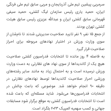
سرمربی پیشین تیم ملی آذربایجان و مربی سابق تیم ملی فرنگی
ایران، حمید یاری رئیس سازمان لیگ کشتی، حمید سیفی
قهرمانی سابق کشتی ایران و عبدالله عزیزی رئیس سابق هیئت
کشتی تهران بودند.
از جمع ۱۵ نفر، ۹ نفر تایید صلاحیت مدیریتی شدند تا نام‌شان از
سوی وزارت ورزش در اختیار نهاد‌های مربوطه برای احراز
صلاحیت قرار گیرد.
به فاصله ۴ روز مانده تا انتخابات فدراسیون کشتی صلاحیت
هیچ یک از کاندیداها از سوی نهاد های نظارتی به دست وزارت
ورزش نرسیده است و به احتمال زیاد به مانند سایر رشته‌های
ورزشی احراز صلاحیت کاندیداها توسط نهادهای نظارتی در
دقیقه ۹۰ انجام خواهد شد. موضوعی که باعث چالش در
انتخابات فدراسیون‌ها می‌شود. شاید مسئله‌ای که باعث شده
است تا انتخابات فدراسیون کشتی به موقع برگزار شود مسابقات
جهانی و کسب سهمیه المپیک ۲۰۲۳ بلگراد است.