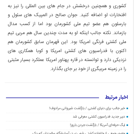
کشوری و همچنین درخشش در جام های بین المللی را نیز به
افتخارات او اضافه کنید. جوان صالح در المپیک های سئول و
بارسلون هم عضو تیم ملی کشورمان بود اما از کسب مدال
بازماند. نکته جالب اینکه او به مدت چندین سال هم مربی تیم
ملی کشتی فرنگی امریکا بود. این قهرمان سابق کشورمان هم
اکنون با فدراسیون های کشتی امریکا و کوبا همکاری های
نزدیکی دارد و توانسته در قاره پهناور امریکا عملکرد بسیار مثبتی
را در زمینه مربیگری از خود بر جای بگذارد.
اخبار مرتبط
خبر جالب برای دنیای کشتی / بازگشت شیروانی مرادوف!
دبیر جدید فدراسیون کشتی معرفی شد
لیگ حرفه‌ای آمریکا / بازگشت جردن باروز!
حضور جمعی از خانواده کشتی شهر ری در آسایشگاه سالمندان کهریزک