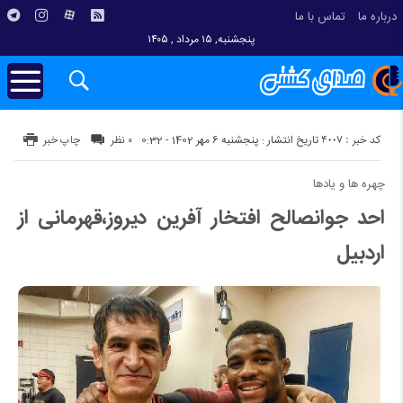
درباره ما
تماس با ما
پنجشنبه, ۱۵ مرداد , ۱۴۰۵
کد خبر : 4007
تاریخ انتشار : پنجشنبه 6 مهر 1402 - 0:32
۰ نظر
چاپ خبر
چهره ها و یادها
احد جوانصالح افتخار آفرین دیروز،قهرمانی از
اردبیل