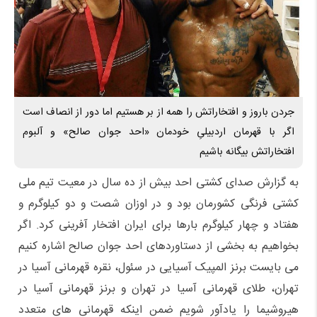
جردن باروز و افتخاراتش را همه از بر هستیم اما دور از انصاف است
اگر با قهرمان اردبیلیِ خودمان «احد جوان صالح» و آلبوم
افتخاراتش بیگانه باشیم
به گزارش صدای کشتی احد بیش از ده سال در معیت تیم ملی
کشتی فرنگی کشورمان بود و در اوزان شصت و دو کیلوگرم و
هفتاد و چهار کیلوگرم بارها برای ایران افتخار آفرینی کرد. اگر
بخواهیم به بخشی از دستاوردهای احد جوان صالح اشاره کنیم
می بایست برنز المپیک آسیایی در سئول، نقره قهرمانی آسیا در
تهران، طلای قهرمانی آسیا در تهران و برنز قهرمانی آسیا در
هیروشیما را یادآور شویم ضمن اینکه قهرمانی های متعدد