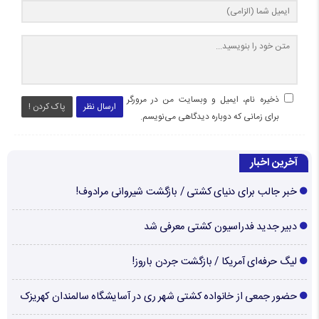
ذخیره نام، ایمیل و وبسایت من در مرورگر
ارسال نظر
پاک کردن !
برای زمانی که دوباره دیدگاهی می‌نویسم.
آخرین اخبار
خبر جالب برای دنیای کشتی / بازگشت شیروانی مرادوف!
دبیر جدید فدراسیون کشتی معرفی شد
لیگ حرفه‌ای آمریکا / بازگشت جردن باروز!
حضور جمعی از خانواده کشتی شهر ری در آسایشگاه سالمندان کهریزک