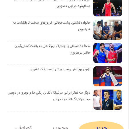
عبدالرشید در این خصوص
خانواده کشتی، پشت نجاتی؛ از روزهای سخت تا بازگشت به
فدراسیون
مصاف داغستان و اوستیا / نیم‌نگاهی به رقابت کشتی‌گیران
حاضر در هر وزن
آزمون پرچالش روسیه پیش از مسابقات کشوری
دوئل سه تفکر ایرانی در تیرانا / تقابل رنگرز، بنا و بویری در دومین
مرحله رنکینگ اتحادیه جهانی
جدید
محبوب
تصادفی