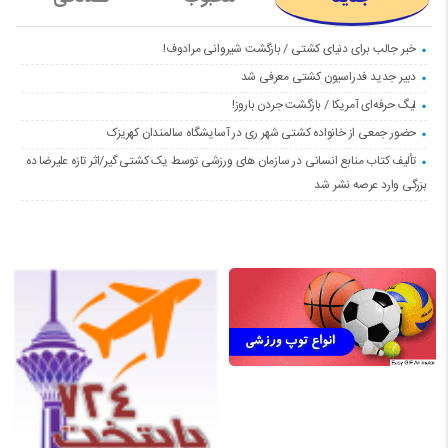
خبر جالب برای دنیای کشتی / بازگشت شیروانی مرادوف!
دبیر جدید فدراسیون کشتی معرفی شد
لیگ حرفه‌ای آمریکا / بازگشت جردن باروز!
حضور جمعی از خانواده کشتی شهر ری در آسایشگاه سالمندان کهریزک
تألیف کتاب منابع انسانی در سازمان های ورزشی توسط یک کشتی گیر/اثر تازه علیرضا ده
بزرگی وارد عرصه نشر شد