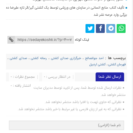
تألیف کتاب منابع انسانی در سازمان های ورزشی توسط یک کشتی گیر/اثر تازه علیرضا ده
بزرگی وارد عرصه نشر شد
لینک کوتاه
برچسب ها :
احد جوانصالح
،
خبرگزاری صدای کشتی
،
رسانه کشتی
،
صدای کشتی
،
قهرمان کشتی
،
کشتی اردبیل
ارسال نظر شما
در انتظار بررسی : 0
مجموع نظرات : 0
انتشار یافته : ۰
نظرات ارسال شده توسط شما، پس از تایید توسط مدیران سایت
منتشر خواهد شد.
نظراتی که حاوی تهمت یا افترا باشد منتشر نخواهد شد.
نظراتی که به غیر از زبان فارسی یا غیر مرتبط با خبر باشد منتشر نخواهد شد.