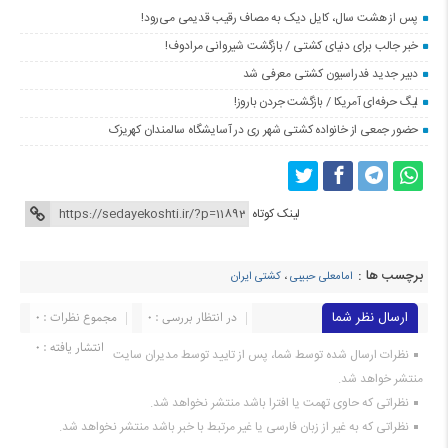
پس از هشت سال، کایل دیک به مصاف رقیب قدیمی می‌رود!
خبر جالب برای دنیای کشتی / بازگشت شیروانی مرادوف!
دبیر جدید فدراسیون کشتی معرفی شد
لیگ حرفه‌ای آمریکا / بازگشت جردن باروز!
حضور جمعی از خانواده کشتی شهر ری در آسایشگاه سالمندان کهریزک
لینک کوتاه
برچسب ها :
امامعلی حبیبی
،
کشتی ایران
ارسال نظر شما
در انتظار بررسی : 0
مجموع نظرات : 0
انتشار یافته : ۰
نظرات ارسال شده توسط شما، پس از تایید توسط مدیران سایت
منتشر خواهد شد.
نظراتی که حاوی تهمت یا افترا باشد منتشر نخواهد شد.
نظراتی که به غیر از زبان فارسی یا غیر مرتبط با خبر باشد منتشر نخواهد شد.