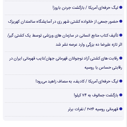
لیگ حرفه‌ای آمریکا / بازگشت جردن باروز!
حضور جمعی از خانواده کشتی شهر ری در آسایشگاه سالمندان کهریزک
تألیف کتاب منابع انسانی در سازمان های ورزشی توسط یک کشتی گیر/
اثر تازه علیرضا ده بزرگی وارد عرصه نشر شد
رقابت های کشتی آزاد نوجوانان قهرمانی جهان/نایب قهرمانی ایران در
رقابتی حساس با روسیه
لیگ حرفه‌ای آمریکا / کادیف، به مصاف زاهید می‌رود!
بازگشت جمالوف به ۷۴ کیلو!
قهرمانی روسیه ۲۰۲۶ / نفرات برتر