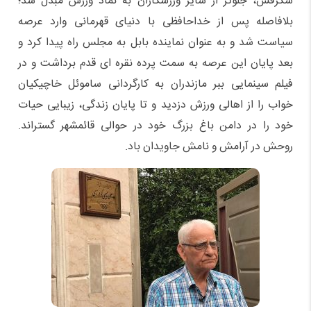
شگرفش، جلوتر از سایر ورزشکاران به نماد ورزش مبدل شد؛
بلافاصله پس از خداحافظی با دنیای قهرمانی وارد عرصه
سیاست شد و به عنوان نماینده بابل به مجلس راه پیدا کرد و
بعد پایان این عرصه به سمت پرده نقره ای قدم برداشت و در
فیلم سینمایی ببر مازندران به کارگردانی ساموئل خاچیکیان
خواب را از اهالی ورزش دزدید و تا پایان زندگی، زیبایی حیات
خود را در دامن باغ بزرگ خود در حوالی قائمشهر گستراند.
روحش در آرامش و نامش جاویدان باد.