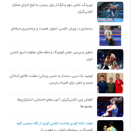
تیپرینگ، عاملی مهم و اثرگذار برای رسیدن به اوج اجرای عملکرد
کشتی‌گیران
بدنسازی در ورزش کشتی: اصول، اهمیت و برنامه‌ریزی حرفه‌ای
تحلیل و بررسی نقش کوچینگ و حلقه های مفقوده امروز کشتی
ایران
توصیه یک مربی بدنساز به حسن یزدانی/ هشت فاکتور آمادگی
جسم و ذهن برای المپیک پاریس
کاهش وزن کشتی‌گیران؛ آسیب‌های احتمالی، استراتژی‌ها،
رهنمودها
هفت نکته کلیدی هدایت کشتی گیران از نگاه محسن کاوه
کوچینگ در مسابقات کشتی و اهمیت آن