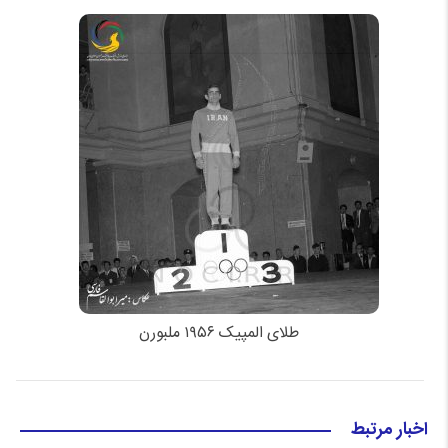
طلای المپیک ۱۹۵۶ ملبورن
اخبار مرتبط