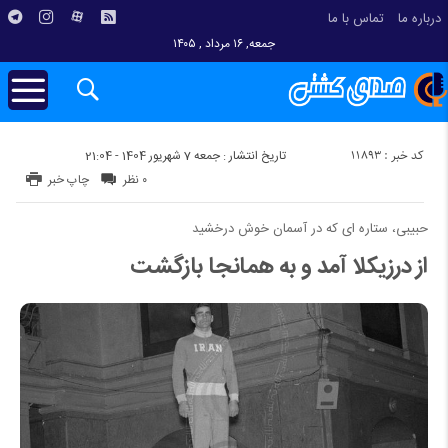
درباره ما
تماس با ما
جمعه, ۱۶ مرداد , ۱۴۰۵
کد خبر : 11893
تاریخ انتشار : جمعه 7 شهریور 1404 - 21:04
۰ نظر
چاپ خبر
حبیبی، ستاره ای که در آسمان خوش درخشید
از درزیکلا آمد و به همانجا بازگشت