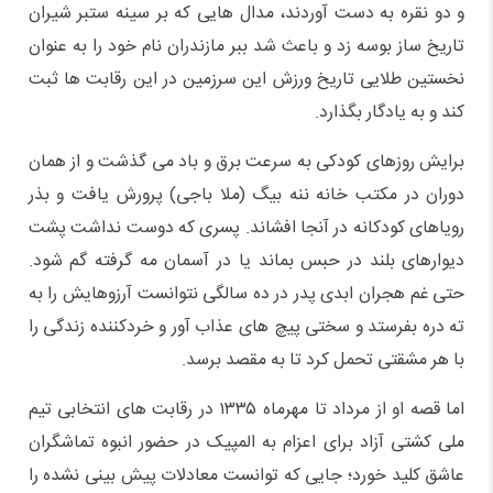
و دو نقره به دست آوردند، مدال هایی که بر سینه ستبر شیران
تاریخ ساز بوسه زد و باعث شد ببر مازندران نام خود را به عنوان
نخستین طلایی تاریخ ورزش این سرزمین در این رقابت ها ثبت
کند و به یادگار بگذارد.
برایش روزهای کودکی به سرعت برق و باد می گذشت و از همان
دوران در مکتب خانه ننه بیگ (ملا باجی) پرورش یافت و بذر
رویاهای کودکانه در آنجا افشاند. پسری که دوست نداشت پشت
دیوارهای بلند در حبس بماند یا در آسمان مه گرفته گم شود.
حتی غم هجران ابدی پدر در ده سالگی نتوانست آرزوهایش را به
ته دره بفرستد و سختی پیچ های عذاب آور و خردکننده زندگی را
با هر مشقتی تحمل کرد تا به مقصد برسد.
اما قصه او از مرداد تا مهرماه ۱۳۳۵ در رقابت های انتخابی تیم
ملی کشتی آزاد برای اعزام به المپیک در حضور انبوه تماشگران
عاشق کلید خورد؛ جایی که توانست معادلات پیش بینی نشده را