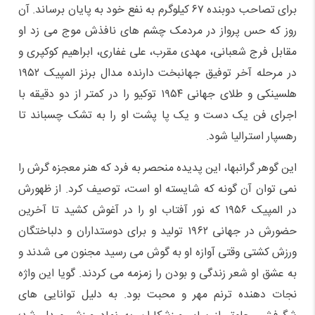
برای تصاحب دوبنده ۶۷ کیلوگرم به نفع خود به پایان برساند. آن
روز که حس پرواز در مردمک چشم های نافذش موج می زد او
مقابل فرج شعبانی، مهدی مقرب، علی غفاری، ابراهیم کوکپری و
در مرحله آخر توفیق جهانبخت دارنده مدال برنز المپیک ۱۹۵۲
هلسینکی و طلای جهانی ۱۹۵۴ توکیو را در کمتر از دو دقیقه با
اجرای فن یک دست و یک پا پشت او را به تشک چسباند تا
رهسپار استرالیا شود.
این گوهر گرانبها، این پدیده منحصر به فرد که هنر معجزه گرش را
نمی توان آن گونه که شایسته او است، توصیف کرد. از ظهورش
در المپیک ۱۹۵۶ که نور آفتاب او را در آغوش کشید تا آخرین
حضورش در جهانی ۱۹۶۲ تولید و برای دوستداران و دلباختگان
ورزش کشتی وقتی آوازه او به گوش می رسید مجنون می شدند و
به عشق او شعر زندگی و بودن را زمزمه می کردند. گویا این واژه
نجات دهنده ترنم مهر و محبت بود. به دلیل توانایی های