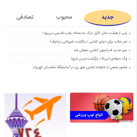
جدید
محبوب
تصادفی
پس از هشت سال، کایل دیک به مصاف رقیب قدیمی می‌رود!
خبر جالب برای دنیای کشتی / بازگشت شیروانی مرادوف!
دبیر جدید فدراسیون کشتی معرفی شد
لیگ حرفه‌ای آمریکا / بازگشت جردن باروز!
حضور جمعی از خانواده کشتی شهر ری در آسایشگاه سالمندان کهریزک