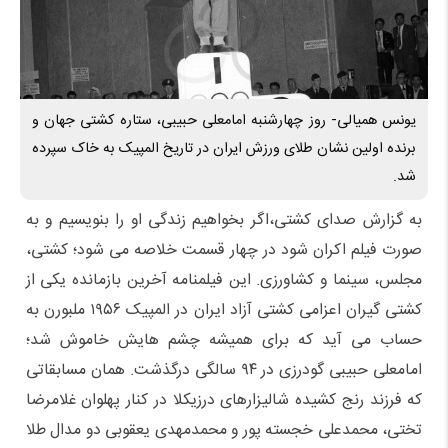
یونس همیالی- روز چهارشنبه امامعلی حبیبی، ستاره کشتی جهان و
برنده اولین نشان طلای ورزش ایران در تاریخ المپیک به خاک سپرده
شد.
به گزارش صدای کشتی،اگر بخواهیم زندگی او را بنویسیم و به
صورت فیلم اکران شود در چهار قسمت خلاصه می شود؛ کشتی،
مجلس، سینما و کشاورزی. این فیلمنامه آخرین بازمانده یکی از
کشتی گیران اعزامی کشتی آزاد ایران در المپیک ۱۹۵۶ ملبورن به
حساب می آید که برای همیشه چشم هایش خاموش شد؛
امامعلی حبیبی گودرزی در ۹۴ سالگی درگذشت. همان مسابقاتی
که فرزند رنج کشیده شالیزارهای درزیکلا در کنار پهلوان غلامرضا
تختی، محمدعلی خجسته پور و محمدمهدی یعقوبی دو مدال طلا