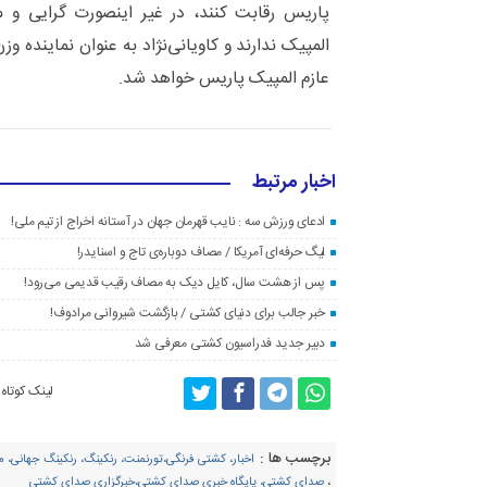
پاریس رقابت کنند، در غیر اینصورت گرایی و
عازم المپیک پاریس خواهد شد.
اخبار مرتبط
ادعای ورزش سه : نایب قهرمان جهان در آستانه اخراج از تیم ملی!
لیگ حرفه‌ای آمریکا / مصاف دوباره‌ی تاج و اسنایدر!
پس از هشت سال، کایل دیک به مصاف رقیب قدیمی می‌رود!
خبر جالب برای دنیای کشتی / بازگشت شیروانی مرادوف!
دبیر جدید فدراسیون کشتی معرفی شد
لینک کوتاه
برچسب ها :
اخبار، کشتی فرنگی،تورنمنت، رنکینگ، رنکینگ جهانی،
،
صدای کشتی، پایگاه خبری صدای کشتی،خبرگزاری صدای کشتی