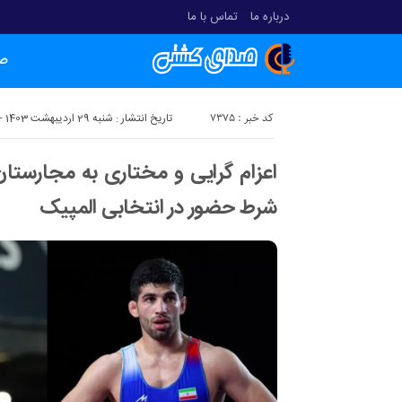
درباره ما
تماس با ما
ص
کد خبر : 7375
تاریخ انتشار : شنبه 29 اردیبهشت 1403 - 16:15
اعزام گرایی و مختاری به مجارستا
شرط حضور در انتخابی المپیک