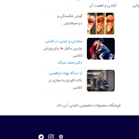
انی
کشتی و اهمیت آن
گوش شکستگی و
دردسرهایش…
سلامتی و ایمنی در کشتی
برترین مکمل ها برای ورزش
کشتی
دکتر محمد سرلک
از دیدگاه بهزاد ابراهیمی
نکات کلیدی بدنسازی در
کشتی
فروشگاه محصولات تخصصی کشتی آرن تک