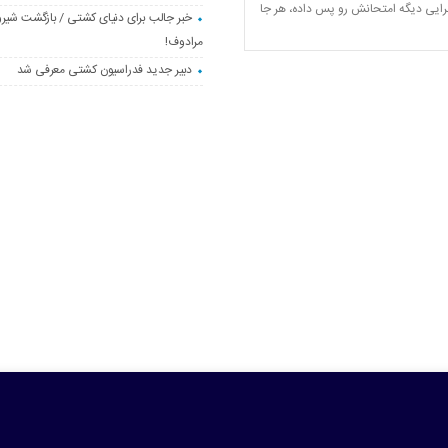
گرایی دیگه امتحانش رو پس داده، هر جا
خبر جالب برای دنیای کشتی / بازگشت شیرو
مرادوف!
دبیر جدید فدراسیون کشتی معرفی شد