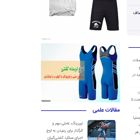
صاف
ضلات
د در
ت
خت تا
مقالات علمی
ستیا
تیپرینگ، عاملی مهم و
اثرگذار برای رسیدن به اوج
 هر
اجرای عملکرد کشتی‌گیران