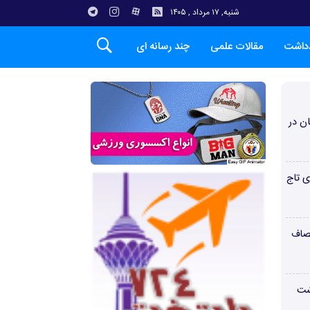
شنبه, ۱۷ مرداد , ۱۴۰۵
دداشت
مقالات علمی
چند رسانه ای
ن در
ی تاج
صاف
شت