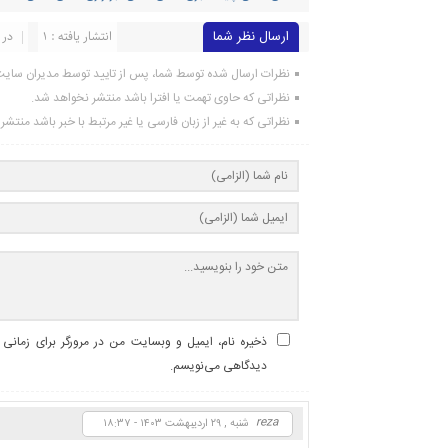
ارسال نظر شما
انتشار یافته : ۱
در 
نظرات ارسال شده توسط شما، پس از تایید توسط مدیران سای
نظراتی که حاوی تهمت یا افترا باشد منتشر نخواهد شد.
نظراتی که به غیر از زبان فارسی یا غیر مرتبط با خبر باشد منتش
ذخیره نام، ایمیل و وبسایت من در مرورگر برای زمانی ک
دیدگاهی می‌نویسم.
reza
شنبه , ۲۹ اردیبهشت ۱۴۰۳ - ۱۸:۳۷