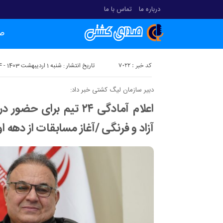
درباره ما
تماس با ما
ص
کد خبر : 7022
تاریخ انتشار : شنبه 1 اردیبهشت 1403 - 10:44
دبیر سازمان لیگ کشتی خبر داد:
اعلام آمادگی ۲۴ تیم برا
آزاد و فرنگی /آغاز مسابقات از دهه ا