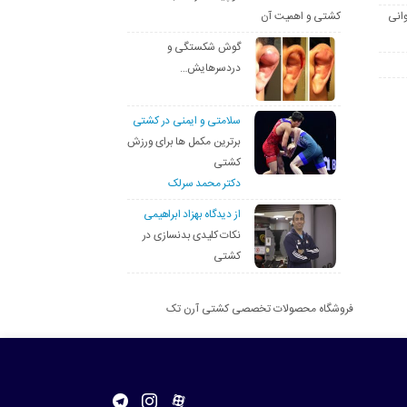
انی
کشتی و اهمیت آن
گوش شکستگی و
دردسرهایش…
سلامتی و ایمنی در کشتی
برترین مکمل ها برای ورزش
کشتی
دکتر محمد سرلک
از دیدگاه بهزاد ابراهیمی
نکات کلیدی بدنسازی در
کشتی
فروشگاه محصولات تخصصی کشتی آرن تک