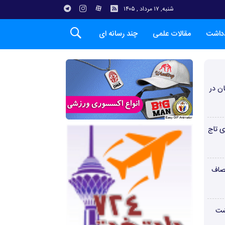
شنبه, ۱۷ مرداد , ۱۴۰۵
دداشت
مقالات علمی
چند رسانه ای
ن در
ی تاج
صاف
شت