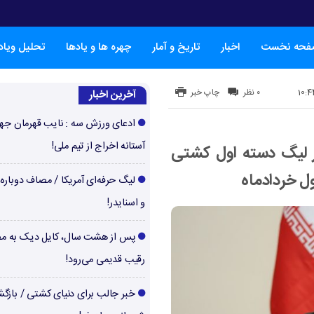
فحه نخست
اخبار
تاریخ و آمار
چهره ها و یادها
تحلیل ویا
۰ نظر
چاپ خبر
آخرین اخبار
ادعای ورزش سه : نایب قهرمان جها
آستانه اخراج از تیم ملی!
ی حضور در لیگ دسته اول کشتی
ول خردادماه
لیگ حرفه‌ای آمریکا / مصاف دوباره‌
و اسنایدر!
پس از هشت سال، کایل دیک به م
رقیب قدیمی می‌رود!
خبر جالب برای دنیای کشتی / بازگ