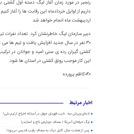
رنجبر در مورد زمان آغاز لیگ دسته اول کشتی ب
داریم از اوایل خردادماه این رقابت ها را آغاز کنی
اردیبهشت ماه انجام خواهد شد.
کشتی گیران رده ی سنی امید و جوانان در ترکیب خ
این کار موجب رونق کشتی در استان ها شود.
✍کاظم پرورده
اخبار مرتبط
ادعای ورزش سه : نایب قهرمان جهان در آستانه اخراج از تیم ملی!
لیگ حرفه‌ای آمریکا / مصاف دوباره‌ی تاج و اسنایدر!
پس از هشت سال، کایل دیک به مصاف رقیب قدیمی می‌رود!