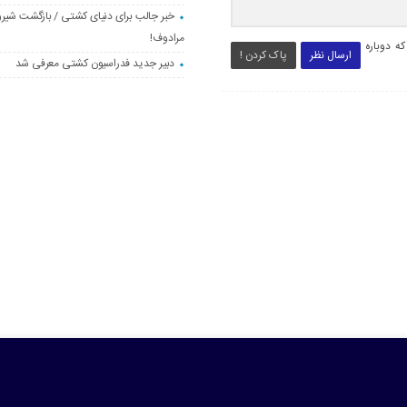
خبر جالب برای دنیای کشتی / بازگشت شیرو
مرادوف!
ه دوباره
ارسال نظر
پاک کردن !
دبیر جدید فدراسیون کشتی معرفی شد