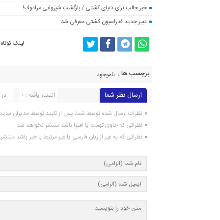
خبر جالب برای دنیای کشتی / بازگشت شیروانی مرادوف!
دبیر جدید فدراسیون کشتی معرفی شد
لینک کوتاه
برچسب ها :
ناموجود
ارسال نظر شما
انتشار یافته : ۰
در 
نظرات ارسال شده توسط شما، پس از تایید توسط مدیران سای
نظراتی که حاوی تهمت یا افترا باشد منتشر نخواهد شد.
نظراتی که به غیر از زبان فارسی یا غیر مرتبط با خبر باشد منتش