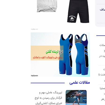
صاف
ضلات
د در
ت
خت تا
مقالات علمی
ستیا
تیپرینگ، عاملی مهم و
اثرگذار برای رسیدن به اوج
 هر
اجرای عملکرد کشتی‌گیران