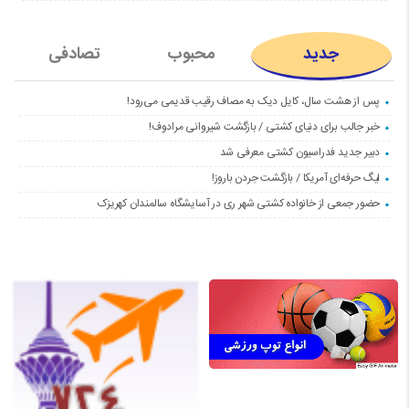
جدید
محبوب
تصادفی
پس از هشت سال، کایل دیک به مصاف رقیب قدیمی می‌رود!
خبر جالب برای دنیای کشتی / بازگشت شیروانی مرادوف!
دبیر جدید فدراسیون کشتی معرفی شد
لیگ حرفه‌ای آمریکا / بازگشت جردن باروز!
حضور جمعی از خانواده کشتی شهر ری در آسایشگاه سالمندان کهریزک