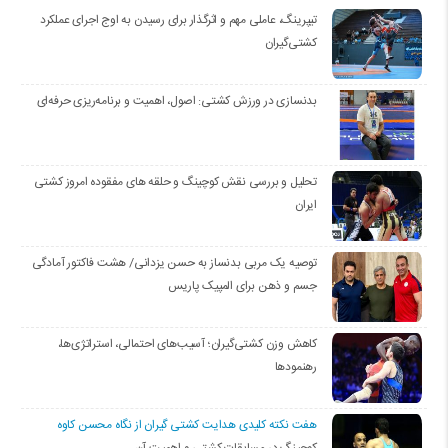
تیپرینگ، عاملی مهم و اثرگذار برای رسیدن به اوج اجرای عملکرد
کشتی‌گیران
بدنسازی در ورزش کشتی: اصول، اهمیت و برنامه‌ریزی حرفه‌ای
تحلیل و بررسی نقش کوچینگ و حلقه های مفقوده امروز کشتی
ایران
توصیه یک مربی بدنساز به حسن یزدانی/ هشت فاکتور آمادگی
جسم و ذهن برای المپیک پاریس
کاهش وزن کشتی‌گیران؛ آسیب‌های احتمالی، استراتژی‌ها،
رهنمودها
هفت نکته کلیدی هدایت کشتی گیران از نگاه محسن کاوه