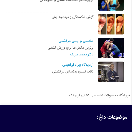
کوچینگ در مسابقات کشتی و اهمیت آن
گوش شکستگی و دردسرهایش…
سلامتی و ایمنی در کشتی
برترین مکمل ها برای ورزش کشتی
دکتر محمد سرلک
از دیدگاه بهزاد ابراهیمی
نکات کلیدی بدنسازی در کشتی
فروشگاه محصولات تخصصی کشتی آرن تک
موضوعات داغ: