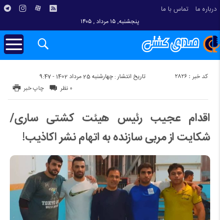
درباره ما
تماس با ما
پنجشنبه, ۱۵ مرداد , ۱۴۰۵
کد خبر : 2826
تاریخ انتشار : چهارشنبه 25 مرداد 1402 - 9:47
۰ نظر
چاپ خبر
اقدام عجیب رئیس هیئت کشتی ساری/
شکایت از مربی سازنده به اتهام نشر اکاذیب!