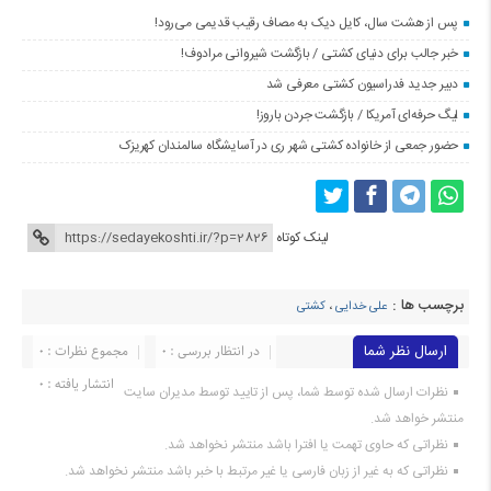
پس از هشت سال، کایل دیک به مصاف رقیب قدیمی می‌رود!
خبر جالب برای دنیای کشتی / بازگشت شیروانی مرادوف!
دبیر جدید فدراسیون کشتی معرفی شد
لیگ حرفه‌ای آمریکا / بازگشت جردن باروز!
حضور جمعی از خانواده کشتی شهر ری در آسایشگاه سالمندان کهریزک
لینک کوتاه
برچسب ها :
علی خدایی
،
کشتی
ارسال نظر شما
در انتظار بررسی : 0
مجموع نظرات : 0
انتشار یافته : ۰
نظرات ارسال شده توسط شما، پس از تایید توسط مدیران سایت
منتشر خواهد شد.
نظراتی که حاوی تهمت یا افترا باشد منتشر نخواهد شد.
نظراتی که به غیر از زبان فارسی یا غیر مرتبط با خبر باشد منتشر نخواهد شد.