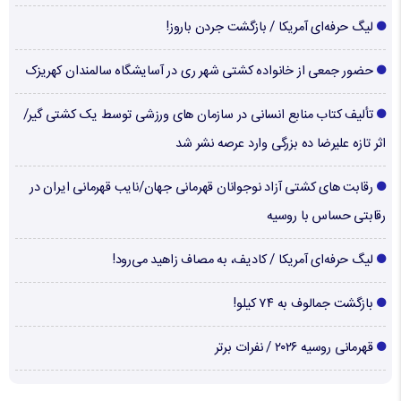
لیگ حرفه‌ای آمریکا / بازگشت جردن باروز!
حضور جمعی از خانواده کشتی شهر ری در آسایشگاه سالمندان کهریزک
تألیف کتاب منابع انسانی در سازمان های ورزشی توسط یک کشتی گیر/
اثر تازه علیرضا ده بزرگی وارد عرصه نشر شد
رقابت های کشتی آزاد نوجوانان قهرمانی جهان/نایب قهرمانی ایران در
رقابتی حساس با روسیه
لیگ حرفه‌ای آمریکا / کادیف، به مصاف زاهید می‌رود!
بازگشت جمالوف به ۷۴ کیلو!
قهرمانی روسیه ۲۰۲۶ / نفرات برتر