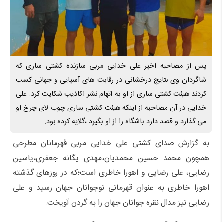
پس از مصاحبه اخیر علی خدایی مربی سازنده کشتی ساری که
شاگردان وی نتایج درخشانی در رقابت های آسیایی و جهانی کسب
کردند هیئت کشتی ساری از او به اتهام نشر اکاذیب شکایت کرد. علی
خدایی در آن مصاحبه از اینکه هیئت کشتی ساری چوب لای چرخ او
می گذارد و قصد دارد باشگاه را از او بگیرد ،گلایه کرده بود.
به گزارش صدای کشتی علی خدایی مربی قهرمانان مطرحی
همچون محمد حسین محمدیان،مهدی یگانه جعفری،یاسین
رضایی، علی رضایی و اهورا خاطری است؛که در روزهای گذشته
اهورا خاطری به عنوان قهرمانی نوجوانان جهان رسید و علی
رضایی نیز مدال نقره جوانان جهان را به گردن آویخت.