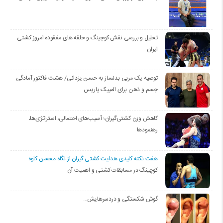
تحلیل و بررسی نقش کوچینگ و حلقه های مفقوده امروز کشتی
ایران
توصیه یک مربی بدنساز به حسن یزدانی/ هشت فاکتور آمادگی
جسم و ذهن برای المپیک پاریس
کاهش وزن کشتی‌گیران؛ آسیب‌های احتمالی، استراتژی‌ها،
رهنمودها
هفت نکته کلیدی هدایت کشتی گیران از نگاه محسن کاوه
کوچینگ در مسابقات کشتی و اهمیت آن
گوش شکستگی و دردسرهایش…