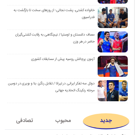
خانواده کشتی، پشت نجاتی؛ از روزهای سخت تا بازگشت به
فدراسیون
مصاف داغستان و اوستیا / نیم‌نگاهی به رقابت کشتی‌گیران
حاضر در هر وزن
آزمون پرچالش روسیه پیش از مسابقات کشوری
دوئل سه تفکر ایرانی در تیرانا / تقابل رنگرز، بنا و بویری در دومین
مرحله رنکینگ اتحادیه جهانی
جدید
محبوب
تصادفی