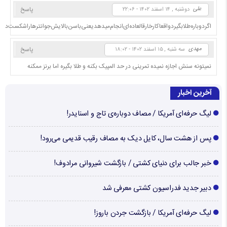
علی
پاسخ
دوشنبه , ۱۴ اسفند ۱۴۰۲ - ۲۲:۰۶
اگردوباره‌طلابگیردواقعاکارخارقالعاده‌ای‌انجام‌میدهدیعنی‌باسن‌بالایش‌جوانترهاراشکست‌
مهدی
پاسخ
سه شنبه , ۱۵ اسفند ۱۴۰۲ - ۱۸:۰۲
نمیتونه سنش اجازه نمیده تمرینی در حد المپیک بکنه و طلا بگیره اما برنز ممکنه
آخرین اخبار
لیگ حرفه‌ای آمریکا / مصاف دوباره‌ی تاج و اسنایدر!
پس از هشت سال، کایل دیک به مصاف رقیب قدیمی می‌رود!
خبر جالب برای دنیای کشتی / بازگشت شیروانی مرادوف!
دبیر جدید فدراسیون کشتی معرفی شد
لیگ حرفه‌ای آمریکا / بازگشت جردن باروز!