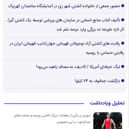
حضور جمعی از خانواده کشتی شهر ری در آسایشگاه سالمندان کهریزک
تألیف کتاب منابع انسانی در سازمان های ورزشی توسط یک کشتی گیر/
اثر تازه علیرضا ده بزرگی وارد عرصه نشر شد
رقابت های کشتی آزاد نوجوانان قهرمانی جهان/نایب قهرمانی ایران در
رقابتی حساس با روسیه
لیگ حرفه‌ای آمریکا / کادیف، به مصاف زاهید می‌رود!
بازگشت جمالوف به ۷۴ کیلو!
تحلیل ویادداشت
مروری بر یکی از معضلات بزرگ کشتی روسیه و صحبت‌های
عبدالرشید در این خصوص