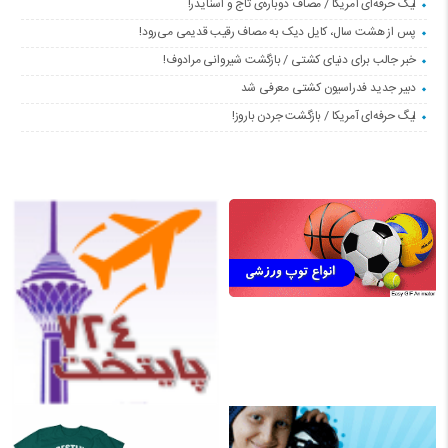
لیگ حرفه‌ای آمریکا / مصاف دوباره‌ی تاج و اسنایدر!
پس از هشت سال، کایل دیک به مصاف رقیب قدیمی می‌رود!
خبر جالب برای دنیای کشتی / بازگشت شیروانی مرادوف!
دبیر جدید فدراسیون کشتی معرفی شد
لیگ حرفه‌ای آمریکا / بازگشت جردن باروز!