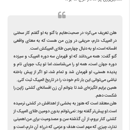
هلن تعریف می‌کرد؛ در صحبت‌هایم با گنو به او گفتم کار سختی
در المپیک دارم، حریفی در وزن من هست که به معنای واقعی
افسانه است، او به دنبال چهارمین طلای المپیکش است.
گنو گفت: همه می‌دانند که او قهرمان سه دوره المپیک و سیزده
دوره جهان است، همه او را می‌شناسند، اما تو یک جویای نام و
پدیده هستی، او قهرمان شد و تمام شد، تو اگر از پیش باخته
نباشی می‌توانی این بار نام خودت را در تاریخ المپیک ثبت کنی.
همین برایم انگیزه‌ای شد تا بتوانم آن زن افسانه‌ای کشتی ژاپن را
شکست دهم.
هلن معتقد است که هنوز به بخشی از اهدافش در کشتی نرسیده
است.او پیش‌تر گفته بود: نمی‌توانم بدون دومین طلای المپیک از
کشتی کنار بروم، از آن گذشته سن و مصدومیت برای من اهمیتی
ندارد، چیزی که مهم است هدف و عزمی که درراه آن دارم، است و