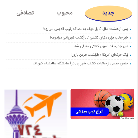
جدید
محبوب
تصادفی
پس از هشت سال، کایل دیک به مصاف رقیب قدیمی می‌رود!
خبر جالب برای دنیای کشتی / بازگشت شیروانی مرادوف!
دبیر جدید فدراسیون کشتی معرفی شد
لیگ حرفه‌ای آمریکا / بازگشت جردن باروز!
حضور جمعی از خانواده کشتی شهر ری در آسایشگاه سالمندان کهریزک