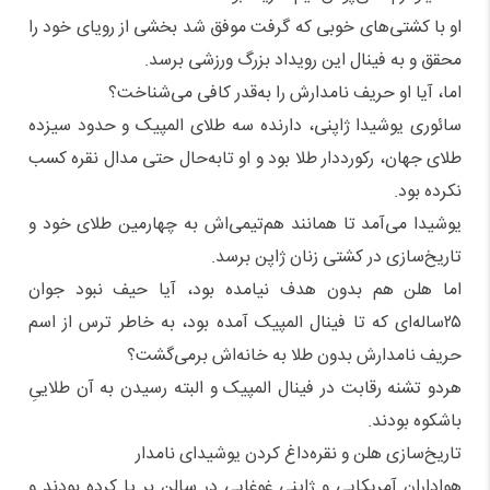
او با کشتی‌های خوبی که گرفت موفق شد بخشی از رویای خود را
محقق و به فینال این رویداد بزرگ ورزشی برسد.
اما، آیا او حریف نامدارش را به‌قدر کافی می‌شناخت؟
سائوری یوشیدا ژاپنی، دارنده سه طلای المپیک و حدود سیزده
طلای جهان، رکورددار طلا بود و او تابه‌حال حتی مدال نقره کسب
نکرده بود.
یوشیدا می‌آمد تا همانند هم‌تیمی‌اش به چهارمین طلای خود و
تاریخ‌سازی در کشتی زنان ژاپن برسد.
اما هلن هم بدون هدف نیامده بود، آیا حیف نبود جوان
۲۵ساله‌ای که تا فینال المپیک آمده بود، به خاطر ترس از اسم
حریف نامدارش بدون طلا به خانه‌اش برمی‌گشت؟
هردو تشنه رقابت در فینال المپیک و البته رسیدن به آن طلاییِ
باشکوه بودند.
تاریخ‌سازی هلن و نقره‌داغ کردن یوشیدای نامدار
هواداران آمریکایی و ژاپنی غوغایی در سالن بر پا کرده بودند و