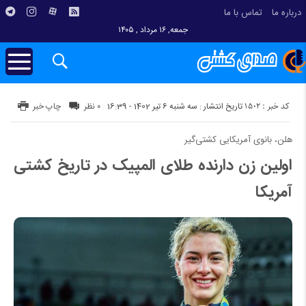
درباره ما
تماس با ما
جمعه, ۱۶ مرداد , ۱۴۰۵
کد خبر : 1502
تاریخ انتشار : سه شنبه 6 تیر 1402 - 16:39
۰ نظر
چاپ خبر
هلن، بانوی آمریکایی کشتی‌گیر
اولین زن دارنده طلای المپیک در تاریخ کشتی
آمریکا