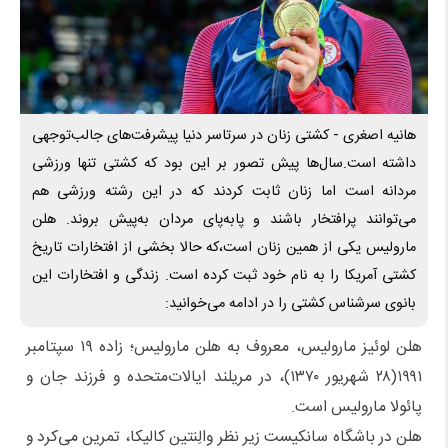
هانیه اصغری - کشتی زنان در سرتاسر دنیا پیشرفت‌های جالب‌توجهی
داشته است.سال‌ها پیش تصور بر این بود که کشتی تنها ورزشی
مردانه است اما زنان ثابت کردند که در این رشته ورزشی هم
می‌توانند پرافتخار باشند و پابه‌پای مردان به‌پیش بروند. هلن
مارولیس یکی از همین زنان است،که حالا بخشی از افتخارات تاریخ
کشتی آمریکا را به نام خود ثبت کرده است. زندگی و افتخارات این
بانوی سرشناس کشتی را در ادامه می‌خوانید:
هلن لوئیز مارولیس، معروف به هلن مارولیس؛ زاده ۱۹ سپتامبر
۱۹۹۱(۲۸ شهریور ۱۳۷۰)، در مریلند ایالات‌متحده و فرزند جان و
پائولا مارولیس است.
هلن در باشگاه سانکیست زیر نظر والِنتین کالیکا، تمرین می‌کرد و