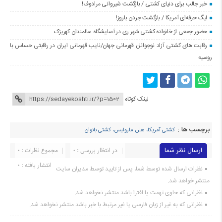
خبر جالب برای دنیای کشتی / بازگشت شیروانی مرادوف!
لیگ حرفه‌ای آمریکا / بازگشت جردن باروز!
حضور جمعی از خانواده کشتی شهر ری در آسایشگاه سالمندان کهریزک
رقابت های کشتی آزاد نوجوانان قهرمانی جهان/نایب قهرمانی ایران در رقابتی حساس با
روسیه
لینک کوتاه
برچسب ها :
کشتی آمریکا، هلن مارولیس، کشتی بانوان
ارسال نظر شما
در انتظار بررسی : 0
مجموع نظرات : 0
انتشار یافته : ۰
نظرات ارسال شده توسط شما، پس از تایید توسط مدیران سایت
منتشر خواهد شد.
نظراتی که حاوی تهمت یا افترا باشد منتشر نخواهد شد.
نظراتی که به غیر از زبان فارسی یا غیر مرتبط با خبر باشد منتشر نخواهد شد.