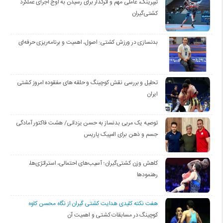
تیپرینگ، عاملی مهم و اثرگذار برای رسیدن به اوج اجرای عملکرد
کشتی‌گیران
بدنسازی در ورزش کشتی: اصول، اهمیت و برنامه‌ریزی حرفه‌ای
تحلیل و بررسی نقش کوچینگ و حلقه های مفقوده امروز کشتی
ایران
توصیه یک مربی بدنساز به حسن یزدانی/ هشت فاکتور آمادگی
جسم و ذهن برای المپیک پاریس
کاهش وزن کشتی‌گیران؛ آسیب‌های احتمالی، استراتژی‌ها،
رهنمودها
هفت نکته کلیدی هدایت کشتی گیران از نگاه محسن کاوه
کوچینگ در مسابقات کشتی و اهمیت آن