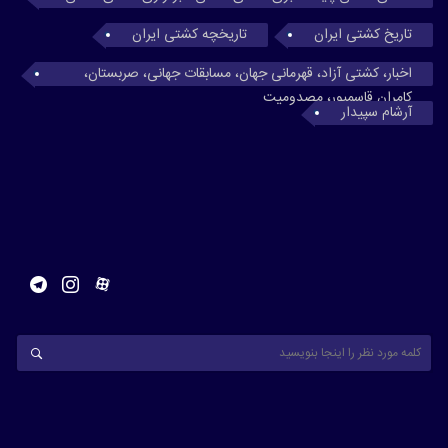
تاریخ کشتی ایران
تاریخچه کشتی ایران
اخبار، کشتی آزاد، قهرمانی جهان، مسابقات جهانی، صربستان،
کامران قاسمپور، مصدومیت
آرشام سپیدار