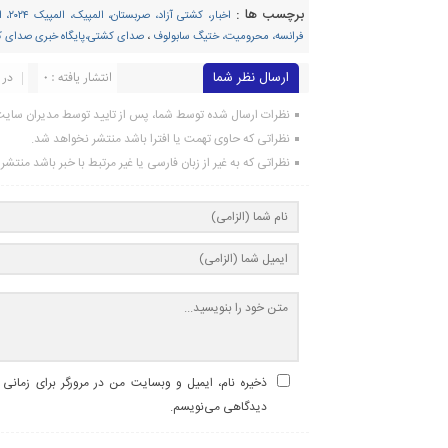
برچسب ها :
فرانسه، محرومیت، ختیگ سابولوف
،
صدای کشتی،پایگاه خبری صدای 
ارسال نظر شما
انتشار یافته : ۰
در 
نظرات ارسال شده توسط شما، پس از تایید توسط مدیران سای
نظراتی که حاوی تهمت یا افترا باشد منتشر نخواهد شد.
نظراتی که به غیر از زبان فارسی یا غیر مرتبط با خبر باشد منتش
ذخیره نام، ایمیل و وبسایت من در مرورگر برای زمانی ک
دیدگاهی می‌نویسم.