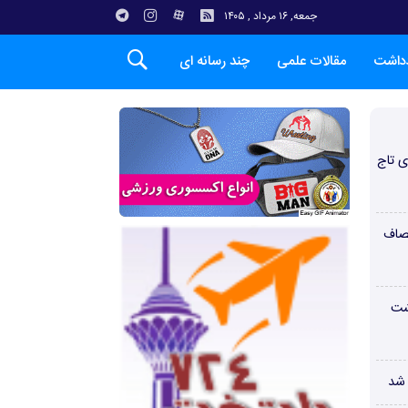
جمعه, ۱۶ مرداد , ۱۴۰۵
دداشت
مقالات علمی
چند رسانه ای
ی تاج
صاف
شت
 شد