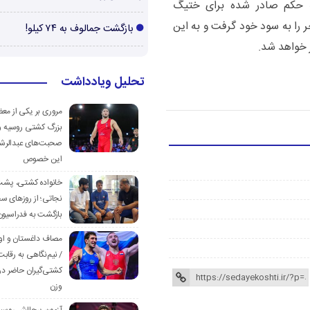
 حکم صادر شده برای ختیگ
ر را به سود خود گرفت و به این
بازگشت جمالوف به ۷۴ کیلو!
 خواهد شد.
تحلیل ویادداشت
مروری بر یکی از مع
بزرگ کشتی روسیه و
صحبت‌های عبدالرشی
این خصوص
خانواده کشتی، پش
نجاتی؛ از روزهای س
بازگشت به فدراسیون
مصاف داغستان و او
/ نیم‌نگاهی به رقابت
کشتی‌گیران حاضر در
وزن