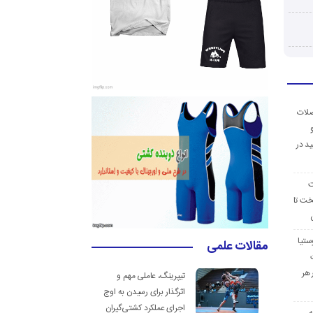
ضلات
د در
ت
خت تا
ستیا
مقالات علمی
 هر
تیپرینگ، عاملی مهم و
اثرگذار برای رسیدن به اوج
اجرای عملکرد کشتی‌گیران