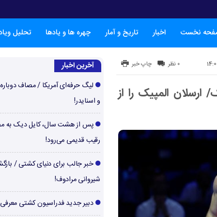
فحه نخست
اخبار
تاریخ و آمار
چهره ها و یادها
تحلیل ویا
۰ نظر
چاپ خبر
آخرین اخبار
لیگ حرفه‌ای آمریکا / مصاف دوباره‌
ارسلان المپیک را از
و اسنایدر!
پس از هشت سال، کایل دیک به م
رقیب قدیمی می‌رود!
خبر جالب برای دنیای کشتی / بازگ
شیروانی مرادوف!
دبیر جدید فدراسیون کشتی معرفی