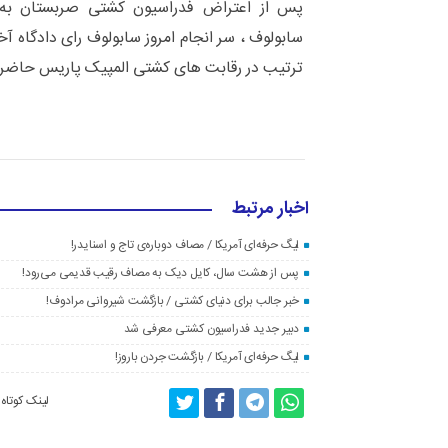
پس از اعتراض فدراسیون کشتی صربستان به
سابولوف ، سر انجام امروز سابولوف رای دادگاه آخ
ترتیب در رقابت های کشتی المپیک پاریس حاضر
اخبار مرتبط
لیگ حرفه‌ای آمریکا / مصاف دوباره‌ی تاج و اسنایدر!
پس از هشت سال، کایل دیک به مصاف رقیب قدیمی می‌رود!
خبر جالب برای دنیای کشتی / بازگشت شیروانی مرادوف!
دبیر جدید فدراسیون کشتی معرفی شد
لیگ حرفه‌ای آمریکا / بازگشت جردن باروز!
لینک کوتاه