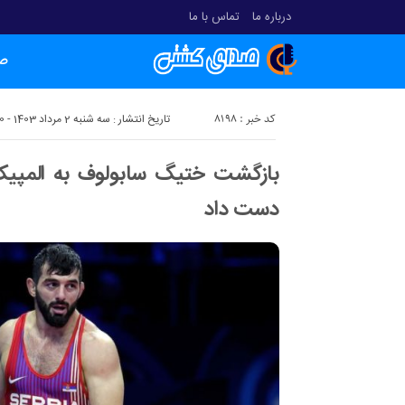
درباره ما
تماس با ما
ص
کد خبر : 8198
تاریخ انتشار : سه شنبه 2 مرداد 1403 - 14:00
بازگشت ختیگ سابولوف به المپیک/ 
دست داد