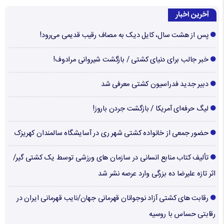
آخرین اخبار
پس از هشت سال، کایل دیک به مصاف رقیب قدیمی می‌رود!
خبر جالب برای دنیای کشتی / بازگشت شیروانی مرادوف!
دبیر جدید فدراسیون کشتی معرفی شد
لیگ حرفه‌ای آمریکا / بازگشت جردن باروز!
حضور جمعی از خانواده کشتی شهر ری در آسایشگاه سالمندان کهریزک
تألیف کتاب منابع انسانی در سازمان های ورزشی توسط یک کشتی گیر/
اثر تازه علیرضا ده بزرگی وارد عرصه نشر شد
رقابت های کشتی آزاد نوجوانان قهرمانی جهان/نایب قهرمانی ایران در
رقابتی حساس با روسیه