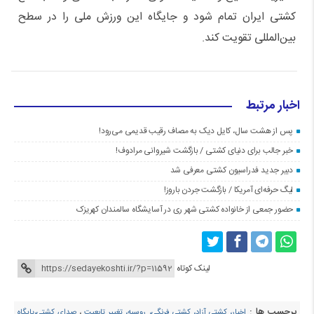
کشتی ایران تمام شود و جایگاه این ورزش ملی را در سطح
بین‌المللی تقویت کند.
اخبار مرتبط
پس از هشت سال، کایل دیک به مصاف رقیب قدیمی می‌رود!
خبر جالب برای دنیای کشتی / بازگشت شیروانی مرادوف!
دبیر جدید فدراسیون کشتی معرفی شد
لیگ حرفه‌ای آمریکا / بازگشت جردن باروز!
حضور جمعی از خانواده کشتی شهر ری در آسایشگاه سالمندان کهریزک
لینک کوتاه
برچسب ها :
اخبار، کشتی آزاد، کشتی فرنگی، روسیه، تغییر تابعیت
،
صدای کشتی،پایگاه