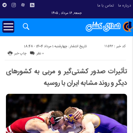
درباره ما
تماس با ما
جمعه, ۱۶ مرداد , ۱۴۰۵
کد خبر : 11592
تاریخ انتشار : چهارشنبه 1 مرداد 1404 - 18:48
۰ نظر
چاپ خبر
تأثیرات صدور کشتی‌گیر و مربی به کشورهای
دیگر و روند مشابه ایران با روسیه