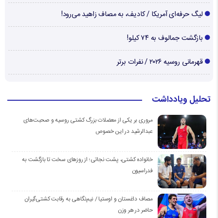
لیگ حرفه‌ای آمریکا / کادیف، به مصاف زاهید می‌رود!
بازگشت جمالوف به ۷۴ کیلو!
قهرمانی روسیه ۲۰۲۶ / نفرات برتر
تحلیل ویادداشت
مروری بر یکی از معضلات بزرگ کشتی روسیه و صحبت‌های
عبدالرشید در این خصوص
خانواده کشتی، پشت نجاتی؛ از روزهای سخت تا بازگشت به
فدراسیون
مصاف داغستان و اوستیا / نیم‌نگاهی به رقابت کشتی‌گیران
حاضر در هر وزن