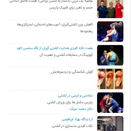
توصیه یک مربی بدنساز به حسن یزدانی/ هشت فاکتور آمادگی
جسم و ذهن برای المپیک پاریس
کاهش وزن کشتی‌گیران؛ آسیب‌های احتمالی، استراتژی‌ها،
رهنمودها
هفت نکته کلیدی هدایت کشتی گیران از نگاه محسن کاوه
کوچینگ در مسابقات کشتی و اهمیت آن
گوش شکستگی و دردسرهایش…
سلامتی و ایمنی در کشتی
برترین مکمل ها برای ورزش کشتی
دکتر محمد سرلک
از دیدگاه بهزاد ابراهیمی
نکات کلیدی بدنسازی در کشتی