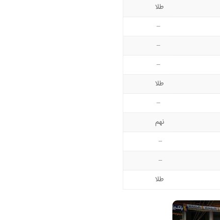
طلا
–
–
–
طلا
–
نهم
–
–
طلا