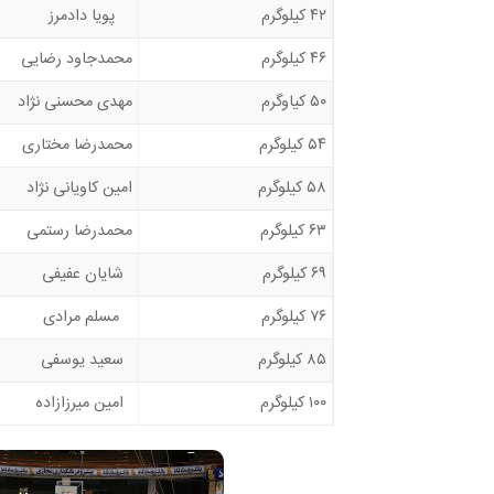
۴۲ کیلوگرم
پویا دادمرز
۴۶ کیلوگرم
محمدجاود رضایی
۵۰ کیاوگرم
مهدی محسنی نژاد
۵۴ کیلوگرم
محمدرضا مختاری
۵۸ کیلوگرم
امین کاویانی نژاد
۶۳ کیلوگرم
محمدرضا رستمی
۶۹ کیلوگرم
شایان عفیفی
۷۶ کیلوگرم
مسلم مرادی
۸۵ کیلوگرم
سعید یوسفی
۱۰۰ کیلوگرم
امین میرزازاده