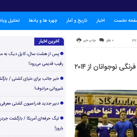
فحه نخست
اخبار
تاریخ و آمار
چهره ها و یادها
تحلیل ویا
۰ نظر
چاپ خبر
آخرین اخبار
پس از هشت سال، کایل دیک به م
رقیب قدیمی می‌رود!
تاریخچه رقابت های جهانی کشتی فرنگی نوجوانان از ۲۰۱۴
خبر جالب برای دنیای کشتی / بازگ
شیروانی مرادوف!
دبیر جدید فدراسیون کشتی معرفی
لیگ حرفه‌ای آمریکا / بازگشت جرد
باروز!