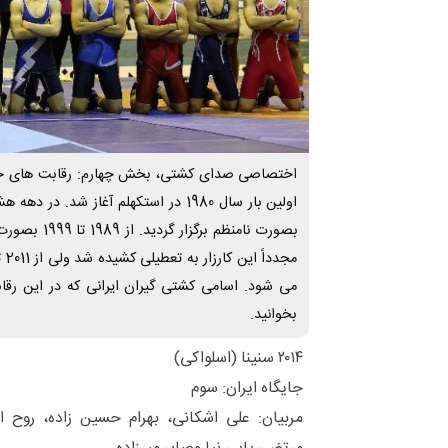
اختصاصی صدای کشتی، بخش چهارم: رقابت های جها
اولین بار سال 1980 در استکهلم آغاز شد. 
مجد
می شود. اسامی کشتی گیران ایرانی که در این رقا
بخوانید.
۲۰۱۴ سنینا (اسلواکی)
جایگاه ایران: سوم
مربیان: علی اشکانی، بهرام حسین زاده، روح ا