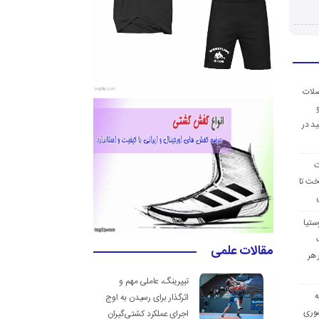
ضلات
د در
ت
خت تا
ستیا
مقالات علمی
 هر
تیپرینگ، عاملی مهم و
ه
اثرگذار برای رسیدن به اوج
وری
اجرای عملکرد کشتی‌گیران