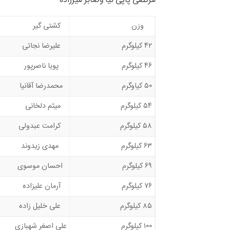
مرتضی پاپی نیا وصابر میرزاده
وزن
کشتی گیر
۴۲ کیلوگرم
علیرضا نجاتی
۴۶ کیلوگرم
پویا ناصرپور
۵۰ کیاوگرم
محمدرضا آقانیا
۵۴ کیلوگرم
میثم دلخانی
۵۸ کیلوگرم
کرامت عبدولی
۶۳ کیلوگرم
مهدی زیدوند
۶۹ کیلوگرم
احسان موسوی
۷۶ کیلوگرم
آرمان علیزاده
۸۵ کیلوگرم
علی خلیل زاده
۱۰۰ کیلوگرم
علی اصغر شهبازی