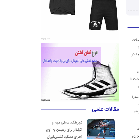
ضلات
د در
ت
خت تا
ستیا
مقالات علمی
 هر
تیپرینگ، عاملی مهم و
ه
اثرگذار برای رسیدن به اوج
وری
اجرای عملکرد کشتی‌گیران