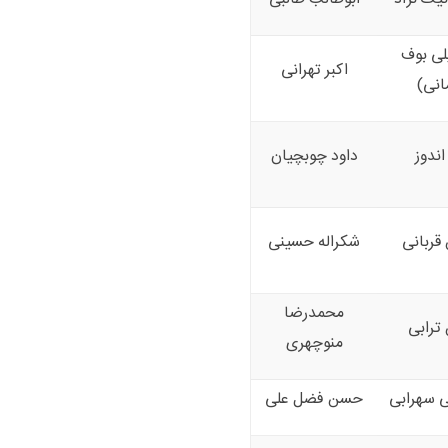
لی بوف
اکبر تهرانی
انی)
اندوز
داود چوبچیان
قربانی
شکراله حسینی
محمدرضا
ترابی
منوچهری
 سهرابی
حسن فضل علی