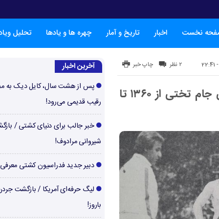
فحه نخست
اخبار
تاریخ و آمار
چهره ها و یادها
تحلیل ویا
۲ نظر
چاپ خبر
آخرین اخبار
پس از هشت سال، کایل دیک به م
تاریخچه رقابت های کشتی فرنگی جام تختی از ۱۳۶۰ تا
رقیب قدیمی می‌رود!
خبر جالب برای دنیای کشتی / بازگ
شیروانی مرادوف!
دبیر جدید فدراسیون کشتی معرفی
لیگ حرفه‌ای آمریکا / بازگشت جرد
باروز!