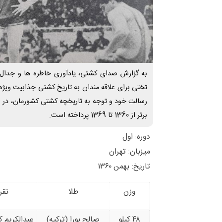
به گزارش صدای کشتی، یادآوری خاطره ها و جدال 
تختی برای علاقه مندان به تاریخ کشتی جذابیت ویژه
رسالت خود و توجه به تاریخچه کشتی کشورمان، در 
برتر از 1360 تا 1369 پرداخته است.
دوره: اول
میزبان: تهران
تاریخ: بهمن ۱۳۶۰
وزن
طلا
نقر
۴۸ کیلو
صالح بورا (ترکیه)
عبدالکریم 