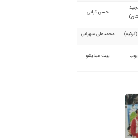
مجید
حسن ترابی
تان)
ترکیه)
محمدعلی سهرابی
ایوب
بیت عبدیشو