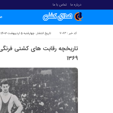
درباره ما
تماس با ما
ص
کد خبر : 7083
تاریخ انتشار : چهارشنبه 5 اردیبهشت 1403 - 22:41
۱۳۶۹