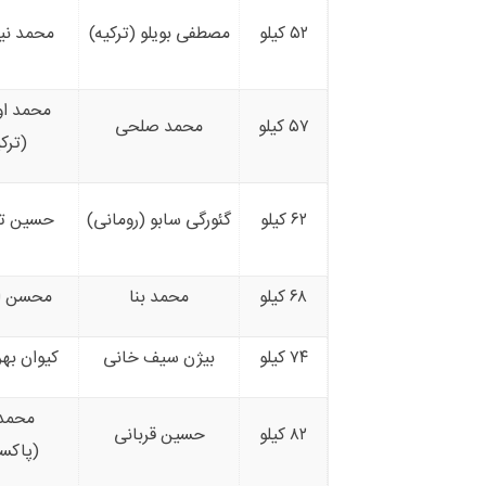
۵۲ کیلو
مصطفی بویلو (ترکیه)
محمد نی
محمد ا
۵۷ کیلو
محمد صلحی
(ترکی
۶۲ کیلو
گئورگی سابو (رومانی)
حسین تو
۶۸ کیلو
محمد بنا
محسن ا
۷۴ کیلو
بیژن سیف خانی
کیوان به
محمد
۸۲ کیلو
حسین قربانی
(پاکس