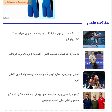
مقالات علمی
تیپرینگ، عاملی مهم و اثرگذار برای رسیدن به اوج اجرای عملکرد
کشتی‌گیران
بدنسازی در ورزش کشتی: اصول، اهمیت و برنامه‌ریزی حرفه‌ای
تحلیل و بررسی نقش کوچینگ و حلقه های مفقوده امروز کشتی
ایران
توصیه یک مربی بدنساز به حسن یزدانی/ هشت فاکتور آمادگی
جسم و ذهن برای المپیک پاریس