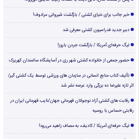
خبر جالب برای دنیای کشتی / بازگشت شیروانی مرادوف!
دبیر جدید فدراسیون کشتی معرفی شد
لیگ حرفه‌ای آمریکا / بازگشت جردن باروز!
حضور جمعی از خانواده کشتی شهر ری در آسایشگاه سالمندان کهریزک
تألیف کتاب منابع انسانی در سازمان های ورزشی توسط یک کشتی گیر/
اثر تازه علیرضا ده بزرگی وارد عرصه نشر شد
رقابت های کشتی آزاد نوجوانان قهرمانی جهان/نایب قهرمانی ایران در
رقابتی حساس با روسیه
لیگ حرفه‌ای آمریکا / کادیف، به مصاف زاهید می‌رود!