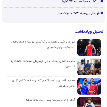
بازگشت جمالوف به ۷۴ کیلو!
قهرمانی روسیه ۲۰۲۶ / نفرات برتر
تحلیل ویادداشت
مروری بر یکی از معضلات بزرگ کشتی روسیه و صحبت‌های
عبدالرشید در این خصوص
خانواده کشتی، پشت نجاتی؛ از روزهای سخت تا بازگشت به
فدراسیون
مصاف داغستان و اوستیا / نیم‌نگاهی به رقابت کشتی‌گیران
حاضر در هر وزن
آزمون پرچالش روسیه پیش از مسابقات کشوری