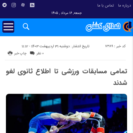
درباره ما
تماس با ما
جمعه, ۱۶ مرداد , ۱۴۰۵
کد خبر : 7389
تاریخ انتشار : دوشنبه 31 اردیبهشت 1403 - 11:12
۰ نظر
چاپ خبر
تمامی مسابقات ورزشی تا اطلاع ثانوی لغو
شدند