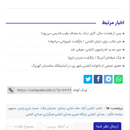
اخبار مرتبط
پس از هشت سال، کایل دیک به مصاف رقیب قدیمی می‌رود!
خبر جالب برای دنیای کشتی / بازگشت شیروانی مرادوف!
دبیر جدید فدراسیون کشتی معرفی شد
لیگ حرفه‌ای آمریکا / بازگشت جردن باروز!
حضور جمعی از خانواده کشتی شهر ری در آسایشگاه سالمندان کهریزک
لینک کوتاه
برچسب ها :
اخبار، کشتی آزاد، جام تختی، زنجان، سازمان لیگ، حمید یاری،رئیس جمهور،
سانحه بالگرد
،
صدای کشتی، پایگاه خبری صدای کشتی،خبرگزاری صدای کشتی
ارسال نظر شما
در انتظار بررسی : 0
مجموع نظرات : 0