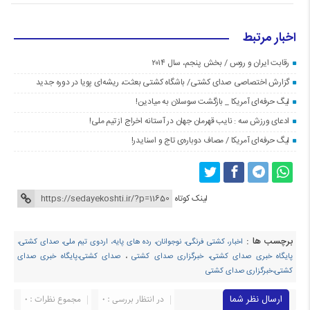
اخبار مرتبط
رقابت ایران و روس / بخش پنجم، سال ۲۰۱۴
گزارش اختصاصی صدای کشتی/ باشگاه کشتی بعثت، ریشه‌ای پویا در دوره جدید
لیگ حرفه‌ای آمریکا _ بازگشت سوسلان به میادین!
ادعای ورزش سه : نایب قهرمان جهان در آستانه اخراج از تیم ملی!
لیگ حرفه‌ای آمریکا / مصاف دوباره‌ی تاج و اسنایدر!
لینک کوتاه
برچسب ها :
اخبار، کشتی فرنگی، نوجوانان، رده های پایه، اردوی تیم ملی، صدای کشتی،
پایگاه خبری صدای کشتی، خبرگزاری صدای کشتی
،
صدای کشتی،پایگاه خبری صدای
کشتی،خبرگزاری صدای کشتی
ارسال نظر شما
در انتظار بررسی : 0
مجموع نظرات : 0