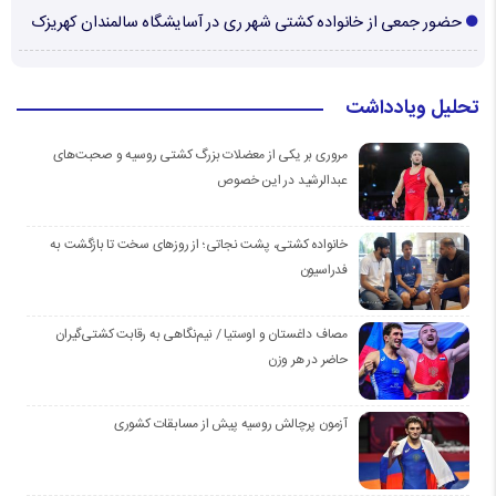
حضور جمعی از خانواده کشتی شهر ری در آسایشگاه سالمندان کهریزک
تحلیل ویادداشت
مروری بر یکی از معضلات بزرگ کشتی روسیه و صحبت‌های
عبدالرشید در این خصوص
خانواده کشتی، پشت نجاتی؛ از روزهای سخت تا بازگشت به
فدراسیون
مصاف داغستان و اوستیا / نیم‌نگاهی به رقابت کشتی‌گیران
حاضر در هر وزن
آزمون پرچالش روسیه پیش از مسابقات کشوری