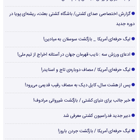
گزارش اختصاصی صدای کشتی/ باشگاه کشتی بعثت، ریشه‌ای پویا در
دوره جدید
لیگ حرفه‌ای آمریکا _ بازگشت سوسلان به میادین!
ادعای ورزش سه : نایب قهرمان جهان در آستانه اخراج از تیم ملی!
لیگ حرفه‌ای آمریکا / مصاف دوباره‌ی تاج و اسنایدر!
پس از هشت سال، کایل دیک به مصاف رقیب قدیمی می‌رود!
خبر جالب برای دنیای کشتی / بازگشت شیروانی مرادوف!
دبیر جدید فدراسیون کشتی معرفی شد
لیگ حرفه‌ای آمریکا / بازگشت جردن باروز!