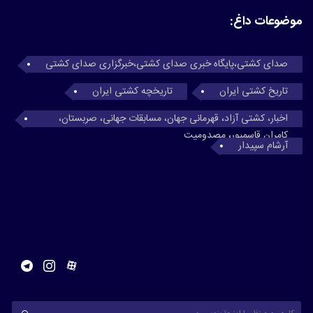
موضوعات داغ:
صدای کشتی،پایگاه خبری صدای کشتی،خبرگزاری صدای کشتی
تاریخ کشتی ایران
تاریخچه کشتی ایران
اخبار، کشتی آزاد، قهرمانی جهان، مسابقات جهانی، صربستان،
کامران قاسمپور، مصدومیت
آرشام سپیدار