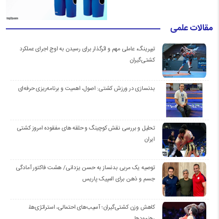
مقالات علمی
تیپرینگ، عاملی مهم و اثرگذار برای رسیدن به اوج اجرای عملکرد
کشتی‌گیران
بدنسازی در ورزش کشتی: اصول، اهمیت و برنامه‌ریزی حرفه‌ای
تحلیل و بررسی نقش کوچینگ و حلقه های مفقوده امروز کشتی
ایران
توصیه یک مربی بدنساز به حسن یزدانی/ هشت فاکتور آمادگی
جسم و ذهن برای المپیک پاریس
کاهش وزن کشتی‌گیران؛ آسیب‌های احتمالی، استراتژی‌ها،
رهنمودها