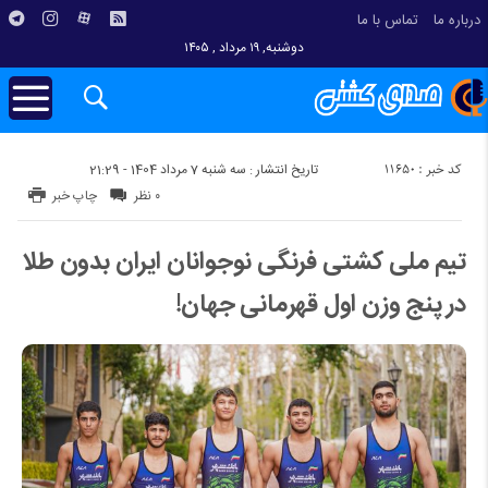
درباره ما
تماس با ما
دوشنبه, ۱۹ مرداد , ۱۴۰۵
کد خبر : 11650
تاریخ انتشار : سه شنبه 7 مرداد 1404 - 21:29
۰ نظر
چاپ خبر
تیم ملی کشتی فرنگی نوجوانان ایران بدون طلا
در پنج وزن اول قهرمانی جهان!