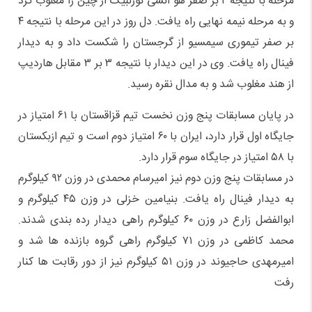
مرحله با نتیجه ۲ بر صفر هو آنشی نورلبیک از چین را مغلوب کرد
و به مرحله نیمه نهایی راه یافت. دل روز در این مرحله با نتیجه ۴
بر صفر تیموری سیمسیو از گرجستان را شکست داد و به دیدار
فینال راه یافت. وی در این دیدار با نتیجه ۳ بر ۳ مقابل هاردیپ
از هند مغلوب شد و به مدال نقره رسید.
در پایان مسابقات پنج وزن نخست تیم قزاقستان با ۶۱ امتیاز در
جایگاه اول قرار دارد، ایران با ۶۰ امتیاز دوم است و تیم ازبکستان
با ۵۸ امتیاز در جایگاه سوم قرار دارد.
در مسابقات پنج وزن دوم نیز امیرسام محمدی در وزن ۹۲ کیلوگرم
به دیدار فینال راه یافت. بنیامین خزلی در وزن ۴۵ کیلوگرم و
ابوالفضل زارع در وزن ۶۰ کیلوگرم راهی دیدار رده بندی شدند.
محمد کاظمی در وزن ۷۱ کیلوگرم راهی گروه بازنده ها شد و
امیرمهدی حاجیوند در وزن ۵۱ کیلوگرم نیز از دور رقابت ها کنار
رفت