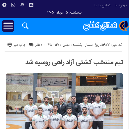
درباره ما
تماس با ما
پنجشنبه, ۱۵ مرداد , ۱۴۰۵
کد خبر : 5933
تاریخ انتشار : یکشنبه 1 بهمن 1402 - 11:45
۰ نظر
چاپ خبر
تیم منتخب کشتی آزاد راهی روسیه شد