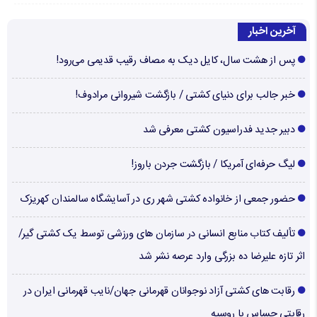
آخرین اخبار
پس از هشت سال، کایل دیک به مصاف رقیب قدیمی می‌رود!
خبر جالب برای دنیای کشتی / بازگشت شیروانی مرادوف!
دبیر جدید فدراسیون کشتی معرفی شد
لیگ حرفه‌ای آمریکا / بازگشت جردن باروز!
حضور جمعی از خانواده کشتی شهر ری در آسایشگاه سالمندان کهریزک
تألیف کتاب منابع انسانی در سازمان های ورزشی توسط یک کشتی گیر/
اثر تازه علیرضا ده بزرگی وارد عرصه نشر شد
رقابت های کشتی آزاد نوجوانان قهرمانی جهان/نایب قهرمانی ایران در
رقابتی حساس با روسیه