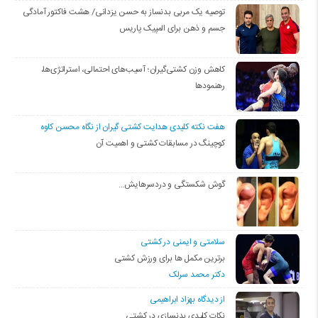
توصیه یک مربی بدنساز به حسن یزدانی/ هشت فاکتور آمادگی
جسم و ذهن برای المپیک پاریس
کاهش وزن کشتی‌گیران؛ آسیب‌های احتمالی، استراتژی‌ها،
رهنمودها
هفت نکته کلیدی هدایت کشتی گیران از نگاه محسن کاوه
کوچینگ در مسابقات کشتی و اهمیت آن
گوش شکستگی و دردسرهایش…
سلامتی و ایمنی در کشتی
برترین مکمل ها برای ورزش کشتی
دکتر محمد سرلک
از دیدگاه بهزاد ابراهیمی
نکات کلیدی بدنسازی در کشتی