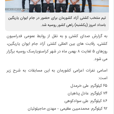
تیم منتخب کشتی آزاد کشورمان برای حضور در جام ایوان یاریگین
بامداد امروز (یکشنبه) راهی کشور روسیه شد.
به گزارش صدای کشتی و به نقل از روابط عمومی فدراسیون
کشتی، رقابت های بین المللی کشتی آزاد جام ایوان یاریگین،
روزهای ۵ لغایت ۸ بهمن ماه در شهر کراسنویارسک روسیه برگزار
می شود.
اسامی نفرات اعزامی کشورمان به این مسابقات به شرح زیر
است:
۶۵ کیلوگرم: علی خرمدل
۷۴ کیلوگرم: عادل پناهیان
۸۶ کیلوگرم: علی سوادکوهی
۹۲ کیلوگرم: محمدمبین عظیمی – مهدی حاجیلوئیان