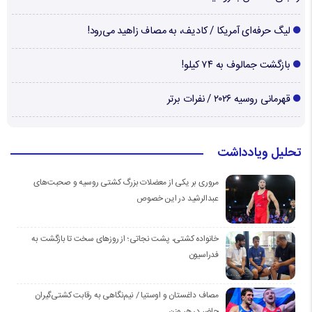
لیگ حرفه‌ای آمریکا / کادیف، به مصاف زاهید می‌رود!
بازگشت جمالوف به ۷۴ کیلو!
قهرمانی روسیه ۲۰۲۶ / نفرات برتر
تحلیل ویادداشت
مروری بر یکی از معضلات بزرگ کشتی روسیه و صحبت‌های
عبدالرشید در این خصوص
خانواده کشتی، پشت نجاتی؛ از روزهای سخت تا بازگشت به
فدراسیون
مصاف داغستان و اوستیا / نیم‌نگاهی به رقابت کشتی‌گیران
حاضر در هر وزن