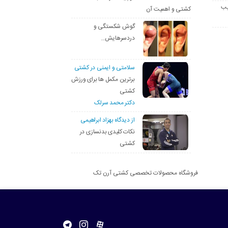
یب
کشتی و اهمیت آن
گوش شکستگی و
دردسرهایش…
سلامتی و ایمنی در کشتی
برترین مکمل ها برای ورزش
کشتی
دکتر محمد سرلک
از دیدگاه بهزاد ابراهیمی
نکات کلیدی بدنسازی در
کشتی
فروشگاه محصولات تخصصی کشتی آرن تک