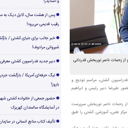
و اسنایدر!
پس از هشت سال، کایل دیک به م
رقیب قدیمی می‌رود!
خبر جالب برای دنیای کشتی / بازگ
شیروانی مرادوف!
 از زحمات ناصر نوربخش قدردانی
دبیر جدید فدراسیون کشتی معرفی
لیگ حرفه‌ای آمریکا / بازگشت جرد
فدراسیون کشتی، مراسم تودیع و
باروز!
ور علیرضا دبیر رئیس و ابراهیم
حضور جمعی از خانواده کشتی شهر
 از زحمات ناصر نوربخش سرپرست
در آسایشگاه سالمندان کهریزک
 مرکز علمی، آموزشی کشتی را طبق
تألیف کتاب منابع انسانی در سازما