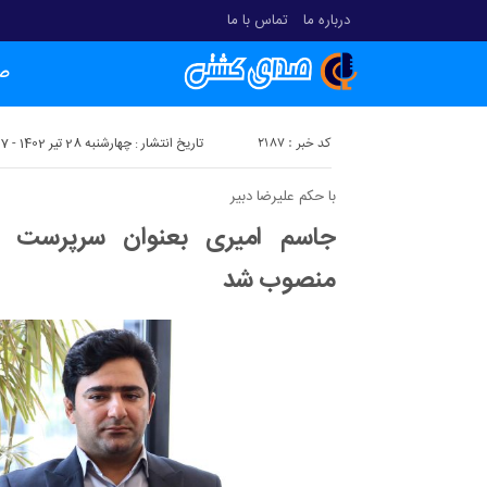
درباره ما
تماس با ما
ص
کد خبر : 2187
تاریخ انتشار : چهارشنبه 28 تیر 1402 - 13:07
با حکم علیرضا دبیر
جاسم امیری بعنوان سرپرست ج
منصوب شد