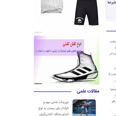
لیرضا
ضلات
د در
ت
خت تا
ستیا
مقالات علمی
 هر
تیپرینگ، عاملی مهم و
اثرگذار برای رسیدن به اوج
اجرای عملکرد کشتی‌گیران