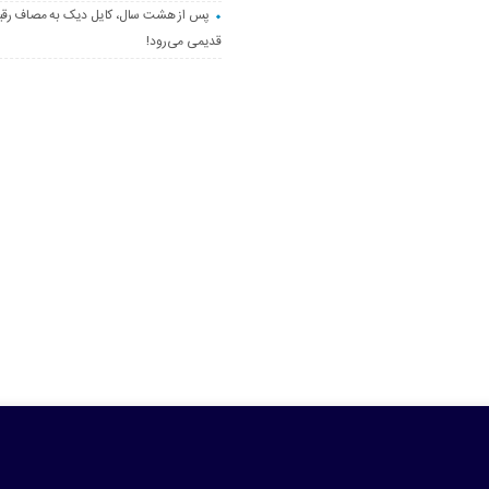
پس از هشت سال، کایل دیک به مصاف رق
قدیمی می‌رود!