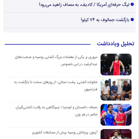
لیگ حرفه‌ای آمریکا / کادیف، به مصاف زاهید می‌رود!
بازگشت جمالوف به ۷۴ کیلو!
تحلیل ویادداشت
مروری بر یکی از معضلات بزرگ کشتی روسیه و صحبت‌های
عبدالرشید در این خصوص
خانواده کشتی، پشت نجاتی؛ از روزهای سخت تا بازگشت به
فدراسیون
مصاف داغستان و اوستیا / نیم‌نگاهی به رقابت کشتی‌گیران
حاضر در هر وزن
آزمون پرچالش روسیه پیش از مسابقات کشوری