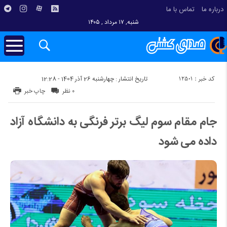
درباره ما
تماس با ما
شنبه, ۱۷ مرداد , ۱۴۰۵
کد خبر : 12501
تاریخ انتشار : چهارشنبه 26 آذر 1404 - 12:28
۰ نظر
چاپ خبر
جام مقام سوم لیگ برتر فرنگی به دانشگاه آزاد
داده می شود