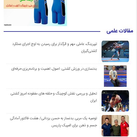
مقالات علمی
تیپرینگ، عاملی مهم و اثرگذار برای رسیدن به اوج اجرای عملکرد
کشتی‌گیران
بدنسازی در ورزش کشتی: اصول، اهمیت و برنامه‌ریزی حرفه‌ای
تحلیل و بررسی نقش کوچینگ و حلقه های مفقوده امروز کشتی
ایران
توصیه یک مربی بدنساز به حسن یزدانی/ هشت فاکتور آمادگی
جسم و ذهن برای المپیک پاریس