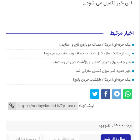
این خبر تکمیل می شود…
اخبار مرتبط
لیگ حرفه‌ای آمریکا / مصاف دوباره‌ی تاج و اسنایدر!
پس از هشت سال، کایل دیک به مصاف رقیب قدیمی می‌رود!
خبر جالب برای دنیای کشتی / بازگشت شیروانی مرادوف!
دبیر جدید فدراسیون کشتی معرفی شد
لیگ حرفه‌ای آمریکا / بازگشت جردن باروز!
لینک کوتاه
برچسب ها :
ناموجود
ارسال نظر شما
در انتظار بررسی : 0
مجموع نظرات : 0