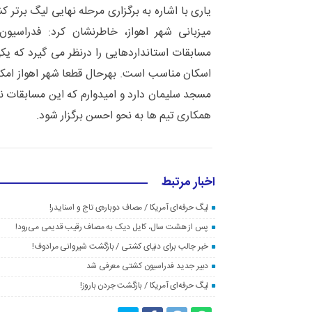
میزبانی شهر اهواز، خاطرنشان کرد: فدراسیون
مسابقات استانداردهایی را درنظر می گیرد که ی
اسکان مناسب است. بهرحال قطعا شهر اهواز امک
مسجد سلیمان دارد و امیدوارم که این مسابقات نی
همکاری تیم ها به نحو احسن برگزار شود.
اخبار مرتبط
لیگ حرفه‌ای آمریکا / مصاف دوباره‌ی تاج و اسنایدر!
پس از هشت سال، کایل دیک به مصاف رقیب قدیمی می‌رود!
خبر جالب برای دنیای کشتی / بازگشت شیروانی مرادوف!
دبیر جدید فدراسیون کشتی معرفی شد
لیگ حرفه‌ای آمریکا / بازگشت جردن باروز!