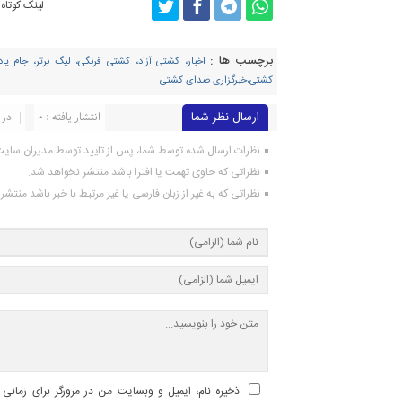
لینک کوتاه
برچسب ها :
اخبار، کشتی آزاد، کشتی فرنگی، لیگ برتر، جام یادگ
کشتی،خبرگزاری صدای کشتی
ارسال نظر شما
انتشار یافته : ۰
در 
نظرات ارسال شده توسط شما، پس از تایید توسط مدیران سای
نظراتی که حاوی تهمت یا افترا باشد منتشر نخواهد شد.
نظراتی که به غیر از زبان فارسی یا غیر مرتبط با خبر باشد منتش
ذخیره نام، ایمیل و وبسایت من در مرورگر برای زمانی ک