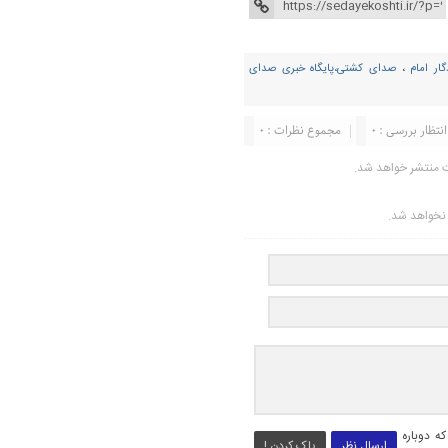
ار امام
،
صدای کشتی،پایگاه خبری صدای
انتظار بررسی : 0
مجموع نظرات : 0
ت منتشر خواهد شد.
ر نخواهد شد.
ه دوباره
ارسال نظر
پاک کردن !