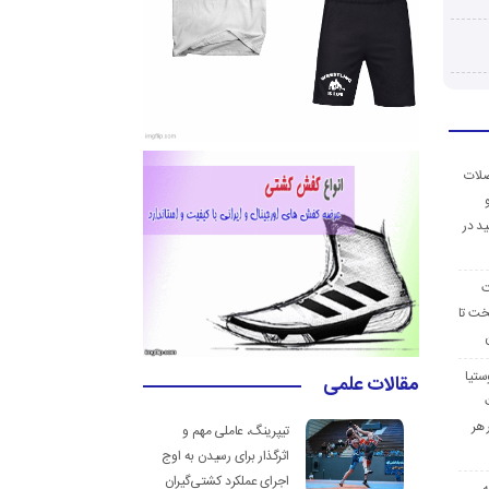
ضلات
د در
ت
خت تا
ستیا
مقالات علمی
 هر
تیپرینگ، عاملی مهم و
اثرگذار برای رسیدن به اوج
اجرای عملکرد کشتی‌گیران