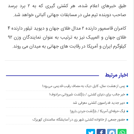
طبق خبرهای اعلام شده، هر کشتی گیری که به ۲ برد برسد
صاحب دوبنده تیم ملی در مسابقات جهانی آلبانی خواهد شد.
کامران قاسمپور دارنده ۲ مدال طلای جهان و دیوید تیلور دارنده ۴
طلای جهان و المپیک نیز به ترتیب به عنوان نمایندگان وزن ۹۲
کیلوگرم ایران و آمریکا در رقابت های جهانی به میدان می روند.
اخبار مرتبط
پس از هشت سال، کایل دیک به مصاف رقیب قدیمی می‌رود!
خبر جالب برای دنیای کشتی / بازگشت شیروانی مرادوف!
دبیر جدید فدراسیون کشتی معرفی شد
لیگ حرفه‌ای آمریکا / بازگشت جردن باروز!
حضور جمعی از خانواده کشتی شهر ری در آسایشگاه سالمندان کهریزک