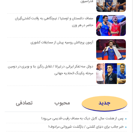
فدراسیون
مصاف داغستان و اوستیا / نیم‌نگاهی به رقابت کشتی‌گیران
حاضر در هر وزن
آزمون پرچالش روسیه پیش از مسابقات کشوری
دوئل سه تفکر ایرانی در تیرانا / تقابل رنگرز، بنا و بویری در دومین
مرحله رنکینگ اتحادیه جهانی
جدید
محبوب
تصادفی
پس از هشت سال، کایل دیک به مصاف رقیب قدیمی می‌رود!
خبر جالب برای دنیای کشتی / بازگشت شیروانی مرادوف!