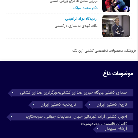
برترین مکمل ها برای ورزش کشتی
دکتر محمد سرلک
از دیدگاه بهزاد ابراهیمی
نکات کلیدی بدنسازی در کشتی
فروشگاه محصولات تخصصی کشتی آرن تک
موضوعات داغ:
صدای کشتی،پایگاه خبری صدای کشتی،خبرگزاری صدای کشتی
تاریخ کشتی ایران
تاریخچه کشتی ایران
اخبار، کشتی آزاد، قهرمانی جهان، مسابقات جهانی، صربستان،
کامران قاسمپور، مصدومیت
آرشام سپیدار