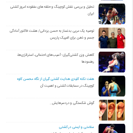
تحلیل و بررسی نقش کوچینگ و حلقه های مفقوده امروز کشتی
ایران
توصیه یک مربی بدنساز به حسن یزدانی/ هشت فاکتور آمادگی
جسم و ذهن برای المپیک پاریس
کاهش وزن کشتی‌گیران؛ آسیب‌های احتمالی، استراتژی‌ها،
رهنمودها
هفت نکته کلیدی هدایت کشتی گیران از نگاه محسن کاوه
کوچینگ در مسابقات کشتی و اهمیت آن
گوش شکستگی و دردسرهایش…
سلامتی و ایمنی در کشتی