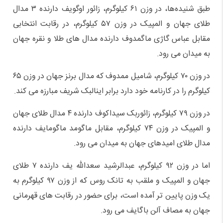
طبق شنیده‌ها، در وزن ۶۱ کیلوگرم، زائور اوگویف دارنده ۳ مدال
طلای جهان و المپیک در وزن ۵۷ کیلوگرم، در رقابت انتخابی
مقابل عباس گاژی ماگمدوف دارنده مدال های طلا و نقره جهان
به میدان می رود.
در وزن ۷۰ کیلوگرم، شامیل ممدوف که مدال برنز جهان در وزن ۶۵
کیلوگرم را در کارنامه خود دارد برابر اینالبک شریف مبارزه می کند.
در وزن ۷۹ کیلوگرم، زائوربک سیداکوف دارنده ۴ مدال طلای جهان
و المپیک در وزن ۷۴ کیلوگرم، مقابل ماگومد ماگومایف دارنده
مدال طلای امیدهای جهان به میدان می رود.
اما در وزن ۹۲ کیلوگرم، عبدالرشید سعدالله یف دارنده ۷ طلای
جهان و المپیک و ملقب به تانک روس که از وزن ۹۷ کیلوگرم به
یک وزن پایین تر آمده است، برای حضور در رقابت های قهرمانی
جهان به مصاف آلن باگایف می رود.