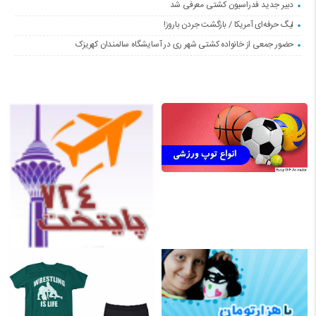
دبیر جدید فدراسیون کشتی معرفی شد
لیگ حرفه‌ای آمریکا / بازگشت جردن باروز!
حضور جمعی از خانواده کشتی شهر ری در آسایشگاه سالمندان کهریزک