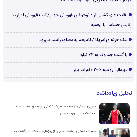
اثر تازه علیرضا ده بزرگی وارد عرصه نشر شد
رقابت های کشتی آزاد نوجوانان قهرمانی جهان/نایب قهرمانی ایران در
رقابتی حساس با روسیه
لیگ حرفه‌ای آمریکا / کادیف، به مصاف زاهید می‌رود!
بازگشت جمالوف به ۷۴ کیلو!
قهرمانی روسیه ۲۰۲۶ / نفرات برتر
تحلیل ویادداشت
مروری بر یکی از معضلات بزرگ کشتی روسیه و صحبت‌های
عبدالرشید در این خصوص
خانواده کشتی، پشت نجاتی؛ از روزهای سخت تا بازگشت به