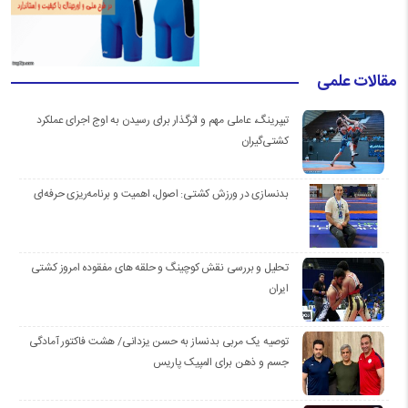
مقالات علمی
تیپرینگ، عاملی مهم و اثرگذار برای رسیدن به اوج اجرای عملکرد
کشتی‌گیران
بدنسازی در ورزش کشتی: اصول، اهمیت و برنامه‌ریزی حرفه‌ای
تحلیل و بررسی نقش کوچینگ و حلقه های مفقوده امروز کشتی
ایران
توصیه یک مربی بدنساز به حسن یزدانی/ هشت فاکتور آمادگی
جسم و ذهن برای المپیک پاریس