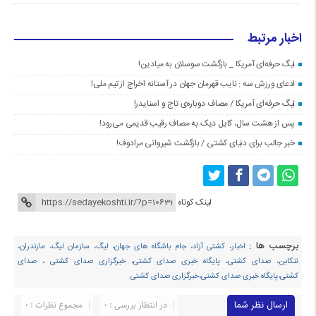
اخبار مرتبط
لیگ حرفه‌ای آمریکا _ بازگشت سوسلان به میادین!
ادعای ورزش سه : نایب قهرمان جهان در آستانه اخراج از تیم ملی!
لیگ حرفه‌ای آمریکا / مصاف دوباره‌ی تاج و اسنایدر!
پس از هشت سال، کایل دیک به مصاف رقیب قدیمی می‌رود!
خبر جالب برای دنیای کشتی / بازگشت شیروانی مرادوف!
لینک کوتاه
برچسب ها :
اخبار، کشتی آزاد، جام باشگاه های جهان، لیگ، سازمان لیگ، مازندران،
تنکابن، صدای کشتی، پایگاه خبری صدای کشتی، خبرگزاری صدای کشتی
،
صدای
کشتی،پایگاه خبری صدای کشتی،خبرگزاری صدای کشتی
ارسال نظر شما
در انتظار بررسی : 0
مجموع نظرات : 0