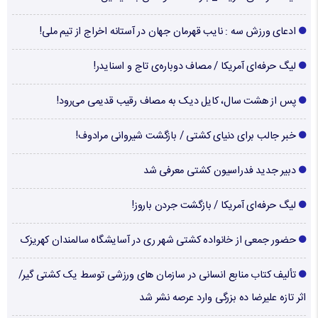
ادعای ورزش سه : نایب قهرمان جهان در آستانه اخراج از تیم ملی!
لیگ حرفه‌ای آمریکا / مصاف دوباره‌ی تاج و اسنایدر!
پس از هشت سال، کایل دیک به مصاف رقیب قدیمی می‌رود!
خبر جالب برای دنیای کشتی / بازگشت شیروانی مرادوف!
دبیر جدید فدراسیون کشتی معرفی شد
لیگ حرفه‌ای آمریکا / بازگشت جردن باروز!
حضور جمعی از خانواده کشتی شهر ری در آسایشگاه سالمندان کهریزک
تألیف کتاب منابع انسانی در سازمان های ورزشی توسط یک کشتی گیر/
اثر تازه علیرضا ده بزرگی وارد عرصه نشر شد