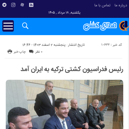
درباره ما
تماس با ما
یکشنبه, ۱۸ مرداد , ۱۴۰۵
کد خبر : 10632
تاریخ انتشار : پنجشنبه 2 اسفند 1403 - 16:46
۰ نظر
چاپ خبر
رئیس فدراسیون کشتی ترکیه به ایران آمد