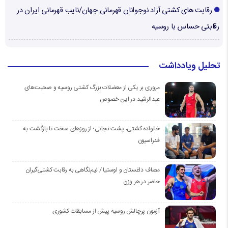
رقابت های کشتی آزاد نوجوانان قهرمانی جهان/نایب قهرمانی ایران در
رقابتی حساس با روسیه
تحلیل ویادداشت
مروری بر یکی از معضلات بزرگ کشتی روسیه و صحبت‌های
عبدالرشید در این خصوص
خانواده کشتی، پشت نجاتی؛ از روزهای سخت تا بازگشت به
فدراسیون
مصاف داغستان و اوستیا / نیم‌نگاهی به رقابت کشتی‌گیران
حاضر در هر وزن
آزمون پرچالش روسیه پیش از مسابقات کشوری