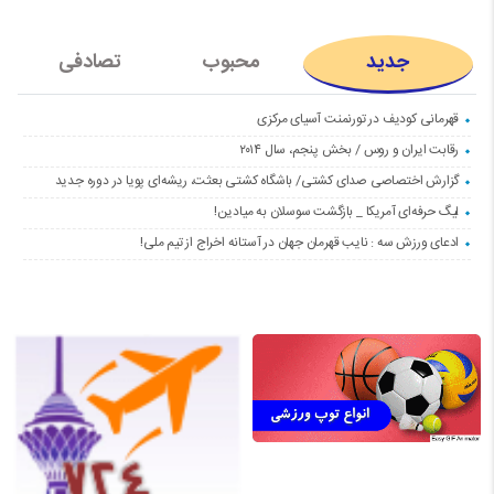
جدید
محبوب
تصادفی
قهرمانی کودیف در تورنمنت آسیای مرکزی
رقابت ایران و روس / بخش پنجم، سال ۲۰۱۴
گزارش اختصاصی صدای کشتی/ باشگاه کشتی بعثت، ریشه‌ای پویا در دوره جدید
لیگ حرفه‌ای آمریکا _ بازگشت سوسلان به میادین!
ادعای ورزش سه : نایب قهرمان جهان در آستانه اخراج از تیم ملی!