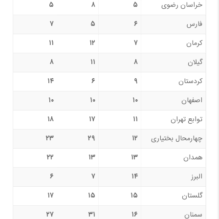
خراسان رضوی
۵
۸
۵
فارس
۶
۵
۷
کرمان
۷
۱۲
۱۱
گیلان
۸
۱۱
۸
کردستان
۹
۶
۱۴
اصفهان
۱۰
۱۰
۱۰
توابع تهران
۱۱
۱۷
۱۸
چهارمحال بختیاری
۱۲
۲۹
۲۳
همدان
۱۳
۱۳
۲۲
البرز
۱۴
۷
۶
گلستان
۱۵
۱۵
۱۷
سمنان
۱۶
۳۱
۲۷