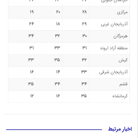
خراسان جنوبی
۲۷
۲۳
۲۷
مرکزی
۲۸
۲۰
۱۹
آذربایجان غربی
۲۹
۱۸
۲۴
هرمزگان
۳۰
۳۲
۳۴
منطقه آزاد اروند
۳۱
۳۳
۳۱
کیش
۳۲
۳۵
۳۳
آذربایجان شرقی
۳۳
۱۴
۱۶
قشم
۳۴
۳۴
۳۵
کرمانشاه
۳۵
۱۶
۱۲
اخبار مرتبط