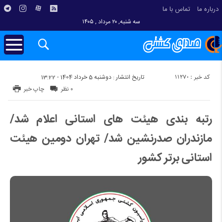
درباره ما
تماس با ما
سه شنبه, ۲۰ مرداد , ۱۴۰۵
کد خبر : 11270
تاریخ انتشار : دوشنبه 5 خرداد 1404 - 13:22
۰ نظر
چاپ خبر
رتبه بندی هیئت های استانی اعلام شد/
مازندران صدرنشین شد/ تهران دومین هیئت
استانی برتر کشور