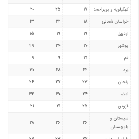
کهگیلویه و بویراحمد
۱۷
۲۵
۲۰
خراسان شمالی
۱۸
۲۲
۱۳
اردبیل
۱۹
۱۹
۱۵
بوشهر
۲۰
۲۴
۲۹
قم
۲۱
۹
۹
یزد
۲۲
۲۸
۳۰
زنجان
۲۳
۲۷
۲۶
ایلام
۲۴
۳۰
۳۲
قزوین
۲۵
۲۱
۲۱
سیستان و
۲۸
۲۶
۲۶
بلوچستان