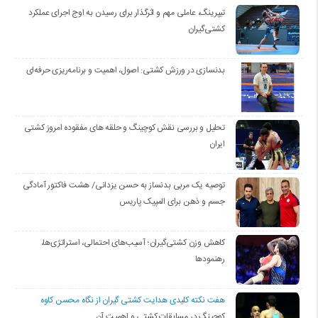
تیپرینگ، عاملی مهم و اثرگذار برای رسیدن به اوج اجرای عملکرد
کشتی‌گیران
بدنسازی در ورزش کشتی: اصول، اهمیت و برنامه‌ریزی حرفه‌ای
تحلیل و بررسی نقش کوچینگ و حلقه های مفقوده امروز کشتی
ایران
توصیه یک مربی بدنساز به حسن یزدانی/ هشت فاکتور آمادگی
جسم و ذهن برای المپیک پاریس
کاهش وزن کشتی‌گیران؛ آسیب‌های احتمالی، استراتژی‌ها،
رهنمودها
هفت نکته کلیدی هدایت کشتی گیران از نگاه محسن کاوه
کوچینگ در مسابقات کشتی و اهمیت آن