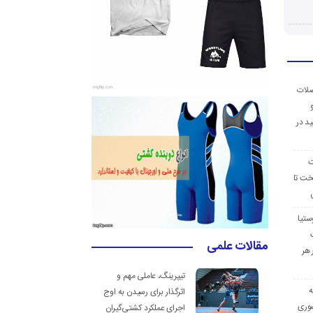
ضلات
د در
ت
خت تا
ستیا
مقالات علمی
 هر
تیپرینگ، عاملی مهم و
ه
اثرگذار برای رسیدن به اوج
وری
اجرای عملکرد کشتی‌گیران