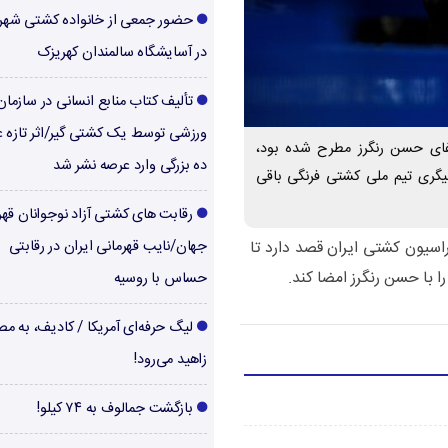
حضور جمعی از خانواده کشتی شهر
در آسایشگاه سالمندان کهریزک
تألیف کتاب منابع انسانی در سازما
ورزشی توسط یک کشتی گیر/اثر تازه ع
فای حسن رنگرز مطرح شده بود،
ده بزرگی وارد عرصه نشر شد
بیگری تیم ملی کشتی فرنگی باقی
رقابت های کشتی آزاد نوجوانان قهر
سیون کشتی ایران قصد دارد تا
جهان/نایب قهرمانی ایران در رقابتی
حساس با روسیه
لیگ حرفه‌ای آمریکا / کادیف، به م
زاهید می‌رود!
بازگشت جمالوف به ۷۴ کیلو!