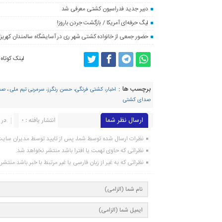
دبیر جدید فدراسیون کشتی معرفی شد
لیگ حرفه‌ای آمریکا / بازگشت جردن باروز!
حضور جمعی از خانواده کشتی شهر ری در آسایشگاه سالمندان کهریز
لینک کوتاه
برچسب ها :
اخبار، کشتی فرنگی، حسن رنگرز، سرمربی تیم ملی
،
صدا
صدای کشتی
ارسال نظر شما
انتشار یافته : ۰
در 
نظرات ارسال شده توسط شما، پس از تایید توسط مدیران سای
نظراتی که حاوی تهمت یا افترا باشد منتشر نخواهد شد.
نظراتی که به غیر از زبان فارسی یا غیر مرتبط با خبر باشد منتش