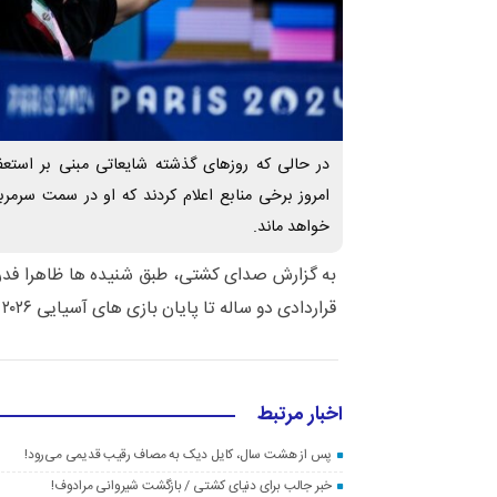
در حالی که روزهای گذشته شایعاتی مبنی بر استع
امروز برخی منابع اعلام کردند که او در سمت سرمر
خواهد ماند.
به گزارش صدای کشتی، طبق شنیده ها ظاهرا فدرا
قراردادی دو ساله تا پایان بازی های آسیایی ۲۰۲۶ را با حسن رنگرز امضا کند.
اخبار مرتبط
پس از هشت سال، کایل دیک به مصاف رقیب قدیمی می‌رود!
خبر جالب برای دنیای کشتی / بازگشت شیروانی مرادوف!