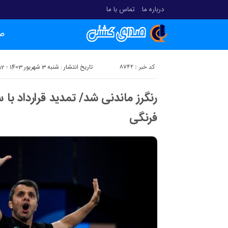
درباره ما
تماس با ما
ص
کد خبر : 8742
تاریخ انتشار : شنبه 3 شهریور 1403 - 18:12
رنگرز ماندنی شد/ تمدید قرارداد ب
فرنگی