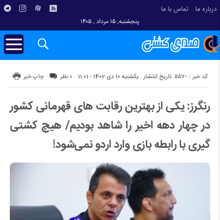
درباره ما
تماس با ما
پنجشنبه, ۱۵ مرداد , ۱۴۰۵
کد خبر : 5570
تاریخ انتشار : یکشنبه 10 دی 1402 - 11:01
۰ نظر
چاپ خبر
رنگرز: یکی از بهترین رقابت های قهرمانی کشور
در چهار دهه اخیر را شاهد بودیم/ هیچ کشتی
گیری با رابطه بازی وارد اردو نمی‌شود!