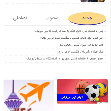
جدید
محبوب
تصادفی
پس از هشت سال، کایل دیک به مصاف رقیب قدیمی می‌رود!
خبر جالب برای دنیای کشتی / بازگشت شیروانی مرادوف!
دبیر جدید فدراسیون کشتی معرفی شد
لیگ حرفه‌ای آمریکا / بازگشت جردن باروز!
حضور جمعی از خانواده کشتی شهر ری در آسایشگاه سالمندان کهریزک