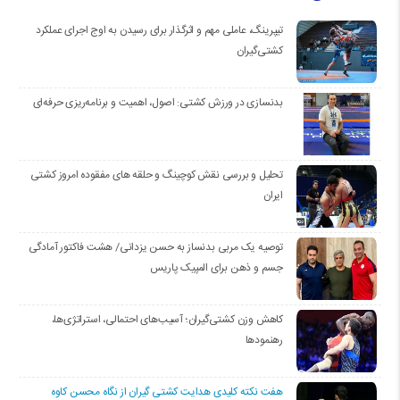
تیپرینگ، عاملی مهم و اثرگذار برای رسیدن به اوج اجرای عملکرد
کشتی‌گیران
بدنسازی در ورزش کشتی: اصول، اهمیت و برنامه‌ریزی حرفه‌ای
تحلیل و بررسی نقش کوچینگ و حلقه های مفقوده امروز کشتی
ایران
توصیه یک مربی بدنساز به حسن یزدانی/ هشت فاکتور آمادگی
جسم و ذهن برای المپیک پاریس
کاهش وزن کشتی‌گیران؛ آسیب‌های احتمالی، استراتژی‌ها،
رهنمودها
هفت نکته کلیدی هدایت کشتی گیران از نگاه محسن کاوه