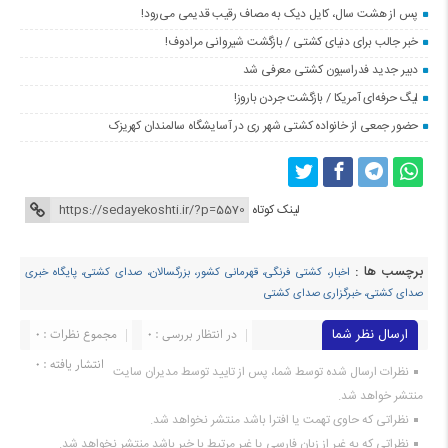
پس از هشت سال، کایل دیک به مصاف رقیب قدیمی می‌رود!
خبر جالب برای دنیای کشتی / بازگشت شیروانی مرادوف!
دبیر جدید فدراسیون کشتی معرفی شد
لیگ حرفه‌ای آمریکا / بازگشت جردن باروز!
حضور جمعی از خانواده کشتی شهر ری در آسایشگاه سالمندان کهریزک
لینک کوتاه
برچسب ها :
اخبار، کشتی فرنگی، قهرمانی کشور، بزرگسالان، صدای کشتی، پایگاه خبری
صدای کشتی، خبرگزاری صدای کشتی
ارسال نظر شما
در انتظار بررسی : 0
مجموع نظرات : 0
انتشار یافته : ۰
نظرات ارسال شده توسط شما، پس از تایید توسط مدیران سایت
منتشر خواهد شد.
نظراتی که حاوی تهمت یا افترا باشد منتشر نخواهد شد.
نظراتی که به غیر از زبان فارسی یا غیر مرتبط با خبر باشد منتشر نخواهد شد.