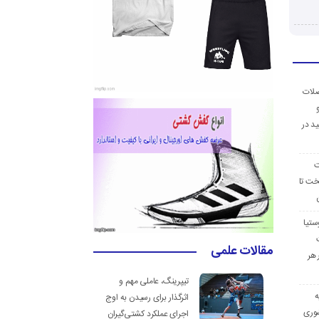
ضلات
د در
ت
خت تا
ستیا
مقالات علمی
 هر
تیپرینگ، عاملی مهم و
ه
اثرگذار برای رسیدن به اوج
وری
اجرای عملکرد کشتی‌گیران