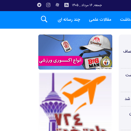
جمعه, ۱۶ مرداد , ۱۴۰۵
دداشت
مقالات علمی
چند رسانه ای
صاف
شت
 شد
ن