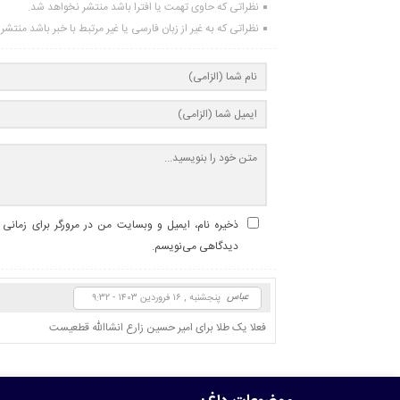
نظراتی که حاوی تهمت یا افترا باشد منتشر نخواهد شد.
نظراتی که به غیر از زبان فارسی یا غیر مرتبط با خبر باشد منتش
ذخیره نام، ایمیل و وبسایت من در مرورگر برای زمانی ک
دیدگاهی می‌نویسم.
عباس
پنجشنبه , ۱۶ فروردین ۱۴۰۳ - ۹:۳۲
فعلا یک طلا برای امیر حسین زارع انشاالله قطعیست