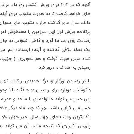
آنچه که در ۱۴۰۲ برای ورزش کشتی رخ د
جای خواهد گرفت تا به صورت مکتوب برای آیندگا
مانند سال های گذشته فراز و نشیب های بسیا
پرتلاطم ورزش اول این سرزمین را دستخوش اموا
رضایت روی لب ها آورد و گاهی افسوس به جان ع
یک نقطه تلاقی گذشته و آینده ایستاده ایم. می
شده درس عبرت گرفت و هم تصویری از جزییات 
رسیدن به اهداف را مرور کرد.
با فرا رسیدن روزگار نو، برگ جدیدی بر کتاب که
و کوشش دوباره برای رسیدن به جایگاه بالا وجو
این حس می تواند خانواده ای را متحد و همراه خ
حس ملی گرایی باشد، چراکه چند ماه دیگر علاق
پاریس. کارزاری که نتیجه مثبت آن می تواند ب