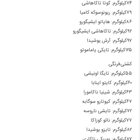
۷۴کیلوگرم: کوتا تاکاهاشی
۷۹کیلوگرم: ریونوسوکه کامیا
۸۶کیلوگرم: هایاتو ایشیگورو
۹۲کیلوگرم: تاکاهاشی ایشیگورو
۹۷کیلوگرم: آرش یوشیدا
۱۲۵کیلوگرم: تایکی یاماموتو
کشتی‌فرنگی
۵۵کیلوگرم: تایگا اونیشی
۶۰کیلوگرم: کایتو اینابا
۶۳کیلوگرم: شینیا ناکامورا
۶۷کیلوگرم: کیوتارو سوگابه
۷۲کیلوگرم: تایشی ناروسه
۷۷کیلوگرم: نائو کوزاکا
۸۲کیلوگرم: تایزو یوشیدا
۸۷کیلوگرم: یوریکی ناکاری