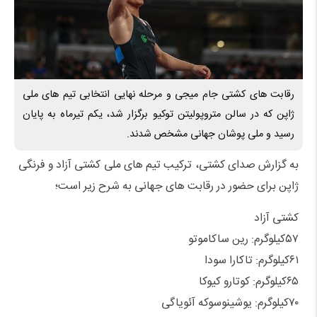
رقابت های کشتی جام میجی و مرحله نهایی انتخابی تیم های ملی
ژاپن که در سالن متروپولیتن توکیو برگزار شد، یکم تیرماه به پایان
رسید و ملی پوشان جهانی مشخص شدند.
به گزارش صدای کشتی، ترکیب تیم های ملی کشتی آزاد و فرنگی
ژاپن برای حضور در رقابت های جهانی به شرح زیر است؛
کشتی آزاد
۵۷کیلوگرم: رین ساکاموتو
۶۱کیلوگرم: تاکارا سودا
۶۵کیلوگرم: کوتارو کیوکا
۷۰کیلوگرم: یوشینوسوکه آئویاگی