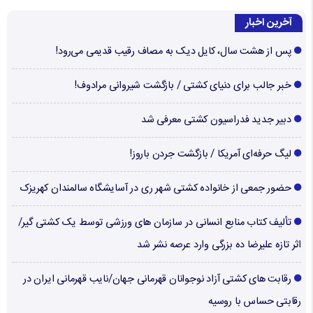
آخرین اخبار
پس از هشت سال، کایل دیک به مصاف رقیب قدیمی می‌رود!
خبر جالب برای دنیای کشتی / بازگشت شیروانی مرادوف!
دبیر جدید فدراسیون کشتی معرفی شد
لیگ حرفه‌ای آمریکا / بازگشت جردن باروز!
حضور جمعی از خانواده کشتی شهر ری در آسایشگاه سالمندان کهریزک
تألیف کتاب منابع انسانی در سازمان های ورزشی توسط یک کشتی گیر/
اثر تازه علیرضا ده بزرگی وارد عرصه نشر شد
رقابت های کشتی آزاد نوجوانان قهرمانی جهان/نایب قهرمانی ایران در
رقابتی حساس با روسیه