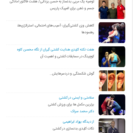
توصیه یک مربی بدنساز به حسن یزدانی/ هشت فاکتور آمادگی
جسم و ذهن برای المپیک پاریس
کاهش وزن کشتی‌گیران؛ آسیب‌های احتمالی، استراتژی‌ها،
رهنمودها
هفت نکته کلیدی هدایت کشتی گیران از نگاه محسن کاوه
کوچینگ در مسابقات کشتی و اهمیت آن
گوش شکستگی و دردسرهایش…
سلامتی و ایمنی در کشتی
برترین مکمل ها برای ورزش کشتی
دکتر محمد سرلک
از دیدگاه بهزاد ابراهیمی
نکات کلیدی بدنسازی در کشتی