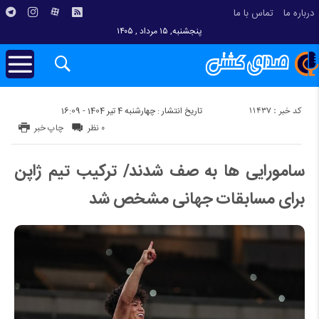
درباره ما
تماس با ما
پنجشنبه, ۱۵ مرداد , ۱۴۰۵
کد خبر : 11437
تاریخ انتشار : چهارشنبه 4 تیر 1404 - 16:09
۰ نظر
چاپ خبر
سامورایی ها به صف شدند/ ترکیب تیم ژاپن
برای مسابقات جهانی مشخص شد