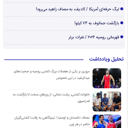
لیگ حرفه‌ای آمریکا / کادیف، به مصاف زاهید می‌رود!
بازگشت جمالوف به ۷۴ کیلو!
قهرمانی روسیه ۲۰۲۶ / نفرات برتر
تحلیل ویادداشت
مروری بر یکی از معضلات بزرگ کشتی روسیه و صحبت‌های
عبدالرشید در این خصوص
خانواده کشتی، پشت نجاتی؛ از روزهای سخت تا بازگشت به
فدراسیون
مصاف داغستان و اوستیا / نیم‌نگاهی به رقابت کشتی‌گیران
حاضر در هر وزن