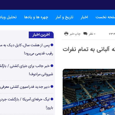
فحه نخست
اخبار
تاریخ و آمار
چهره ها و یادها
تحلیل ویا
۰ نظر
چاپ خبر
آخرین اخبار
پس از هشت سال، کایل دیک به م
ه آلبانی به تمام نفرات
رقیب قدیمی می‌رود!
خبر جالب برای دنیای کشتی / بازگ
شیروانی مرادوف!
دبیر جدید فدراسیون کشتی معرفی
لیگ حرفه‌ای آمریکا / بازگشت جرد
باروز!