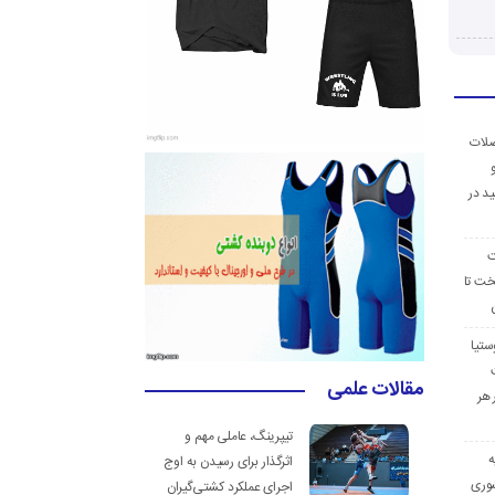
ضلات
د در
ت
خت تا
ستیا
مقالات علمی
 هر
تیپرینگ، عاملی مهم و
ه
اثرگذار برای رسیدن به اوج
وری
اجرای عملکرد کشتی‌گیران