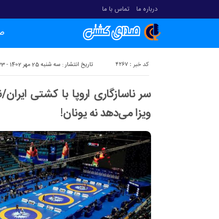
درباره ما
تماس با ما
ص
کد خبر : 4267
تاریخ انتشار : سه شنبه 25 مهر 1402 - 23:33
سر ناسازگاری اروپا با کشتی ایران/ن
ویزا می‌دهد نه یونان!