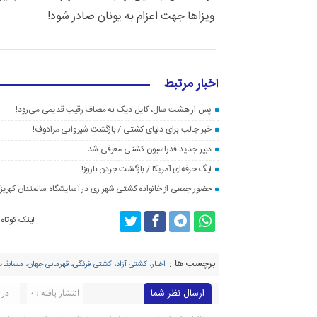
ویزاها جهت اعزام به یونان صادر شود!
اخبار مرتبط
پس از هشت سال، کایل دیک به مصاف رقیب قدیمی می‌رود!
خبر جالب برای دنیای کشتی / بازگشت شیروانی مرادوف!
دبیر جدید فدراسیون کشتی معرفی شد
لیگ حرفه‌ای آمریکا / بازگشت جردن باروز!
حضور جمعی از خانواده کشتی شهر ری در آسایشگاه سالمندان کهریز
لینک کوتاه
برچسب ها :
اخبار، کشتی آزاد، کشتی فرنگی، قهرمانی جهان، مسابقا
ارسال نظر شما
انتشار یافته : ۰
در 