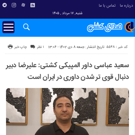
درباره ما
تماس با ما
شنبه, ۱۷ مرداد , ۱۴۰۵
کد خبر : 5548
تاریخ انتشار : جمعه 8 دی 1402 - 13:06
۱ نظر
چاپ خبر
سعید عباسی داور المپیکی کشتی: علیرضا دبیر
دنبال قوی تر شدن داوری در ایران است