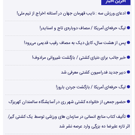
آخرین اخبار
ادعای ورزش سه : نایب قهرمان جهان در آستانه اخراج از تیم ملی!
لیگ حرفه‌ای آمریکا / مصاف دوباره‌ی تاج و اسنایدر!
پس از هشت سال، کایل دیک به مصاف رقیب قدیمی می‌رود!
خبر جالب برای دنیای کشتی / بازگشت شیروانی مرادوف!
دبیر جدید فدراسیون کشتی معرفی شد
لیگ حرفه‌ای آمریکا / بازگشت جردن باروز!
حضور جمعی از خانواده کشتی شهر ری در آسایشگاه سالمندان کهریزک
تألیف کتاب منابع انسانی در سازمان های ورزشی توسط یک کشتی گیر/
اثر تازه علیرضا ده بزرگی وارد عرصه نشر شد