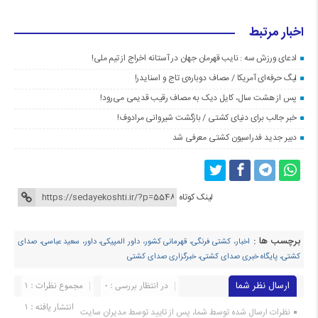
اخبار مرتبط
ادعای ورزش سه : نایب قهرمان جهان در آستانه اخراج از تیم ملی!
لیگ حرفه‌ای آمریکا / مصاف دوباره‌ی تاج و اسنایدر!
پس از هشت سال، کایل دیک به مصاف رقیب قدیمی می‌رود!
خبر جالب برای دنیای کشتی / بازگشت شیروانی مرادوف!
دبیر جدید فدراسیون کشتی معرفی شد
لینک کوتاه
برچسب ها :
اخبار، کشتی فرنگی، قهرمانی کشور، داور المپیکی، داور، سعید عباسی، صدای
کشتی، پایگاه خبری صدای کشتی، خبرگزاری صدای کشتی
ارسال نظر شما
در انتظار بررسی : 0
مجموع نظرات : 1
انتشار یافته : ۱
نظرات ارسال شده توسط شما، پس از تایید توسط مدیران سایت