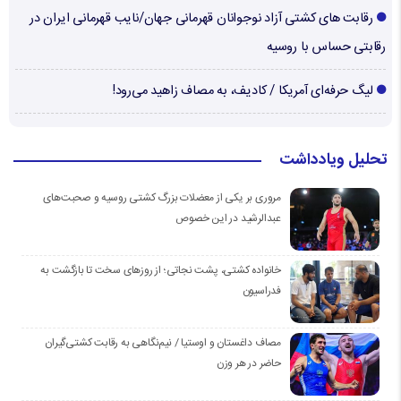
رقابت های کشتی آزاد نوجوانان قهرمانی جهان/نایب قهرمانی ایران در
رقابتی حساس با روسیه
لیگ حرفه‌ای آمریکا / کادیف، به مصاف زاهید می‌رود!
تحلیل ویادداشت
مروری بر یکی از معضلات بزرگ کشتی روسیه و صحبت‌های
عبدالرشید در این خصوص
خانواده کشتی، پشت نجاتی؛ از روزهای سخت تا بازگشت به
فدراسیون
مصاف داغستان و اوستیا / نیم‌نگاهی به رقابت کشتی‌گیران
حاضر در هر وزن