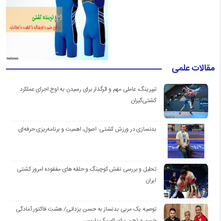
مقالات علمی
تیپرینگ، عاملی مهم و اثرگذار برای رسیدن به اوج اجرای عملکرد
کشتی‌گیران
بدنسازی در ورزش کشتی: اصول، اهمیت و برنامه‌ریزی حرفه‌ای
تحلیل و بررسی نقش کوچینگ و حلقه های مفقوده امروز کشتی
ایران
توصیه یک مربی بدنساز به حسن یزدانی/ هشت فاکتور آمادگی
جسم و ذهن برای المپیک پاریس