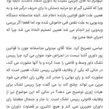
کیلوگرم که آقای جزینی نسبت به داوری انتقاد داشت، نابجا بود
چرا که کشتی گیر او دو مرتبه دستش با پای حریف درگیر شد و به
همین علت طبق قوانین بازنده اعلام شد. البته متاسفانه دستگاه
ویدیویی به علت نقص فنی خاموش شده بود اما قطعا اگر بررسی
ویدویی نیز انجام می شد همین تصمیم اتخاذ می شد چرا که
اجرای خطا محرز بود.
عباسی تصریح کرد: مثلا آقای عبدولی متاسفانه چون با قوانین
روز داوری آشنا نیست در اعتراض خود عنوان می کرد چرا رییس
تشک داور وسط و قاضی را صدا کرده و با آنها مشورت می کند،
در حالی که یکی از وظایف قانونی رییس تشک همین است که
مشورت کند و رای نهایی را صادر کند. وقتی رای اعلام می شود
مربی می تواند چلنج کند یا می گفت چرا رییس تشک برای
هیات ژوری توضیح می دهد؟ در حالی که این موضوع نیز از
وظایف قانونی رییس تشک است. با جار و جنجال مطمئنا رای
داوران تعییری نمی کند و هیچ تاثیری بر قضاوت داوران ما