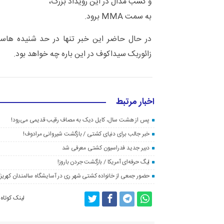
و کسب مدال در این رویداد بزرگ،
به سمت MMA برود.
در حال حاضر این خبر تنها در حد شنیده هاس
زائوربک سیداکوف در این باره چه خواهد بود.
اخبار مرتبط
پس از هشت سال، کایل دیک به مصاف رقیب قدیمی می‌رود!
خبر جالب برای دنیای کشتی / بازگشت شیروانی مرادوف!
دبیر جدید فدراسیون کشتی معرفی شد
لیگ حرفه‌ای آمریکا / بازگشت جردن باروز!
حضور جمعی از خانواده کشتی شهر ری در آسایشگاه سالمندان کهریز
لینک کوتاه