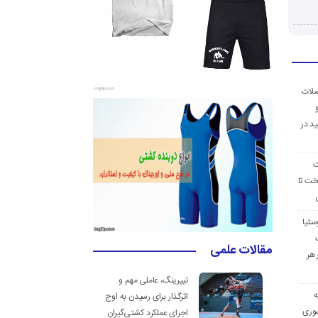
ضلات
د در
ت
خت تا
ستیا
مقالات علمی
 هر
تیپرینگ، عاملی مهم و
ه
اثرگذار برای رسیدن به اوج
وری
اجرای عملکرد کشتی‌گیران