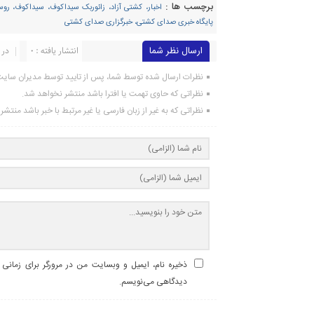
برچسب ها :
اخبار، کشتی آزاد، زائوربک سیداکوف، سیداکوف، رو
پایگاه خبری صدای کشتی، خبرگزاری صدای کشتی
ارسال نظر شما
انتشار یافته : ۰
در 
نظرات ارسال شده توسط شما، پس از تایید توسط مدیران سای
نظراتی که حاوی تهمت یا افترا باشد منتشر نخواهد شد.
نظراتی که به غیر از زبان فارسی یا غیر مرتبط با خبر باشد منتش
ذخیره نام، ایمیل و وبسایت من در مرورگر برای زمانی ک
دیدگاهی می‌نویسم.