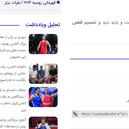
قهرمانی روسیه ۲۰۲۶ / نفرات برتر
ت و باید دید و تصمیم قطعی
تحلیل ویادداشت
مروری بر یکی از مع
بزرگ کشتی روسیه و
صحبت‌های عبدالرشی
این خصوص
خانواده کشتی، پش
نجاتی؛ از روزهای س
بازگشت به فدراسیون
مصاف داغستان و او
/ نیم‌نگاهی به رقابت
ک
کشتی‌گیران حاضر در
وزن
آزمون پرچالش روسی
پیش از مسابقات کش