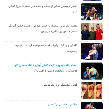
تحلیل و بررسی نقش کوچینگ و حلقه های مفقوده امروز کشتی
ایران
توصیه یک مربی بدنساز به حسن یزدانی/ هشت فاکتور آمادگی
جسم و ذهن برای المپیک پاریس
کاهش وزن کشتی‌گیران؛ آسیب‌های احتمالی، استراتژی‌ها،
رهنمودها
هفت نکته کلیدی هدایت کشتی گیران از نگاه محسن کاوه
کوچینگ در مسابقات کشتی و اهمیت آن
گوش شکستگی و دردسرهایش…
سلامتی و ایمنی در کشتی