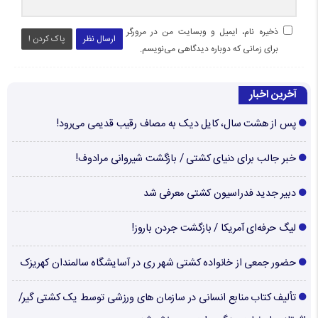
ذخیره نام، ایمیل و وبسایت من در مرورگر
ارسال نظر
پاک کردن !
برای زمانی که دوباره دیدگاهی می‌نویسم.
آخرین اخبار
پس از هشت سال، کایل دیک به مصاف رقیب قدیمی می‌رود!
خبر جالب برای دنیای کشتی / بازگشت شیروانی مرادوف!
دبیر جدید فدراسیون کشتی معرفی شد
لیگ حرفه‌ای آمریکا / بازگشت جردن باروز!
حضور جمعی از خانواده کشتی شهر ری در آسایشگاه سالمندان کهریزک
تألیف کتاب منابع انسانی در سازمان های ورزشی توسط یک کشتی گیر/