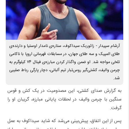
آرشام سپیدار - زائوربک سیداکوف، ستاره‌ی نامدار اوستیا و دارنده‌ی
طلای المپیک و سه طلای جهان، در مسابقات قهرمانی اروپا با ناکامی
تلخی مواجه شد. او ضمن واگذار کردن مبارزه‌ی فینال ۷۴ کیلوگرم به
چرمن والیف، کشتی‌گیر روس‌تبار تیم آلبانی، دچار پارگی رباط صلیبی
شد.
به گزارش صدای کشتی، این مصدومیت در یک کش و قوس
سنگین با چرمن والیف در لحظات پایانی مبارزه، گریبان او را
گرفت.
پس از این اتفاق، پیش‌بینی می‌شد که شاید سیداکوف به عمل