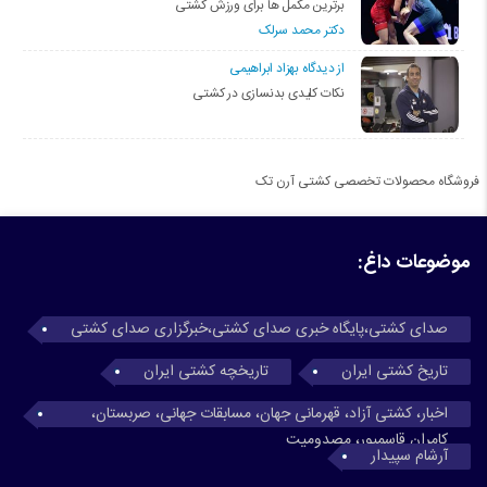
برترین مکمل ها برای ورزش کشتی
دکتر محمد سرلک
از دیدگاه بهزاد ابراهیمی
نکات کلیدی بدنسازی در کشتی
فروشگاه محصولات تخصصی کشتی آرن تک
موضوعات داغ:
صدای کشتی،پایگاه خبری صدای کشتی،خبرگزاری صدای کشتی
تاریخ کشتی ایران
تاریخچه کشتی ایران
اخبار، کشتی آزاد، قهرمانی جهان، مسابقات جهانی، صربستان،
کامران قاسمپور، مصدومیت
آرشام سپیدار