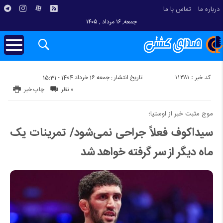
درباره ما
تماس با ما
جمعه, ۱۶ مرداد , ۱۴۰۵
کد خبر : 11381
تاریخ انتشار : جمعه 16 خرداد 1404 - 15:31
۰ نظر
چاپ خبر
موج مثبت خبر از اوستیا؛
سیداکوف فعلاً جراحی نمی‌شود/ تمرینات یک
ماه دیگر از سر گرفته خواهد شد