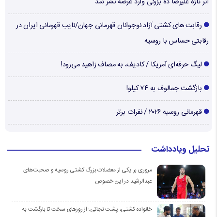
اثر تازه علیرضا ده بزرگی وارد عرصه نشر شد
رقابت های کشتی آزاد نوجوانان قهرمانی جهان/نایب قهرمانی ایران در
رقابتی حساس با روسیه
لیگ حرفه‌ای آمریکا / کادیف، به مصاف زاهید می‌رود!
بازگشت جمالوف به ۷۴ کیلو!
قهرمانی روسیه ۲۰۲۶ / نفرات برتر
تحلیل ویادداشت
مروری بر یکی از معضلات بزرگ کشتی روسیه و صحبت‌های
عبدالرشید در این خصوص
خانواده کشتی، پشت نجاتی؛ از روزهای سخت تا بازگشت به