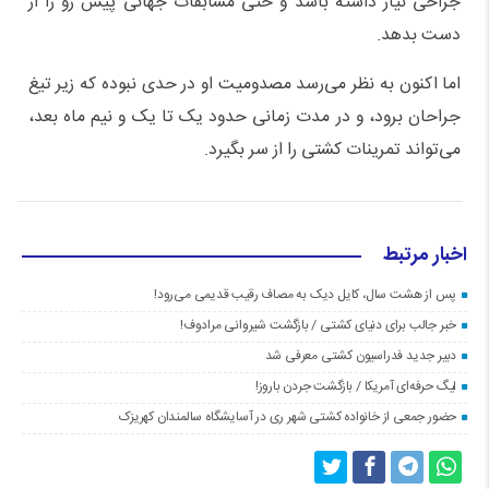
جراحی نیاز داشته باشد و حتی مسابقات جهانی پیش رو را از
دست بدهد.
اما اکنون به نظر می‌رسد مصدومیت او در حدی نبوده که زیر تیغ
جراحان برود، و در مدت زمانی حدود یک تا یک و نیم ماه بعد،
می‌تواند تمرینات کشتی را از سر بگیرد.
اخبار مرتبط
پس از هشت سال، کایل دیک به مصاف رقیب قدیمی می‌رود!
خبر جالب برای دنیای کشتی / بازگشت شیروانی مرادوف!
دبیر جدید فدراسیون کشتی معرفی شد
لیگ حرفه‌ای آمریکا / بازگشت جردن باروز!
حضور جمعی از خانواده کشتی شهر ری در آسایشگاه سالمندان کهریزک