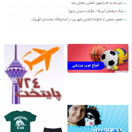
دبیر جدید فدراسیون کشتی معرفی شد
لیگ حرفه‌ای آمریکا / بازگشت جردن باروز!
حضور جمعی از خانواده کشتی شهر ری در آسایشگاه سالمندان کهریزک