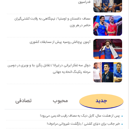
فدراسیون
مصاف داغستان و اوستیا / نیم‌نگاهی به رقابت کشتی‌گیران
حاضر در هر وزن
آزمون پرچالش روسیه پیش از مسابقات کشوری
دوئل سه تفکر ایرانی در تیرانا / تقابل رنگرز، بنا و بویری در دومین
مرحله رنکینگ اتحادیه جهانی
جدید
محبوب
تصادفی
پس از هشت سال، کایل دیک به مصاف رقیب قدیمی می‌رود!
خبر جالب برای دنیای کشتی / بازگشت شیروانی مرادوف!