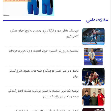
مقالات علمی
تیپرینگ، عاملی مهم و اثرگذار برای رسیدن به اوج اجرای عملکرد
کشتی‌گیران
بدنسازی در ورزش کشتی: اصول، اهمیت و برنامه‌ریزی حرفه‌ای
تحلیل و بررسی نقش کوچینگ و حلقه های مفقوده امروز کشتی
ایران
توصیه یک مربی بدنساز به حسن یزدانی/ هشت فاکتور آمادگی
جسم و ذهن برای المپیک پاریس