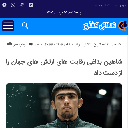
درباره ما
تماس با ما
پنجشنبه, ۱۵ مرداد , ۱۴۰۵
کد خبر : 5013
تاریخ انتشار : دوشنبه 6 آذر 1402 - 14:23
۰ نظر
چاپ خبر
شاهین بداغی رقابت های ارتش های جهان را
از دست داد