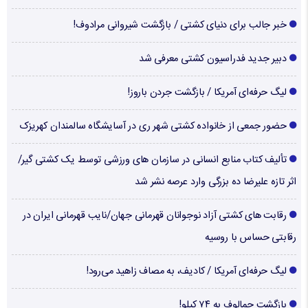
خبر جالب برای دنیای کشتی / بازگشت شیروانی مرادوف!
دبیر جدید فدراسیون کشتی معرفی شد
لیگ حرفه‌ای آمریکا / بازگشت جردن باروز!
حضور جمعی از خانواده کشتی شهر ری در آسایشگاه سالمندان کهریزک
تألیف کتاب منابع انسانی در سازمان های ورزشی توسط یک کشتی گیر/
اثر تازه علیرضا ده بزرگی وارد عرصه نشر شد
رقابت های کشتی آزاد نوجوانان قهرمانی جهان/نایب قهرمانی ایران در
رقابتی حساس با روسیه
لیگ حرفه‌ای آمریکا / کادیف، به مصاف زاهید می‌رود!
بازگشت جمالوف به ۷۴ کیلو!