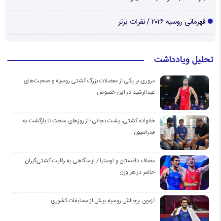
قهرمانی روسیه ۲۰۲۶ / نفرات برتر
تحلیل ویادداشت
مروری بر یکی از معضلات بزرگ کشتی روسیه و صحبت‌های
عبدالرشید در این خصوص
خانواده کشتی، پشت نجاتی؛ از روزهای سخت تا بازگشت به
فدراسیون
مصاف داغستان و اوستیا / نیم‌نگاهی به رقابت کشتی‌گیران
حاضر در هر وزن
آزمون پرچالش روسیه پیش از مسابقات کشوری