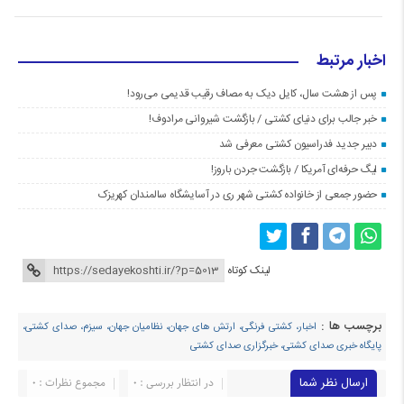
اخبار مرتبط
پس از هشت سال، کایل دیک به مصاف رقیب قدیمی می‌رود!
خبر جالب برای دنیای کشتی / بازگشت شیروانی مرادوف!
دبیر جدید فدراسیون کشتی معرفی شد
لیگ حرفه‌ای آمریکا / بازگشت جردن باروز!
حضور جمعی از خانواده کشتی شهر ری در آسایشگاه سالمندان کهریزک
لینک کوتاه
برچسب ها :
اخبار، کشتی فرنگی، ارتش های جهان، نظامیان جهان، سیزم، صدای کشتی،
پایگاه خبری صدای کشتی، خبرگزاری صدای کشتی
ارسال نظر شما
در انتظار بررسی : 0
مجموع نظرات : 0