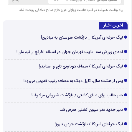
پاسخ
جمعه , ۷ اردیبهشت ۱۴۰۳ - ۸:۰۲
یاد ونامت همیشه در قلب هاست پهلوان عزیز حاج صالح صادقی روحت شاد
آخرین اخبار
لیگ حرفه‌ای آمریکا _ بازگشت سوسلان به میادین!
ادعای ورزش سه : نایب قهرمان جهان در آستانه اخراج از تیم ملی!
لیگ حرفه‌ای آمریکا / مصاف دوباره‌ی تاج و اسنایدر!
پس از هشت سال، کایل دیک به مصاف رقیب قدیمی می‌رود!
خبر جالب برای دنیای کشتی / بازگشت شیروانی مرادوف!
دبیر جدید فدراسیون کشتی معرفی شد
لیگ حرفه‌ای آمریکا / بازگشت جردن باروز!