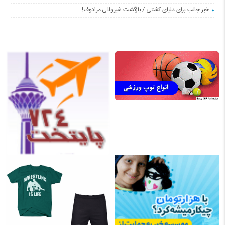
خبر جالب برای دنیای کشتی / بازگشت شیروانی مرادوف!