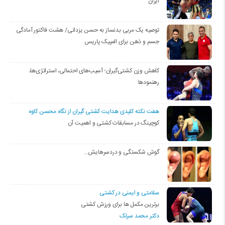
ایران
توصیه یک مربی بدنساز به حسن یزدانی/ هشت فاکتور آمادگی
جسم و ذهن برای المپیک پاریس
کاهش وزن کشتی‌گیران؛ آسیب‌های احتمالی، استراتژی‌ها،
رهنمودها
هفت نکته کلیدی هدایت کشتی گیران از نگاه محسن کاوه
کوچینگ در مسابقات کشتی و اهمیت آن
گوش شکستگی و دردسرهایش…
سلامتی و ایمنی در کشتی
برترین مکمل ها برای ورزش کشتی
دکتر محمد سرلک