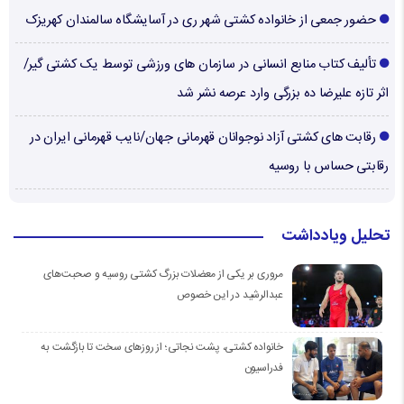
حضور جمعی از خانواده کشتی شهر ری در آسایشگاه سالمندان کهریزک
تألیف کتاب منابع انسانی در سازمان های ورزشی توسط یک کشتی گیر/
اثر تازه علیرضا ده بزرگی وارد عرصه نشر شد
رقابت های کشتی آزاد نوجوانان قهرمانی جهان/نایب قهرمانی ایران در
رقابتی حساس با روسیه
تحلیل ویادداشت
مروری بر یکی از معضلات بزرگ کشتی روسیه و صحبت‌های
عبدالرشید در این خصوص
خانواده کشتی، پشت نجاتی؛ از روزهای سخت تا بازگشت به
فدراسیون