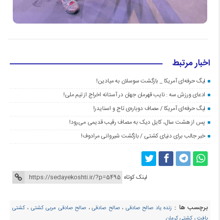
اخبار مرتبط
لیگ حرفه‌ای آمریکا _ بازگشت سوسلان به میادین!
ادعای ورزش سه : نایب قهرمان جهان در آستانه اخراج از تیم ملی!
لیگ حرفه‌ای آمریکا / مصاف دوباره‌ی تاج و اسنایدر!
پس از هشت سال، کایل دیک به مصاف رقیب قدیمی می‌رود!
خبر جالب برای دنیای کشتی / بازگشت شیروانی مرادوف!
لینک کوتاه
برچسب ها :
زنده یاد صالح صادقی
،
صالح صادقی
،
صالح صادقی مربی کشتی
،
کشتی
بافت
،
کشتی کرمان