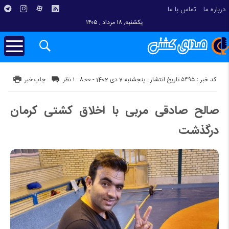
درباره ما
تماس با ما
یکشنبه, ۱۸ مرداد , ۱۴۰۵
کد خبر : 5495
تاریخ انتشار : پنجشنبه 7 دی 1402 - 8:00
۱ نظر
چاپ خبر
صالح صادقی مربی با اخلاق کشتی کرمان
درگذشت