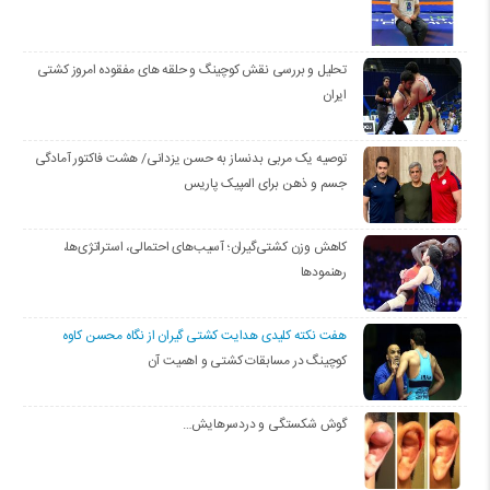
تحلیل و بررسی نقش کوچینگ و حلقه های مفقوده امروز کشتی
ایران
توصیه یک مربی بدنساز به حسن یزدانی/ هشت فاکتور آمادگی
جسم و ذهن برای المپیک پاریس
کاهش وزن کشتی‌گیران؛ آسیب‌های احتمالی، استراتژی‌ها،
رهنمودها
هفت نکته کلیدی هدایت کشتی گیران از نگاه محسن کاوه
کوچینگ در مسابقات کشتی و اهمیت آن
گوش شکستگی و دردسرهایش…