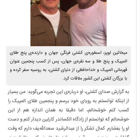
میخائین لوپز، اسطوره‌ی کشتی فرنگی جهان و دارنده‌ی پنج طلای
المپیک و پنج طلا و سه نقره‌ی جهان، پس از کسب پنجمین عنوان
قهرمانی المپیک و خداحافظی از دنیای کشتی، به روسیه سفر کرده و
با بزرگان کشتی این کشور ملاقات کرد.
به گزارش صدای کشتی، او درباره‌ی این تجربه می‌گوید: من بسیار
از اینکه توانستم به رویای خود برسم و پنجمین طلای المپیک را
کسب کنم خوشحالم، اما دقیقا به همان اندازه هم از این
خوشحالم که توانستم از زادگاه الکساندر کارلین دیدار کنم و دست
او را بفشارم. کمال تشکر را از عبدالرشید سعدالله‌یف دارم که وقت