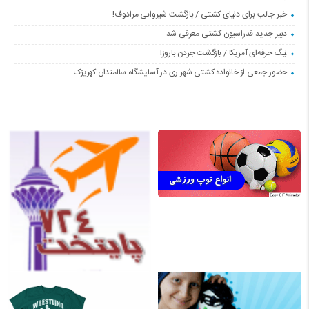
خبر جالب برای دنیای کشتی / بازگشت شیروانی مرادوف!
دبیر جدید فدراسیون کشتی معرفی شد
لیگ حرفه‌ای آمریکا / بازگشت جردن باروز!
حضور جمعی از خانواده کشتی شهر ری در آسایشگاه سالمندان کهریزک