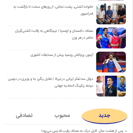
خانواده کشتی، پشت نجاتی؛ از روزهای سخت تا بازگشت به
فدراسیون
مصاف داغستان و اوستیا / نیم‌نگاهی به رقابت کشتی‌گیران
حاضر در هر وزن
آزمون پرچالش روسیه پیش از مسابقات کشوری
دوئل سه تفکر ایرانی در تیرانا / تقابل رنگرز، بنا و بویری در دومین
مرحله رنکینگ اتحادیه جهانی
جدید
محبوب
تصادفی
پس از هشت سال، کایل دیک به مصاف رقیب قدیمی می‌رود!